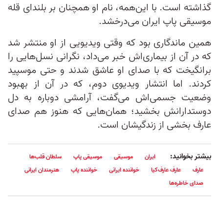
گذاشته است. با این‌همه، نام او همچنان بر بلندای قله‌
موسیقی پاپ ایران می‌درخشد.
همین ماندگاری بود که وقتی ویدیویی از او منتشر شد
که در آن از بیماری‌اش خبر می‌داد، نگرانی نسل‌هایی را
برانگیخت که با صدای او عاشق شدند و حتی موسپید
کردند. اما انتشار ویدیوی دوم، که در آن از بهبود
وضعیت جسمی‌اش می‌گفت، آرامشی دوباره به دل
دوستدارانش بخشید؛ همان‌هایی که هنوز هم صدای
عارف بخشی از زندگیشان ا‌ست.
بیشتر بخوانید:
ایران
موسیقی
موسیقی پاپ
سلطان قلب‌ها
عارف
عارف عارف‌کیا
خواننده ایرانی
خواننده پاپ
هنرمندان ایرانی
صدای خاطره‌ها