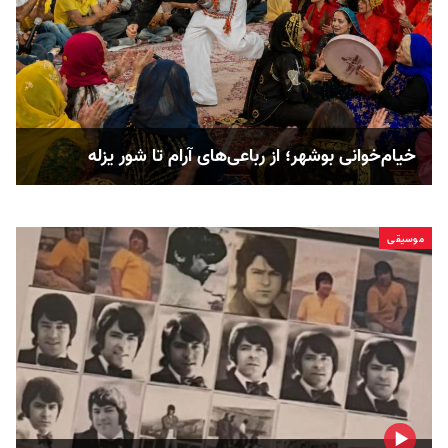
خیام‌خوانی بوشهر؛ از رباعی‌های آرام تا شور یزله
موسیقی