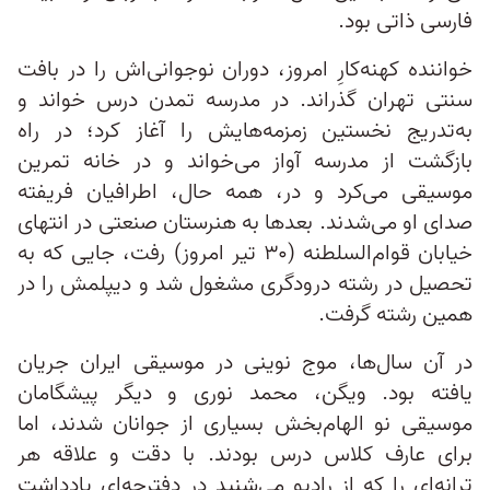
فارسی ذاتی بود.
خواننده کهنه‌کارِ امروز، دوران نوجوانی‌اش را در بافت
سنتی تهران گذراند. در مدرسه تمدن درس خواند و
به‌تدریج نخستین زمزمه‌هایش را آغاز کرد؛ در راه
بازگشت از مدرسه آواز می‌خواند و در خانه تمرین
موسیقی می‌کرد و در، همه حال، اطرافیان فریفته
صدای او می‌شدند. بعدها به هنرستان صنعتی در انتهای
خیابان قوام‌السلطنه (۳۰ تیر امروز) رفت، جایی که به
تحصیل در رشته درودگری مشغول شد و دیپلمش را در
همین رشته گرفت.
در آن سال‌ها، موج نوینی در موسیقی ایران جریان
یافته بود. ویگن، محمد نوری و دیگر پیشگامان
موسیقی نو الهام‌بخش بسیاری از جوانان شدند، اما
برای عارف کلاس درس بودند. با دقت و علاقه هر
ترانه‌ای را که از رادیو می‌شنید در دفترچه‌ای یادداشت