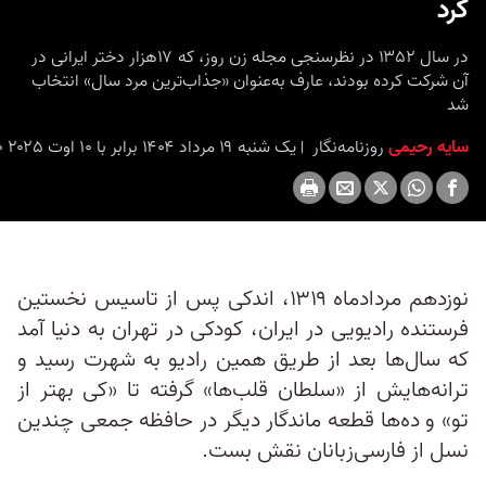
کرد
در سال ۱۳۵۲ در نظرسنجی مجله زن روز، که ۱۷هزار دختر ایرانی در
آن شرکت کرده بودند، عارف به‌عنوان «جذاب‌ترین مرد سال» انتخاب
شد
سایه رحیمی
روزنامه‌نگار
یک شنبه ۱۹ مرداد ۱۴۰۴ برابر با ۱۰ اوت ۲۰۲۵ ۹:۰۰
نوزدهم مردادماه ۱۳۱۹، اندکی پس از تاسیس نخستین
فرستنده رادیویی در ایران، کودکی در تهران به دنیا آمد
که سال‌ها بعد از طریق همین رادیو به شهرت رسید و
ترانه‌هایش از «سلطان قلب‌ها» گرفته تا «کی‌ بهتر از
تو» و ده‌ها قطعه ماندگار دیگر در حافظه جمعی چندین
نسل از فارسی‌زبانان نقش بست.