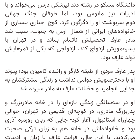
دانشگاه مسکو در رشته دندانپزشکی درس می‌خواند و با
ادبیات نیز مانوس بود، اما طوفان جنگ جهانی
دوم سرنوشت او را دگرگون کرد. کوچ اجباری بسیاری از
خانواده‌های ایرانی از شمال ارس به جنوب، سبب شد
مادر عارف تحصیلش ناتمام بماند و در تهران با
پسرعمویش ازدواج کند، ازدواجی که یکی از ثمرهایش
تولد عارف بود.
پدر عارف مردی از طبقه‌ کارگر و راننده‌ کامیون بود؛ پیوند
او با دخترعمویش دوامی نداشت و زندگی مشترکشان به
جدایی انجامید و حضانت عارف به مادر سپرده شد.
او در سه‌سالگی زندگی تازه‌ای را در خانه‌ مادربزرگ و
پدربزرگ مادری، در کوچه‌ای قدیمی در تهران، حوالی
چهارراه استانبول، آغاز کرد- جایی که زبان روزمره آذری
بود و خانواده‌اش در خانه هم به زبان ترکی صحبت
می‌کردند. با این حال، قرابت عارف با زبان و ادبیات