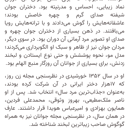
نماد زیبایی، احساس و مدرنیته بود. دختران جوان
شیفته‌ صدای گرم و چهره خاصش بودند؛
عاشقانه‌هایش را گوش می‌دادند و با ترانه‌هایش رویا
می‌بافتند. در ذهن بسیاری از دختران جوان چهره‌ و
صدای او تصویر مرد آرمانی آن دوران بود. در سوی دیگر،
مردان جوان نیز از ظاهر و سبک او الگوبرداری می‌کردند؛
مدل مو، نحوه‌ پوششش و حتی نوع ایستادن و لبخند
زدنش، برای بسیاری از جوانان آن روزگار منبع الهام بود.
او در سال ۱۳۵۲ خورشیدی در نظرسنجی مجله زن روز،
که ۱۷هزار دختر ایرانی در آن شرکت کرده بودند،
به‌عنوان «جذاب‌ترین مرد سال» انتخاب شد. پس از او
ناصر ملک‌مطیعی، بهروز وثوقی، محمدعلی فردین،
همایون بهزادی و امیرعباس هویدا قرار داشتند. عارف
در همان سال، در نظرسنجی مجله جوانان نیز به همراه
گوگوش صاحب زیباترین لبخند شناخته شد.