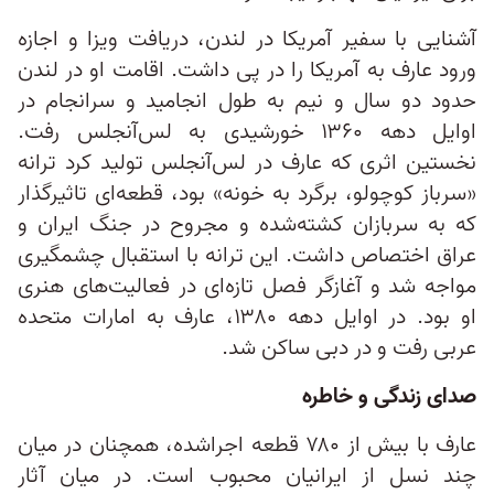
آشنایی با سفیر آمریکا در لندن، دریافت ویزا و اجازه‌
ورود عارف به آمریکا را در پی داشت. اقامت او در لندن
حدود دو سال و نیم به طول انجامید و سرانجام در
اوایل دهه ۱۳۶۰ خورشیدی به لس‌آنجلس رفت.
نخستین اثری که عارف در لس‌آنجلس تولید کرد ترانه‌
«سرباز کوچولو، برگرد به خونه» بود، قطعه‌ای تاثیرگذار
که به سربازان کشته‌شده و مجروح در جنگ ایران و
عراق اختصاص داشت. این ترانه با استقبال چشمگیری
مواجه شد و آغازگر فصل تازه‌ای در فعالیت‌های هنری
او بود. در اوایل دهه ۱۳۸۰، عارف به امارات متحده
عربی رفت و در دبی ساکن شد.
صدای زندگی و خاطره
عارف با بیش از ۷۸۰ قطعه اجراشده، همچنان در میان
چند نسل از ایرانیان محبوب است. در میان آثار