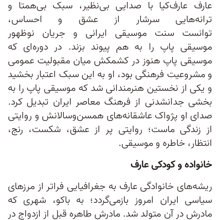
عارف عارف‌کیا با صدایی بی‌نظیر، سبک بی‌همتا و
ترانه‌هایی سرشار از عشق و احساس،
توانست سنت موسیقی ایرانی و جریان نوظهور
موسیقی پاپ را به هم پیوند بزند. در دوره‌ای که
موسیقی پاپ هنوز در کشمکش میان مقبولیت عمومی
و مشروعیت فرهنگی بود، او به این سبک اعتبار بخشید
و یکی از نخستین هنرمندانی شد که موسیقی پاپ را به
بخشی جدانشدنی از فرهنگ معاصر ایران تبدیل کرد.
صدای او پژواک عاشقانه‌های همسن‌وسالانش و روایتی
از زندگی ماست؛ روایتی پر از عشق، شکست، رنج،
انتظار، خاطره و موسیقی.
خانواده و کودکی عارف
ریشه‌های خانوادگی عارف به جغرافیایی فراتر از مرزهای
سیاسی ایران امروز بازمی‌گردد؛ به باکو، شهری که
مادرش در آن متولد شد. مادرش طاهره قبل از ازدواج در