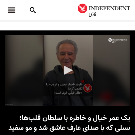
0
seconds
یک عمر خیال و خاطره با سلطان قلب‌ها؛
of
42
نسلی که با صدای عارف عاشق شد و مو سفید
seconds