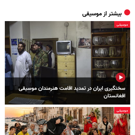
بیشتر از
موسیقی
موسیقی
سختگیری ایران در تمدید اقامت هنرمندان موسیقی
افغانستان
موسیقی