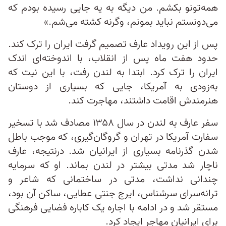
همه‌تونو بکشم. من دیگه به یه جایی رسیده بودم که
می‌دونستم نباید بمونم، وگرنه کشته می‌شم.»
پس از این رویداد عارف تصمیم گرفت ایران را ترک کند.
حدود هفت ماه پس از انقلاب، با اندوخته‌ای اندک
ایران را ترک کرد. ابتدا به لندن رفت، با این نیت که
به‌زودی به آمریکا، جایی که بسیاری از دوستان
هنرمندش اقامت داشتند، مهاجرت کند.
سفر عارف به لندن در سال ۱۳۵۸ مصادف شد با تسخیر
سفارت آمریکا در تهران و گروگان‌گیری، که موجب باطل
شدن گذرنامه بسیاری از ایرانیان شد. درنتیجه، عارف
ناچار شد مدتی بیشتر در لندن بماند. او که سرمایه
چندانی نداشت، مدتی در ساختمانی که شاعر و
ترانه‌سرای سرشناس، ایرج جنتی عطایی، ساکن آن بود،
مستقر شد و در ادامه با اجاره‌ یک کاباره فضایی فرهنگی
برای ایرانیان مهاجر ایجاد کرد.