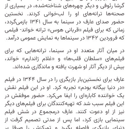
گرشا رئوفی و دیگر چهره‌های شناخته‌شده، در بسیاری از
صحنه‌ها ترانه‌های او را لب‌خوانی کردند. نخستین
حضور صدای عارف در سینما به سال ۱۳۴۱ بازمی‌گردد،
زمانی که برای فیلم «قربانی هوس» ترانه خواند- فیلمی
که فروردین ۱۳۴۲ در سینماها به نمایش عمومی درآمد.
در میان آثار متعدد او در سینما، ترانه‌هایی که برای
فیلم‌های «سلطان قلب‌ها» و «غلام ژاندارم» خواند،
بیش از دیگر آثار او شهرت یافته و ماندگاری شده‌اند.
عارف برای نخستین‌بار بازیگری را در سال ۱۳۴۴ در فیلم
«در دنیا بیگانه بودم» تجربه کرد. او در این فیلم نقش
یک خواننده کاباره‌ای را ایفا می‌کرد. حضور موفقش در
این فیلم سبب شد که تهیه‌کنندگان برای فیلم‌های دیگر
نیز از او دعوت کنند. عارف درمجموع در شش فیلم
سینمایی بازی کرد، اما پس از مدتی تصمیم گرفت از
دنیای بازیگری فاصله بگیرد و تمرکزش را صرفا بر