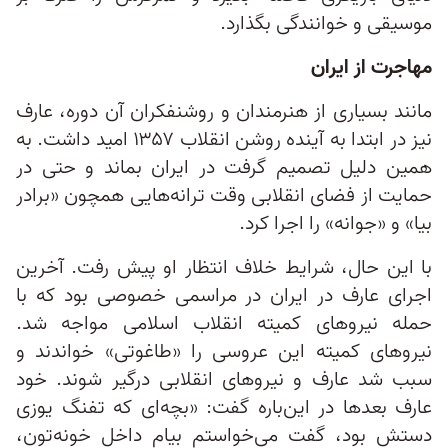
موسیقی و خوانندگی بگذارد.
مهاجرت از ایران
مانند بسیاری از هنرمندان و روشنفکران آن دوره، عارف
نیز در ابتدا به آینده روشن انقلاب ۱۳۵۷ امید داشت. به
همین دلیل تصمیم گرفت در ایران بماند و حتی در
حمایت از فضای انقلابی وقت ترانه‌هایی همچون «برادر
بیا» و «جوانه» را اجرا کرد.
با این حال، شرایط خلاف انتظار او پیش رفت. آخرین
اجرای عارف در ایران در مراسمی خصوصی بود که با
حمله‌ نیروهای کمیته انقلاب اسلامی مواجه شد.
نیروهای کمیته این عروسی را «طاغوتی» خواندند و
سبب شد عارف و نیروهای انقلابی درگیر شوند. خود
عارف بعدها در این‌باره گفت: «بچه‌ای که تفنگ یوزی
دستش بود، گفت می‌خواستم بیام داخل خونه‌تون،