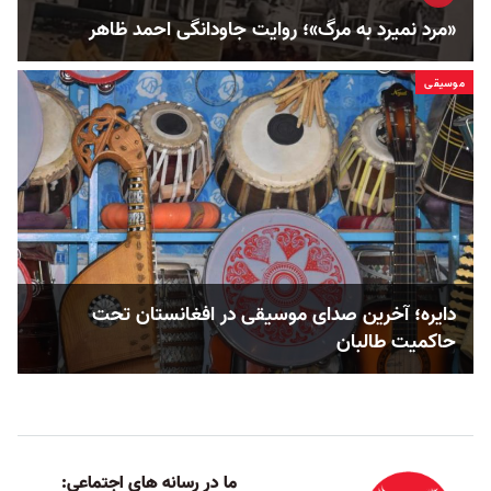
«مرد نمیرد به مرگ»؛ روایت جاودانگی احمد ظاهر
موسیقی
دایره؛ آخرین صدای موسیقی در افغانستان تحت
حاکمیت طالبان
ما در رسانه های اجتماعی: