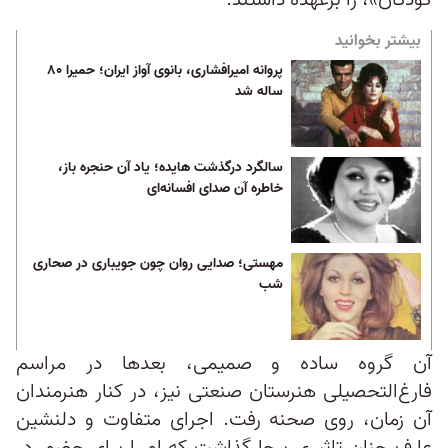
کودکان»، را برعهده داشتند.
بیشتر بخوانید
پروانه امیرافشاری، بانوی آواز ایران؛ حمیرا ۸۰
ساله شد
سالگرد درگذشت هایده؛ یاد آن حنجره ‌باز،
خاطره‌ آن صدای افسانه‌ای
مهستی؛ صدایی روان چون جویباری در صحاری
شب
آن گروه ساده و صمیمی، بعدها در مراسم
فارغ‌التحصیلی هنرستان صنعتی نیز، در کنار هنرمندان
آن زمان، روی صحنه رفت. اجرای متفاوت و دلنشین