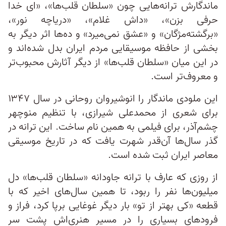
ماندگارش ترانه‌هایی چون «سلطان قلب‌ها»، «ای خدا
حرفی بزن»، «داش غلام»، «دریاچه نور»،
«برگشته‌مژگان» و «عشق نمی‌میرد» و ده‌ها اثر دیگر به
بخشی از حافظه‌ موسیقایی مردم ایران بدل شده‌اند و
در این میان «سلطان قلب‌ها» از دیگر آثارش محبوب‌تر
و معروف‌تر است.
این ملودی ماندگار را انوشیروان روحانی در سال ۱۳۴۷
برای شعری از محمدعلی شیرازی، با تنظیم منوچهر
چشم‌آذر، برای فیلمی به همین نام ساخت. این ترانه در
گذر سال‌ها آن‌قدر شهرت یافت که در تاریخ موسیقی
معاصر ایران ثبت شده است.
از روزی که عارف با ترانه‌ جاودانه‌ «سلطان قلب‌ها» دل
میلیون‌ها نفر را ربود، تا همین سال‌های اخیر که با
قطعه‌ «کی بهتر از تو» بار دیگر غوغایی برپا کرد، فراز و
فرودهای بسیاری را در مسیر هنری‌اش پشت سر