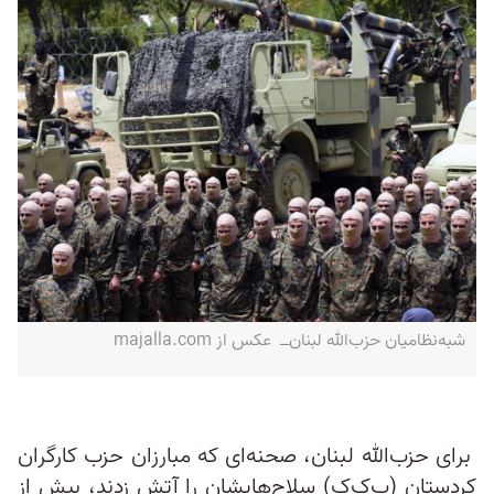
شبه‌نظامیان حزب‌الله لبنان‌ــ عکس از majalla.com
برای حزب‌الله لبنان، صحنه‌ای که مبارزان حزب کارگران
کردستان (پ‌ک‌ک) سلاح‌هایشان را آتش زدند، بیش از