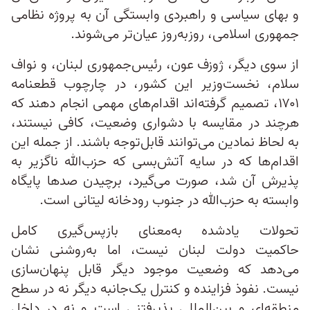
و بهای سیاسی و راهبردی وابستگی‌ آن به پروژه نظامی
جمهوری اسلامی، روزبه‌روز عیان‌تر می‌شوند.
از سوی دیگر، ژوزف عون، رئیس‌جمهوری لبنان، و نواف
سلام، نخست‌وزیر این کشور، در چارچوب قطعنامه
۱۷۰۱، تصمیم گرفته‌اند اقدام‌های مهمی انجام دهند که
هرچند در مقایسه با دشواری وضعیت، کافی نیستند،
به لحاظ نمادین می‌توانند قابل‌توجه باشند. از جمله این
اقدام‌ها که در سایه آتش‌بسی که حزب‌الله ناگزیر به
پذیرش آن شد، صورت می‌گیرد، برچیدن صدها پایگاه
وابسته به حزب‌الله در جنوب رودخانه لیتانی است.
تحولات یادشده به‌معنای بازپس‌گیری کامل
حاکمیت دولت لبنان نیست، اما به‌روشنی نشان
می‌دهد که وضعیت موجود دیگر قابل پنهان‌سازی
نیست. نفوذ فزاینده و کنترل یک‌جانبه دیگر نه در سطح
منطقه‌ای و بین‌المللی پذیرفتنی است و نه در داخل