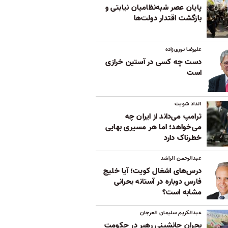
پایان عصر شبه‌نظامیان نیابتی و
بازگشت اقتدار دولت‌ها
علیرضا نوری‌زاده
دست چه کسی در آستین خرازی
است
الداد شویت
ترامپ می‌داند از ایران چه
می‌خواهد؛ اما هر مسیری بهایی
خطرناک دارد
عبدالرحمن الراشد
درس‌های اشغال کویت؛ آیا خلیج
فارس دوباره در آستانه بحرانی
مشابه است؟
عبدالکریم سلیمان العرجان
بحران جانشینی رهبر در حکومت