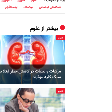
بیشتر بخوانید:
علوم
فناوری
تکنولوژی
شبکه‌های اجتماعی
تیک‌تاک
اینستاگرام
بیشتر از
علوم
علوم
مرکبات و لبنیات در کاهش خطر ابتلا به
سنگ کلیه موثرند
علوم