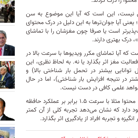
 نیست، این است که آیا این موضوع به سن
یعنی آیا جوان‌تر‌ها به این دلیل در درک محتوای
‌پذیرتر است یا صرفا چون مغزشان را با تماشای
، درک بهتری دارند.
ت که آیا تماشای مکرر ویدیوها با سرعت بالا در
فعالیت مغز اثر بگذارد یا نه. به لحاظ نظری، این
 توانایی بیشتر در تحمل بار شناختی بالا) و
 در نتیجه افزایش بار شناختی)، اما در حال
واهد علمی کافی در دست نیست.
نکته پایانی اینکه حتی اگر تماشای محتوا مثلا با سرعت ۱.۵ برابر بر عملکرد حافظه
د دارد که نشان می‌دهد تجربه کلی از آن کمتر
زه و تجربه افراد از یادگیری اثر بگذارد.