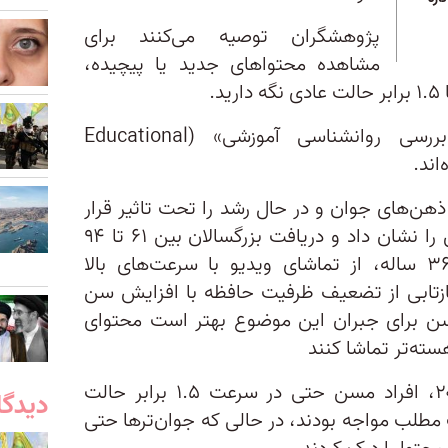
پژوهشگران توصیه می‌کنند برای
مشاهده محتواهای جدید یا پیچیده،‌
این نتایج اخیرا در نشریه «بررسی روانشناسی آموزشی» (Educational
ذهن‌های جوان و در حال رشد را تحت تاثیر قرار
می‌دهد، اما این تحقیق خلاف این را نشان داد و دریافت بزرگسالان بین ۶۱ تا ۹۴
سال در مقایسه با افراد ۱۸ تا ۳۶ ساله، از تماشای ویدیو با سرعت‌های بالا
 بازتابی از تضعیف ظرفیت حافظه با افزایش سن
سن برای جبران این موضوع بهتر است محتوای
سته‌تر تماشا کنند
بر اساس مطالعه‌ای در سال ۲۰۲۳، افراد مسن حتی در سرعت ۱.۵ برابر حالت
دیدگا
رصدی در درک مطلب مواجه بودند، در حالی که جوان‌ترها حتی