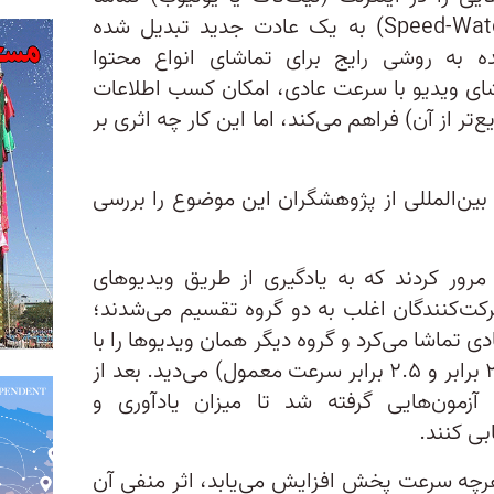
می‌کنند، «تماشای سریع» (Speed-Watching) به یک عادت جدید تبدیل شده
ه‌ به روشی رایج برای تماشای انواع محتوا
ای ویدیو با سرعت عادی، امکان کسب اطلاعات
تر از آن) فراهم می‌کند، اما این کار چه اثری بر
بین‌المللی از پژوهشگران این موضوع را بررسی
های ۲۴ مطالعه را مرور کردند که به یادگیری از طریق ویدیوهای
رکت‌کنندگان اغلب به دو گروه تقسیم می‌شدند؛
ی تماشا می‌کرد و گروه دیگر همان ویدیوها را با
سرعت‌های بالاتر (مثل ۱.۲۵ برابر، ۲ برابر و ۲.۵ برابر سرعت معمول) می‌دید. بعد از
آزمون‌هایی گرفته شد تا میزان یادآوری و
بی کنند.
 هرچه سرعت پخش افزایش می‌یابد، اثر منفی آن