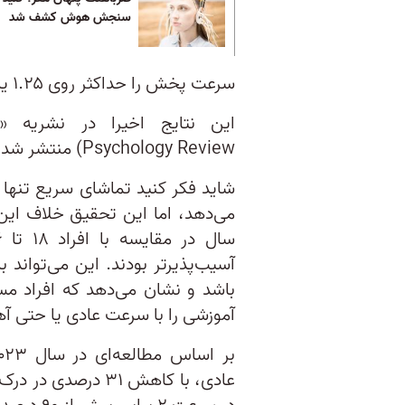
سنجش هوش کشف شد
سرعت پخش را حداکثر روی ۱.۲۵ یا ۱.۵ برابر حالت عادی نگه دارید.
Psychology Review) منتشر شده‌اند.
شاید فکر کنید تماشای سریع تنها 
آسیب‌پذیرتر بودند. این می‌تواند
باشد و نشان می‌دهد که افراد م
آموزشی را با سرعت عادی یا حتی آه
عادی، با کاهش ۳۱ د