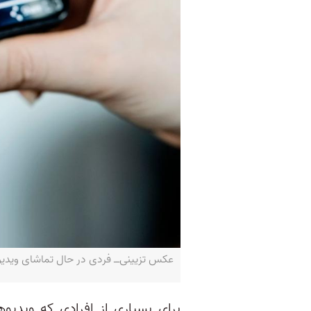
عکس تزیینی‌ــ فردی در حال تماشای ویدیو آنلا
برای بسیاری از افرادی که ویدیوه