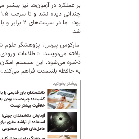
چ
بود، اما در سر
شد.
مارکوس پیرس، پژوهشگر علوم شناخ
یافته می‌نویسد: «اطلاعات ورودی
ذخیره می‌شود. این سیستم امکان ت
به حافظه‌ بلندمدت فراهم می‌کند.»
بیشتر بخوانید
دانشمندان باور قدیمی را ب
کشیدند: چپ‌دست بودن به
خلاقیت بیشتر نیست
آزمایش دانشمندان چینی؛
استفاده از تراشه مغزی برای
عامل‌های هوش مصنوعی
ضرباهنگ پنهان مغز؛ کلید ت