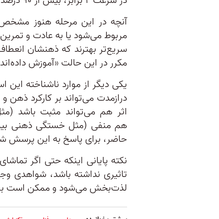
در سرعت ۲ برابر، بیش از ۹۰ درصد محتوا را درک کردند.
آنچه در این مرحله هنوز مشخص
مربوط می‌شود یا به عادت و تمرین؛ 
سریع‌تر بهترند که ذهنشان انعطاف
مکرر در این حالت «آموزش داده‌اند»
یکی دیگر از موارد ناشناخته این اس
درازمدت می‌تواند بر کارکرد ذهن و 
اثر هم می‌تواند مثبت باشد (مثل
هم منفی (مثل خستگی ذهنی بیشتر
حاضر، برای پاسخ به این پرسش ش
تاثیری نداشته باشد، شواهدی وجو
لذت‌بخش می‌شود و ممکن است بر انگی