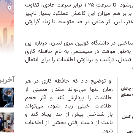
بر عملکرد در آزمون‌ها نیز بیشتر می‌شود. تا سرعت ۱.۲۵ برابر سرعت عادی، تفاوت
ندانی دیده نشد و تا سرعت ۱.۵ برابر هم میزان این کاهش عملکرد بسیار ناچیز
عت‌های ۲ برابر و بالاتر، این اثر منفی در حد متوسط تا زیاد گزارش
تی در دانشگاه کویین مری لندن، درباره‌ این
 به‌طور موقت در سیستمی به نام حافظه کاری
بدیل، ترکیب و پردازش اطلاعات را برای انتقال
آخرین
او توضیح داد که حافظه کاری در هر
زمان تنها می‌تواند مقدار معینی از
ه چالش
 معنای
اطلاعات را پردازش کند و اگر حجم
اطلاعات خیلی زیاد شود، می‌تواند
بار شناختی بیش از حد ایجاد کند و
 کنترل
باعث از دست رفتن بخشی از اطلاعات
شود.
ازه