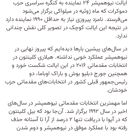
ایالت نیوهمپشر ۲۴ نماینده به کنگره سراسری حزب
دموکرات که ماه ژوئیه در میلواکی برگزار می‌شود
می‌فرستد. نامزد پیروزی نیاز به حداقل ۱۹۹۰ نماینده دارد
در نتیجه این ایالت کوچک در تصویر کلی نقش چندانی
ندارد.
در سال‌های پیشین بارها دیده‌ایم که پیروز نهایی در
نیوهمپشر عملکرد خوبی نداشته. هیلاری کلینتون در
انتخابات مقدماتی ۲۰۱۶ در این ایالت شکست خورد و
همچنین جورج دبلیو بوش و باراک اوباما، دو
رئیس‌جمهور قبلی کشور در انتخابات‌های مقدماتی حزب
خودشان.
اما مهمترین انتخابات مقدماتی نیوهمپشر در سال‌های
اخیر در سال ۱۹۹۲ برگزار شد. آن‌جا بود که بیل کلینتون
که در آیوا با دریافت تنها ۲ درصد از آرا تا آستانه حذف
رفته بود با عملکرد موفق در نیوهمپشر و دوم شدن