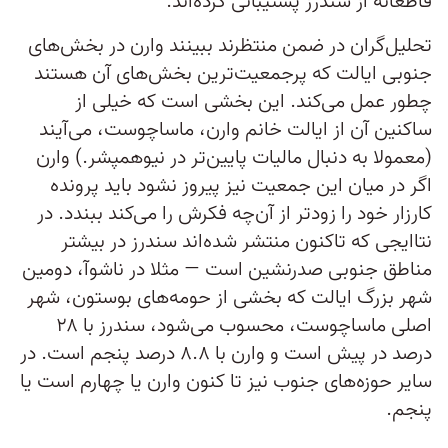
قاطعانه از سندرز پشتیبانی کرده‌اند.
تحلیل‌گران در ضمن منتظرند ببینند وارن در بخش‌های
جنوبی ایالت که پرجمعیت‌ترین بخش‌های آن هستند
چطور عمل می‌کند. این بخشی است که خیلی از
ساکنین آن از ایالت خانم وارن، ماساچوست، می‌آیند
(معمولا به دنبال مالیات پایین‌تر در نیوهمپشر.) وارن
اگر در میان این جمعیت نیز پیروز نشود باید پرونده
کارزار خود را زودتر از آن‌چه فکرش را می‌کند ببندد. در
نتاایجی که تاکنون منتشر شده‌اند سندرز در بیشتر
مناطق جنوبی صدرنشین است — مثلا در ناشوآ، دومین
شهر بزرگ ایالت که بخشی از حومه‌های بوستون، شهر
اصلی ماساچوست، محسوب می‌شود، سندرز با ۲۸
درصد در پیش است و وارن با ۸.۸ درصد پنجم است. در
سایر حوزه‌های جنوب نیز تا کنون وارن یا چهارم است یا
پنجم.