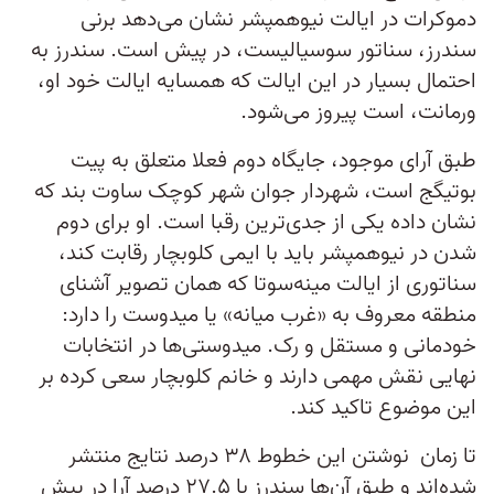
دموکرات در ایالت نیوهمپشر نشان می‌دهد برنی
سندرز، سناتور سوسیالیست، در پیش است. سندرز به
احتمال بسیار در این ایالت که همسایه ایالت خود او،
ورمانت، است پیروز می‌شود.
طبق آرای موجود، جایگاه دوم فعلا متعلق به پیت
بوتیگج است، شهردار جوان شهر کوچک ساوت بند که
نشان داده یکی از جدی‌ترین رقبا است. او برای دوم
شدن در نیوهمپشر باید با ایمی کلوبچار رقابت کند،
سناتوری از ایالت مینه‌سوتا که همان تصویر آشنای
منطقه معروف به «غرب میانه» یا میدوست را دارد:
خودمانی و مستقل و رک. میدوستی‌ها در انتخابات
نهایی نقش مهمی دارند و خانم کلوبچار سعی کرده بر
این موضوع تاکید کند.
تا زمان نوشتن این خطوط ۳۸ درصد نتایج منتشر
شده‌اند و طبق آن‌ها سندرز با ۲۷.۵ درصد آرا در پیش