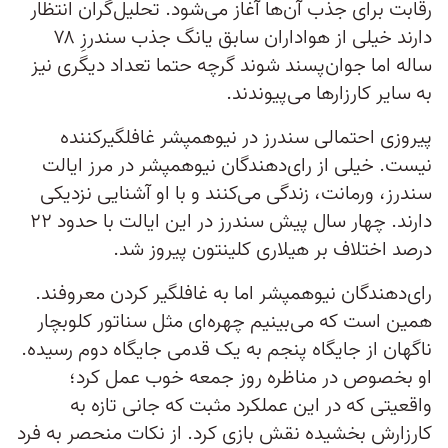
رقابت برای جذب آن‌ها آغاز می‌شود. تحلیل‌گران انتظار
دارند خیلی از هواداران سابق یانگ جذب سندرزِ ۷۸
ساله اما جوان‌پسند شوند گرچه حتما تعداد دیگری نیز
به سایر کارزارها می‌پیوندند.
پیروزی احتمالی سندرز در نیوهمپشر غافلگیرکننده
نیست. خیلی از رای‌دهندگان نیوهمپشر در مرز ایالت
سندرز، ورمانت، زندگی می‌کنند و با او آشنایی نزدیکی
دارند. چهار سال پیش سندرز در این ایالت با حدود ۲۲
درصد اختلاف بر هیلاری کلینتون پیروز شد.
رای‌دهندگان نیوهمپشر اما به غافلگیر کردن معروفند.
همین است که می‌بینیم چهره‌ای مثل سناتور کلوبچار
ناگهان از جایگاه پنجم به یک قدمی جایگاه دوم رسیده.
او بخصوص در مناظره روز جمعه خوب عمل کرد؛
واقعیتی که در این عملکرد مثبت که جانی تازه به
کارزارش بخشیده نقش بازی کرد. از نکات منحصر به فرد