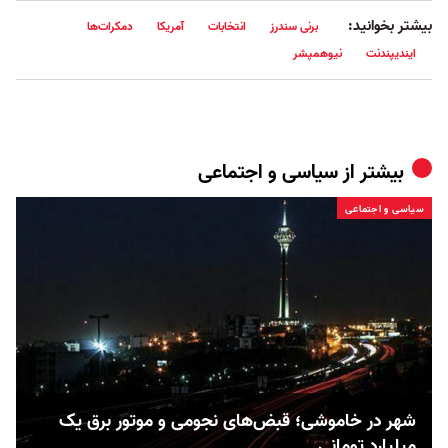
بیشتر بخوانید:
برنی سندرز
انتخابات
آمریکا
دمکرا‌ت‌ها
ایندیپندنت
نیوهمپشر
بیشتر از
سیاسی و اجتماعی
سیاسی و اجتماعی
شهر در خاموشی؛ قبض‌های نجومی و موتور برق یک
میلیارد تومانی