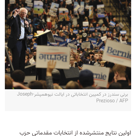
برنی سندرز در کمپین انتخاباتی در ایالت نیوهمپشر-Joseph
Prezioso / AFP
اولین نتایج منتشرشده از انتخابات مقدماتی حزب