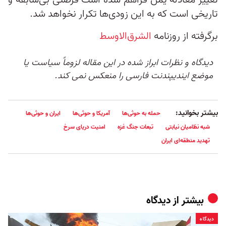
تغییر معادله یمن فراهم شده است فرصتی بی‌سابقه و
تاریخی است که به این زودی‌ها تکرار نخواهد شد.
برگرفته از روزنامه
الشرق‌الاوسط
دیدگاه و نظرات ابراز شده در این مقاله لزوماً سیاست یا
موضع ایندیپندنت فارسی را منعکس نمی کند.
بیشتر بخوانید:
حمله به حوثی‌ها
آمریکا و حوثی‌ها
ایران و حوثی‌ها
شبه نظامیان نیابتی
تبعات جنگ غزه
امنیت دریای سرخ
تهدید منطقه‌ای ایران
بیشتر از
دیدگاه
دیدگاه