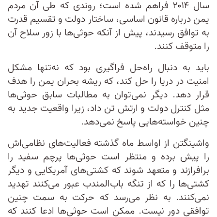
سال ۲۰۱۴ فراهم شده است؛ روندی که طی آن مردم
یمن درباره قانون اساسی، ساختار دولت و تقسیم قدرت
به توافق رسیدند، پیش از آنکه حوثی‌ها با زور سلاح آن
را متوقف کنند.
باید به دنبال راه‌حل فراگیری بود که نه‌تنها مشکل
امنیت در دریا را حل کند، که ریشه بحران یمن را هدف
قرار دهد. دیگر نمی‌توان به مطالبات سابق حوثی‌ها
مثل کنترل دولت و ارتش تن داد، زیرا واقعیت جدید به
چنین خواسته‌هایی پاسخ نمی‌دهد.
واشینگتن از اواسط ماه گذشته فعالیت‌های نظامی‌اش
را پیش برده و منتظر است حوثی‌ها پرچم سفید را
برافرازند و متعهد شوند که کشتی‌های آمریکایی و دیگر
کشتی‌ها را که از تنگه باب‌المندب عبور می‌کنند تهدید
نمی‌کنند. به نظر می‌رسد که حرکت به سمت چنین
توافقی دور نیست. ممکن است حوثی‌ها ادعا کنند که