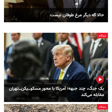
حالا که دیگر مرغ طوفان نیست
دیدگاه
یک جنگ، چند جبهه؛ آمریکا با محور مسکوــ‌پکن‌ــ‌تهران
مقابله می‌کند
دیدگاه