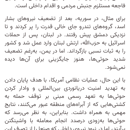
فاجعه مستلزم جنبش مردمی و اقدام داخلی است.
برای مثال، در سوریه، بعد از تضعیف نیروهای بشار
اسد، گروه‌های تندرو جای خالی قدرت را پر کردند و تا
نزدیکی دمشق پیش رفتند. در لبنان، پس از حملات
اسرائیل به حزب‌الله، ارتش لبنان وارد عمل شد و کشور
را به ثبات نسبی بازگرداند. اما در یمن، به‌رغم تضعیف
شدید حوثی‌ها، هنوز جایگزینی برای آن‌ها دیده
نمی‌شود.
با این حال، عملیات نظامی آمریکا، با هدف پایان دادن
به تهدید امنیت دریانوردی بین‌المللی و وادار کردن
حوثی‌ها به تعهد رسمی مبنی بر توقف حمله به
کشتی‌هایی که از آبراه‌های منطقه عبور می‌کنند، نتایج
مهمی به همراه داشت. بنابراین، به نظر می‌رسد که
حوثی‌ها به‌زودی درصدد انجام معامله‌ با واشینگتن
برآیند، اما در نبود نیروی داخلی که صنعا را از تصرف این