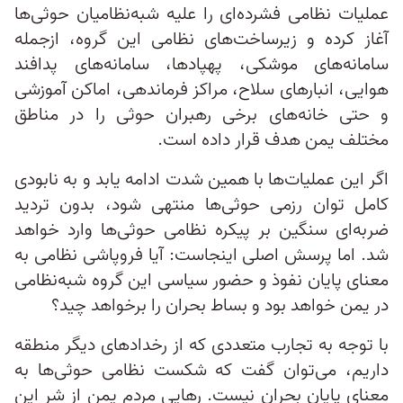
عملیات نظامی فشرده‌ای را علیه شبه‌نظامیان حوثی‌ها
آغاز کرده و زیرساخت‌های نظامی این گروه، ازجمله
سامانه‌های موشکی، پهپادها، سامانه‌های پدافند
هوایی، انبارهای سلاح، مراکز فرماندهی، اماکن آموزشی
و حتی خانه‌های برخی رهبران حوثی را در مناطق
مختلف یمن هدف قرار داده است.
اگر این عملیات‌ها با همین شدت ادامه یابد و به نابودی
کامل توان رزمی حوثی‌ها منتهی شود، بدون تردید
ضربه‌ای سنگین بر پیکره نظامی حوثی‌ها وارد خواهد
شد. اما پرسش اصلی اینجاست: آیا فروپاشی نظامی به
معنای پایان نفوذ و حضور سیاسی این گروه شبه‌نظامی
در یمن خواهد بود و بساط بحران را برخواهد چید؟
با توجه به تجارب متعددی که از رخدادهای دیگر منطقه
داریم، می‌توان گفت که شکست نظامی حوثی‌ها به
معنای پایان بحران نیست. رهایی مردم یمن از شر این