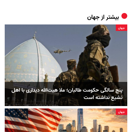
بیشتر از
جهان
جهان
پنج‌ سالگی حکومت طالبان؛ ملا هبت‌الله دیداری با اهل
تشیع نداشته است
جهان