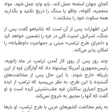
کجای جهان اسلحه حمل کند، باید وارد عمل شود. مواد
منفجره، گلوله، چاقو یا سنگ را دریغ نکنید و بگذارید
همه سکوت خود را بشکنند.»
این اظهارات پس از آن است که نتانیاهو گفت پس از
جنگ، اسرائیل امنیت کلی در غزه را تضمین خواهد کرد
و «اجرای طرح ترامپ» مبنی بر «مهاجرت داوطلبانه» را
امکان پذیر می‌کند.
چند روز پس از روی کار آمدن ترامپ در ماه ژانویه،
رئیس‌جمهوری آمریکا پیشنهاد داد که آوارگان غزه از این
باریکه خارج شوند. با این حال پس از مخالفت‌های
گسترده با این طرح، به نظر می‌رسید که ترامپ از ایده
خروج اجباری ساکنان غزه عقب‌نشینی کرده است و او
گفت که آنها را مجبور به خروج نمی‌کند.
به رغم مخالفت کشورهای عربی با طرح ترامپ، او بارها