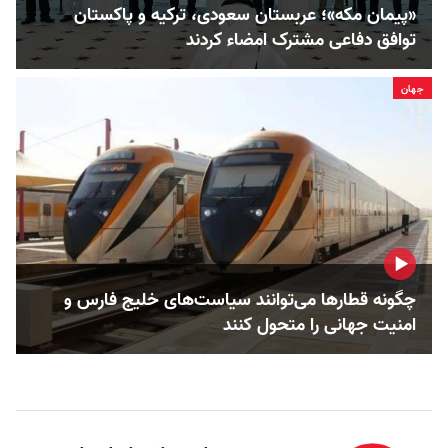
«پیمان مکه»؛ عربستان سعودی، ترکیه و پاکستان
توافق دفاعی مشترک امضاء کردند
جهان
چگونه قطارها می‌توانند سیاست‌های خلیج فارس و
امنیت جهانی را متحول کنند