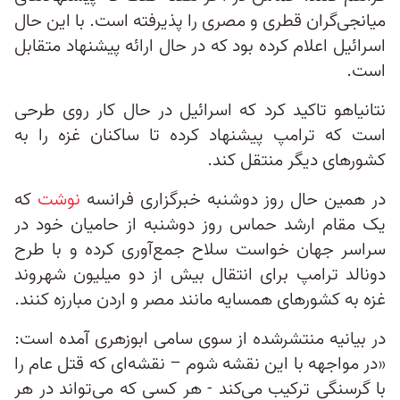
میانجی‌گران قطری و مصری را پذیرفته است. با این حال
اسرائیل اعلام کرده بود که در حال ارائه پیشنهاد متقابل
است.
نتانیاهو تاکید کرد که اسرائیل در حال کار روی طرحی
است که ترامپ پیشنهاد کرده تا ساکنان غزه را به
کشورهای دیگر منتقل کند.
در همین حال روز دوشنبه خبرگزاری فرانسه
نوشت
که
یک مقام ارشد حماس روز دوشنبه از حامیان خود در
سراسر جهان خواست سلاح جمع‌آوری کرده و با طرح
دونالد ترامپ برای انتقال بیش از دو میلیون شهروند
غزه به کشورهای همسایه مانند مصر و اردن مبارزه کنند.
در بیانیه منتشرشده از سوی سامی ابوزهری آمده است:
«در مواجهه با این نقشه شوم – نقشه‌ای که قتل عام را
با گرسنگی ترکیب می‌کند - هر کسی که می‌تواند در هر