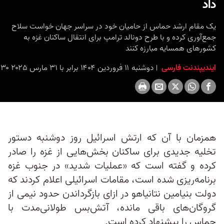
داد
یک مقام ارشد حماس از حامیان خود در سراسر جهان خواست سلاح
جمع‌آوری کرده و با طرح دونالد ترامپ برای انتقال ساکنان غزه به
کشورهای همسایه مبارزه کنند
ایندیپندنت فارسی
دوشنبه ۱۱ فروردین ۱۴۰۴ برابر با ۳۱ مارس ۲۰۲۵ ۱۴:۳۰
همزمان با آن که ارتش اسرائيل روز دوشنبه دستور
تخلیه جدیدی برای ساکنان بخش‌هایی از غزه را صادر
کرده و گفته است که «عملیات شدید» در جنوب غزه
برنامه‌ریزی شده است، مقامات اسرائیلی اعلام کردند که
دولت بنیامین نتانیاهو در ازای بازگرداندن حدود نیمی از
گروگان‌های باقی مانده، آتش‌بس طولانی‌مدت با
حماس را پیشنهاد کرده است.