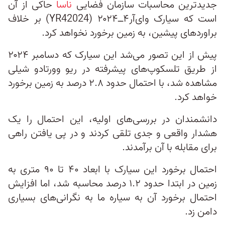
جدیدترین محاسبات سازمان فضایی
ناسا
حاکی از آن
است که سیارک وای‌آر۴ــ۲۰۲۴ (YR42024) بر خلاف
براوردهای پیشین، به زمین برخورد نخواهد کرد.
پیش از این تصور می‌شد این سیارک که دسامبر ۲۰۲۴
از طریق تلسکوپ‌های پیشرفته در ریو وورتادو شیلی
مشاهده شد، با احتمال حدود ۲.۸ درصد به زمین برخورد
خواهد کرد.
دانشمندان در بررسی‌های اولیه، این احتمال را یک
هشدار واقعی و جدی تلقی کردند و در پی یافتن راهی
برای مقابله با آن برآمدند.
احتمال برخورد این سیارک با ابعاد ۴۰ تا ۹۰ متری به
زمین در ابتدا حدود ۱.۲ درصد محاسبه شد، اما افزایش
احتمال برخورد آن به سیاره ما به نگرانی‌های بسیاری
دامن زد.