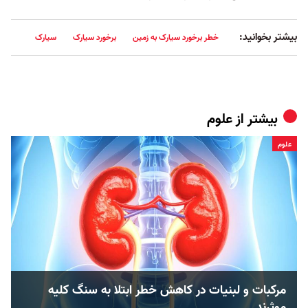
بیشتر بخوانید:
خطر برخورد سیارک به زمین
برخورد سیارک
سیارک
بیشتر از
علوم
علوم
مرکبات و لبنیات در کاهش خطر ابتلا به سنگ کلیه
موثرند