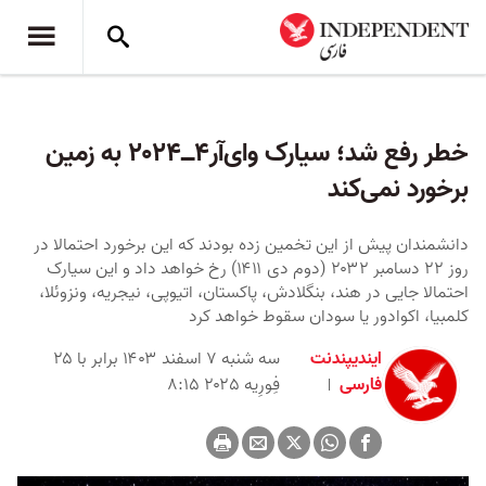
خطر رفع شد؛ سیارک وای‌آر۴ــ۲۰۲۴ به زمین
برخورد نمی‌کند
دانشمندان پیش از این تخمین زده بودند که این برخورد احتمالا در
روز ۲۲ دسامبر ۲۰۳۲ (دوم دی ۱۴۱۱) رخ خواهد داد و این سیارک
احتمالا جایی در هند، بنگلادش، پاکستان، اتیوپی، نیجریه، ونزوئلا،
کلمبیا، اکوادور یا سودان سقوط خواهد کرد
ایندیپندنت
سه شنبه ۷ اسفند ۱۴۰۳ برابر با ۲۵
فارسی
فِورِیه ۲۰۲۵ ۸:۱۵