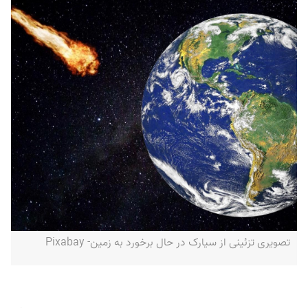
تصویری تزئینی از سیارک در حال برخورد به زمین- Pixabay