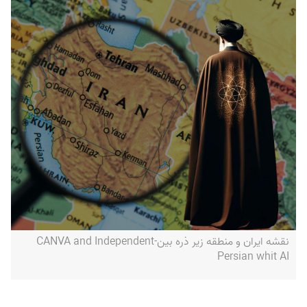
نقشه ایران و منطقه زیر ذره بین-CANVA and Independent
Persian whit AI