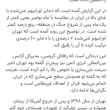
را کاهش داده است.
در این گزارش آمده است که ذخایر اورانیوم غنی‌شده با
غنای بالا در ایران در مقایسه با ماه نوامبر یعنی کمتر از
یک ماه پس از شروع جنگ در منطقه، پنج درصد کمتر
شده است. در توضیح این روند آمده است که تهران
اورانیوم غنی‌شده ۲ درصدی را با ذخایر ۶۰ درصدی
ترکیب کرده تا آن را رقیق کند.
این درحالی است که رافائل گروسی، مدیرکل آژانس
بین‌المللی انرژی اتمی نیز پیش‌تر گفته بود تهران اخیر
سرعت غنی‌سازی با خلوص بالا را کم کرده است. هرچند
که به گفته او همچنان سطح غنی‌سازی که در ایران
انجام می‌شود فراتر از اهداف غیرنظامی است و
نگرانی‌ها ادامه دارد.
تهران از سال ۱۳۹۸ و پس از خروج آمریکا از برجام،
همواره در مسیر عقبگرد از تعهدات هسته‌ای خود گام