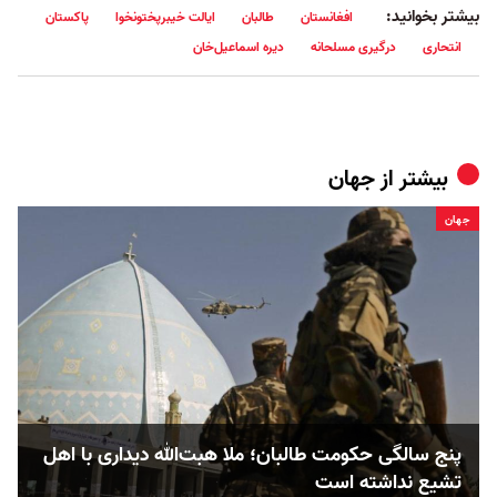
بیشتر بخوانید:
افغانستان
طالبان
ایالت خیبرپختونخوا
پاکستان
انتحاری
درگیری مسلحانه
دیره اسماعیل‌خان
بیشتر از
جهان
جهان
پنج‌ سالگی حکومت طالبان؛ ملا هبت‌الله دیداری با اهل
تشیع نداشته است