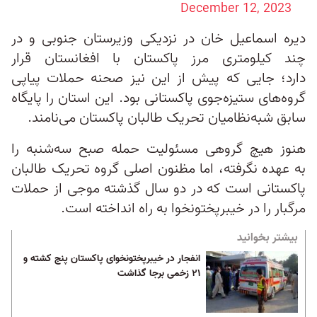
December 12, 2023
دیره اسماعیل‌ خان در نزدیکی وزیرستان جنوبی و در
چند کیلومتری مرز پاکستان با افغانستان قرار
دارد؛ جایی که پیش از این نیز صحنه حملات پیاپی
گروه‌های ستیزه‌جوی پاکستانی بود. این استان را پایگاه
سابق شبه‌نظامیان تحریک طالبان پاکستان می‌نامند.
هنوز هیچ گروهی مسئولیت حمله صبح سه‌شنبه را
به عهده نگرفته، اما مظنون اصلی گروه تحریک طالبان
پاکستانی است که در دو سال گذشته موجی از حملات
مرگبار را در خیبرپختونخوا به راه انداخته‌ است.
بیشتر بخوانید
انفجار در خیبرپختونخوای پاکستان پنج کشته و
۲۱ زخمی برجا گذاشت