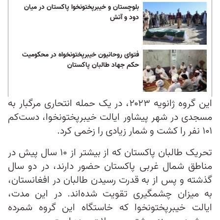
بلوچستان و خیبرپختونخوا پاکستان در میان
دود و آتش
فتوای روحانیون خیبرپختونخواه در محکومیت
حکم جهاد طالبان پاکستان
این گروه ژانویه ۲۰۲۳، در یک حمله انتحاری مرگبار به
مسجدی در شهر پیشاور ایالت خیبرپختونخوا، دست‌کم
۱۰۱ نفر را کشت و شمار زیادی را زخمی کرد.
تحریک طالبان پاکستان که از بیشتر از ۱۰ سال پیش در
مناطق شمال غربی پاکستان حضور دارند، در دو سال
گذشته و پس از به قدرت رسیدن طالبان در افغانستان،
به میزان چشمگیری تقویت شده‌اند. در این مدت،
ایالت خیبرپختونخوا که خاستگاه این گروه شمرده