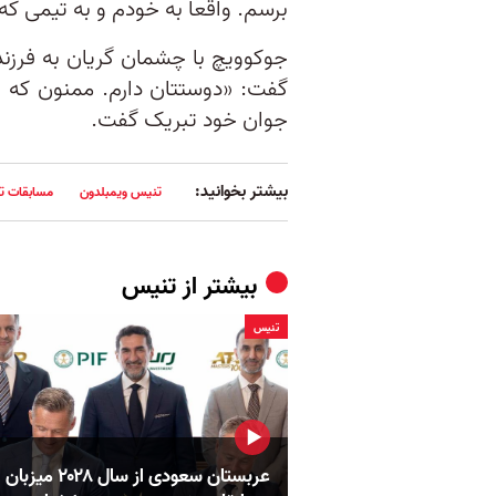
برسم. واقعا به خودم و به تیمی که 
جوکوویچ با چشمان گریان به فرزند
گفت: «دوستتان‌ دارم. ممنون که 
جوان خود تبریک گفت.
بیشتر بخوانید:
تنیس ویمبلدون
مسابقات ت
بیشتر از
تنيس
تنيس
عربستان سعودی از سال ۲۰۲۸ میزبان