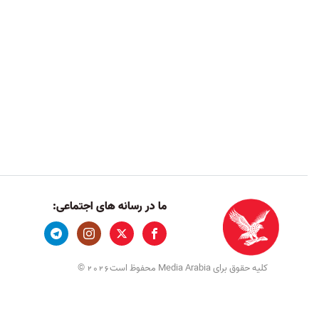
ما در رسانه های اجتماعی:
کلیه حقوق برای Media Arabia محفوظ است
©
2026