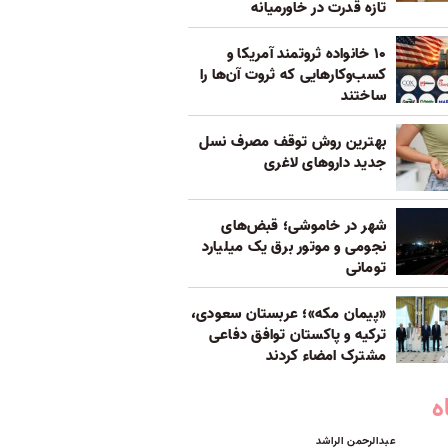
تازه قدرت در خاورمیانه
۱۰ خانواده ثروتمند آمریکا و
کسب‌وکارهایی که ثروت آن‌ها را
ساختند
بهترین روش توقف مصرف نسل
جدید داروهای لاغری
شهر در خاموشی؛ قبض‌های
نجومی و موتور برق یک میلیارد
تومانی
«پیمان مکه»؛ عربستان سعودی،
ترکیه و پاکستان توافق دفاعی
مشترک امضاء کردند
ه
عبدالرحمن الراشد