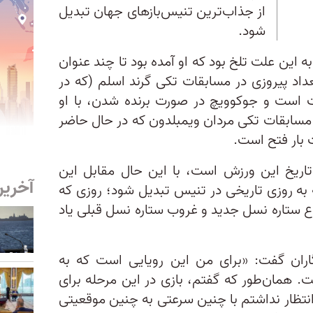
از جذاب‌ترین تنیس‌بازهای جهان تبدیل
شود.
ین علت تلخ بود که او آمده بود تا چند عنوان
داد پیروزی در مسابقات تکی گرند اسلم (که در
ت است و جوکوویچ در صورت برنده شدن، با او
ر مسابقات تکی مردان ویمبلدون که در حال حاضر
 بار فتح است.
تاریخ این ورزش است، با این حال مقابل این
آخرین
ه به روزی تاریخی در تنیس تبدیل شود؛ روزی که
وع ستاره نسل جدید و غروب ستاره نسل قبلی یاد
اران گفت: «برای من این رویایی است که به
ت. همان‌طور که گفتم، بازی در این مرحله برای
 من انتظار نداشتم با چنین سرعتی به چنین موقعیتی