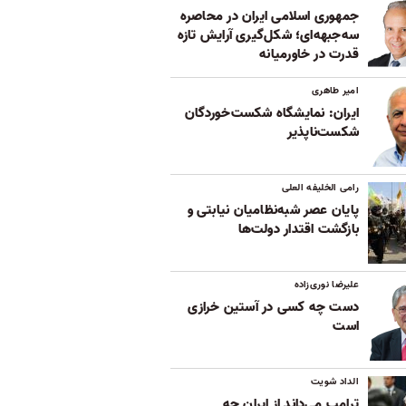
جمهوری اسلامی ایران در محاصره
سه‌جبهه‌ای؛ شکل‌گیری آرایش تازه
قدرت در خاورمیانه
امیر طاهری
ایران: نمایشگاه شکست‌خوردگان
شکست‌ناپذیر
رامی الخلیفه العلی
پایان عصر شبه‌نظامیان نیابتی و
بازگشت اقتدار دولت‌ها
علیرضا نوری‌زاده
دست چه کسی در آستین خرازی
است
الداد شویت
ترامپ می‌داند از ایران چه