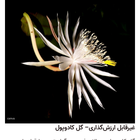
غیرقابل ارزش‌گذاری– گل کادوپول