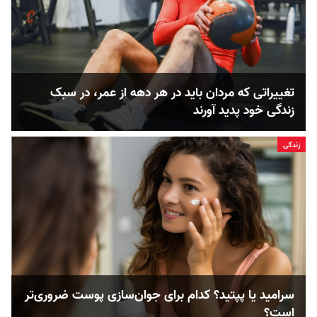
تغییراتی که مردان باید در هر دهه از عمر، در سبک
زندگی خود پدید آورند
زندگی
سرامید یا پپتید؟ کدام‌‌ برای جوان‌سازی پوست ضروری‌تر
است؟