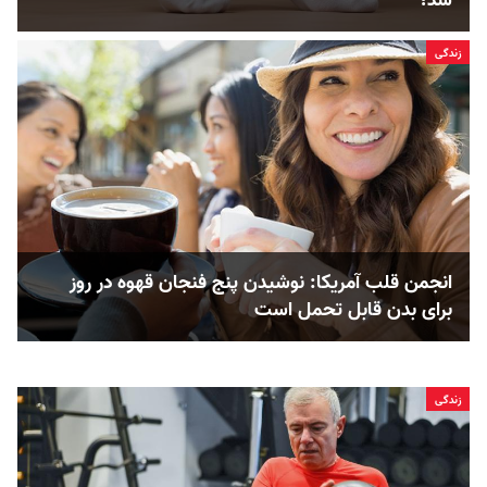
شد؟
زندگی
انجمن قلب آمریکا: نوشیدن پنج فنجان قهوه در روز
برای بدن قابل ‌تحمل است
زندگی