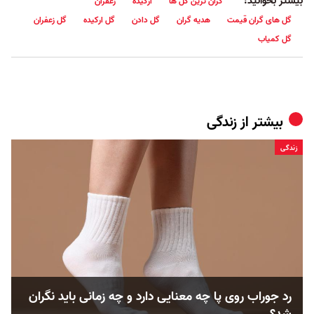
بیشتر بخوانید:
گران ترین گل ها
ارکیده
زعفران
گل های گران قیمت
هدیه گران
گل دادن
گل ارکیده
گل زعفران
گل کمیاب
بیشتر از
زندگی
زندگی
رد جوراب روی پا چه معنایی دارد و چه زمانی باید نگران