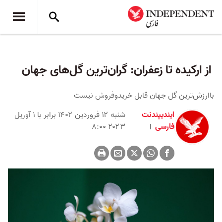
از ارکیده تا زعفران: گران‌ترین گل‌های جهان
باارزش‌ترین گل جهان قابل خریدوفروش نیست
ایندیپندنت
شنبه ۱۲ فروردین ۱۴۰۲ برابر با ۱ آوریل
فارسی
۲۰۲۳ ۸:۰۰