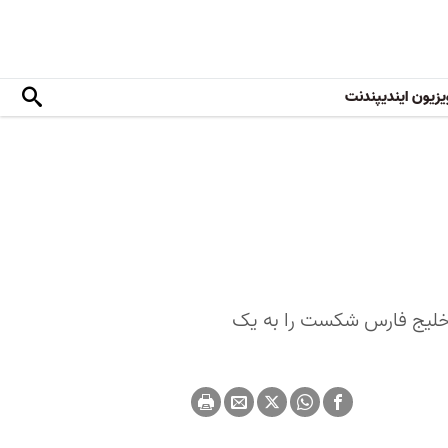
یزیون ایندیپندنت
بی خلیج فارس شکست را به یک