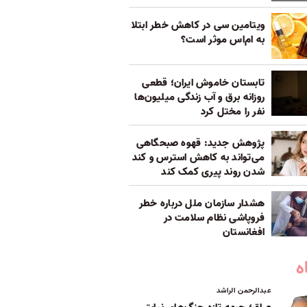
ویتامین سی در کاهش خطر ابتلا
به ام‌اس موثر است؟
تابستان خاموش ایران؛ قطعی
روزانه برق و آب زندگی میلیون‌ها
نفر را مختل کرد
پژوهش جدید: قهوه صبحگاهی
می‌تواند به کاهش استرس و کند
شدن روند پیری کمک کند
هشدار سازمان ملل درباره خطر
فروپاشی نظام سلامت در
افغانستان
ه
عبدالرحمن الراشد