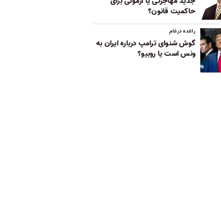
جدید مهاجرتی یا آزمونی برای
حاکمیت قانون؟
راغده درغام
گوش شنوای ترامپ درباره ایران به
ونس است یا روبیو؟