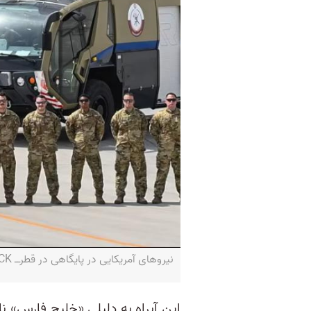
نیروهای آمریکایی در پایگاهی در قطر‌ــ PHILIP SPECK
این آبراه به دلیلی «خلیج فارس» نا