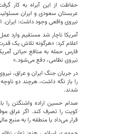
حفاظت از این آبراه به کار گر
عربستان سعودی و ایران مسئولیت 
نیروی واقعی وجود داشت: ایران. انقلاب اسلامی ۱۳۵۷ به
اعلام کرد: «هرگونه تلاش یک قدر
فارس حمله به منافع حیاتی آمریکا
نیروی نظامی، دفع می‌شود.»
در جریان جنگ ایران و عراق، نیروی 
را باز نگه داشت، هرچند دو ناوچ
شدند.
کویت را تصرف کند. اگر عراق موف
قرار می‌داد یا منطقه را به منبع ما
جمهوری اسلامی هنوز توان نظامی 