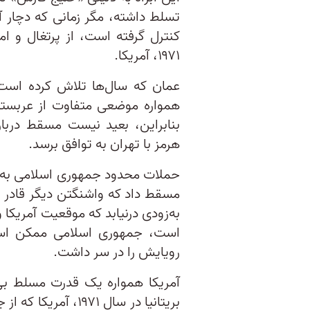
تسلط داشته، مگر زمانی که دچار 
کنترل گرفته است، از پرتغال و امپ
۱۹۷۱، آمریکا.
عمان که سال‌ها تلاش کرده است
همواره موضعی متفاوت از عربست
بنابراین، بعید نیست مسقط دربار
هرمز با تهران به توافق برسد.
حملات محدود جمهوری اسلامی به خا
مسقط داد که واشنگتن دیگر قادر 
به‌زودی درنیابد که موقعیت آمریکا 
است، جمهوری اسلامی ممکن اس
رویایش را در سر داشت.
آمریکا همواره یک قدرت مسلط ب
بریتانیا در سال ۹۷۱