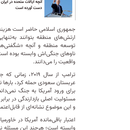
آنچه ایالات متحده در ایران 
دست آورده است
جمهوری اسلامی حاضر است هزینه‌ه
ارتش‌های منطقه بتوانند به‌تنها
توسعه منطقه و آنچه «شگفتی‌ها
ناوهای جنگی‌اش وابسته بوده اس
واقعیت را می‌دانند.
ترامپ از سال ۰۱۹
عربستان سعودی حمله کرد، بارها ن
مسئولیت اصلی بازدارندگی در برابر
و این موضوع نشانه‌ای از قابل‌اعتم
اعتبار باقی‌مانده آمریکا در خاور
وابسته است؛ هرچند این مسئله نی