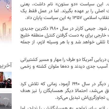
فت. این سیاست «دو ستون» نام داشت، یعنی
اصلی را بر عهده بگیرند. اما در عمل فقط یک
 این سیاست پایان داد.
آمریکا ناچار شد مستقیم وارد عمل شود. جیمی کارتر در سال ۱۹۸۰ دکترین جدیدی
ت خارجی برای به دست گرفتن کنترل منطقه خلیج
 تلقی خواهد شد و با هر وسیله لازم، از جمله
دریایی آمریکا دو طرف را مهار و مسیر کشتیرانی
آخرین
ه آسیب جدی دیدند و ده‌ها ملوان کشته و زخمی
صدام حسین اراده واشنگتن را بار دیگر در سال ۱۹۹۰ آزمود، زمانی که تلاش کرد
ق می‌شد، احتمالا دیگر همسایگان را نیز هدف
لی تجاوزگری‌اش تبدیل می‌کرد.
لازم برای تهاجم به همسایگانش را ندارد، اما