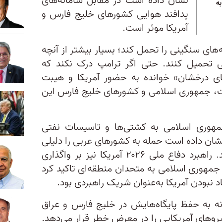
نشان داده است در مقابل سامانه‌های
به
پدافند هوایی کشورهای خلیج فارس و
آمریکا موثر است.
ای سنگینی را تحمل کند؛ بسیار بیشتر از آنچه
یی تحمیل کنند. حتی اگر ترامپ درک نکند که
ی درخشان» خوانده به حضور آمریکا و هیبت
ت، جمهوری اسلامی و کشورهای خلیج فارس این
۲، زمانی که جمهوری اسلامی به کشتی‌ها و تاسیسات نفتی
شان داده است حمله به کشورهای عربی را دلیلی
برای ورود آمریکا به جنگ نمی‌داند. راهبرد دفاع ملی ۲۰۲۶ آمریکا نیز بر واگذاری
 جمهوری اسلامی به متحدان منطقه‌ای تاکید کرد
اد نبودن آمریکا به‌عنوان شریک راهبردی بود.
میانه به حفظ پایگاه‌هایش در خلیج فارس و عراق
روهای آمریکایی را در معرض خطر قرار می‌دهد.