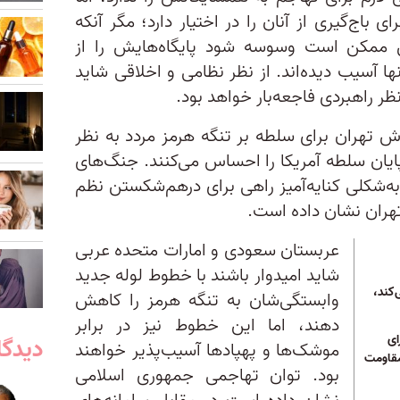
ی باج‌گیری از آنان را در اختیار دارد؛ مگر آنکه
 ممکن است وسوسه شود پایگاه‌هایش را از
ها آسیب دیده‌اند. از نظر نظامی و اخلاقی شاید
ظر راهبردی فاجعه‌بار خواهد بود.
اش تهران برای سلطه بر تنگه هرمز مردد به نظر
ایان سلطه آمریکا را احساس می‌کنند. جنگ‌های
 به‌شکلی کنایه‌آمیز راهی برای درهم‌شکستن نظم
هران نشان داده است.
عربستان سعودی و امارات متحده عربی
شاید امیدوار باشند با خطوط لوله جدید
کند،
وابستگی‌شان به تنگه هرمز را کاهش
دهند، اما این خطوط نیز در برابر
ای
دیدگا
موشک‌ها و پهپادها آسیب‌پذیر خواهند
مقاومت
بود. توان تهاجمی جمهوری اسلامی