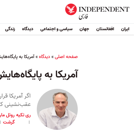
ایران
افغانستان
جهان
سیاسی و اجتماعی
دیدگاه
زندگی
صفحه اصلی
»
دیدگاه
»
آمریکا به پایگاه‌های
آمریکا به پایگاه‌هایش
اگر آمریکا قر
عقب‌نشینی کا
ری تکیه
روئل ما
گرشت