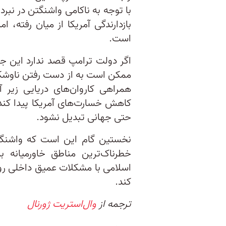
با توجه به ناکامی واشنگتن در نبر
بازدارندگی آمریکا از میان رفته، ا
است.
اگر دولت ترامپ قصد ندارد این جنگ
ممکن است به از دست رفتن ناوشکن‌ه
همراهی کاروان‌های دریایی زیر آ
کاهش خسارت‌های آمریکا پیدا کند
حتی جهانی تبدیل نشود.
نخستین گام این است که واشنگتن 
خطرناک‌ترین مناطق خاورمیانه 
اسلامی با مشکلات عمیق داخلی روب
کند.
ترجمه از
وال‌استریت ژورنال