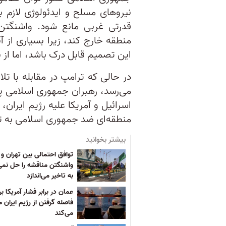
نیروهای مسلح و ایدئولوژی لازم برا
قدرتی غربی مانع شود. واشنگتن
منطقه خارج کند، زیرا بسیاری از آن
این تصمیم قابل درک باشد، اما از ن
در حالی که ترامپ در مقابله با تل
می‌رسد، رهبران جمهوری اسلامی پ
اسرائیل و آمریکا علیه رژیم ایران،
منطقه‌ای ضد جمهوری اسلامی به ت
بیشتر بخوانید
توافق احتمالی بین تهران و
واشنگتن مناقشه را حل نمی‌
به تاخیر می‌اندازد
عمان در برابر فشار آمریکا بر
فاصله گرفتن از رژیم ایران 
می‌کند