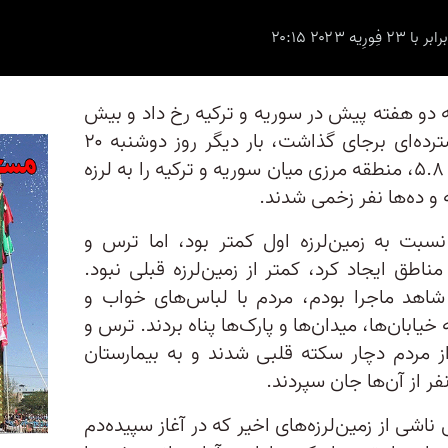
ز زمین‌لرزه‌ای به بزرگی ۷.۸ که دو هفته پیش در سوریه و ترکیه رخ داد و بیش
از ۵۰ هزار کشته و ویرانی‌های گسترده‌ای برجای گذاشت، بار دیگر روز دوشنبه ۲۰
فوریه، دو زمین‌لرزه‌ به بزرگی ۵.۶ و ۵.۸، منطقه مرزی میان سوریه و ترکیه را به لرزه
 و ده‌ها نفر زخمی شدند.
 نسبت به زمین‌لرزه اول کمتر بود، اما ترس و
اطق ایجاد کرد، کمتر از زمین‌لرزه قبلی نبود.
شاهد ماجرا بودم، مردم با لباس‌های خواب و
 خیابان‌ها، میدان‌ها و پارک‌ها پناه بردند. ترس و
مردم دچار سکته قلبی شدند و به بیمارستان‌
فر از آن‌ها جان سپردند.
شی از زمین‌لرزه‌های اخیر که در آغاز سپیده‌دم