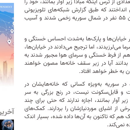
ادی از ترس اینکه مبادا زیر آوار بمانند، خود را
ن انداختند که طبق گزارش شبکه‌های تلویزیونی
«العربیه» و «الحدث»، در نتیجه آن ۵۵ نفر در شمال سوریه زخمی شدند و آسیب
خیابان‌ها و پارک‌ها به‌شدت احساس خستگی و
ا می‌لرزیدند، اما ترجیح می‌دادند در خیابان‌ها،
ی هم از فرط خستگی و سرمای هوا مجبور شدند به
ه بدانند آیا در زیر سقف خانه‌ها مصون خواهند
ان به خطر خواهد افتاد.
ه در سوریه به‌ویژه کسانی که خانه‌هایشان در
ست و قابل‌سکونت نیست، در رنج بزرگی به سر
 زیر آوار بمانند، اجازه ندارند که حتی برای چند
خی از اشیای مورد‌نیازشان را بردارند. کمک‌های
آخرین
ک هم که تاکنون به آن‌ها داده شده، بسیار اندک
ه نمی‌کند.