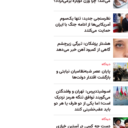
می‌کند: چرا وزن دوباره برمی‌گردد؟
نظرسنجی جدید: تنها یک‌سوم
آمریکایی‌ها از ادامه جنگ با ایران
حمایت می‌کنند
هشدار پزشکان: تیرگی زیرچشم
گاهی از کمبود آهن خبر می‌دهد
دیدگاه
پایان عصر شبه‌نظامیان نیابتی و
بازگشت اقتدار دولت‌ها
اسوشیتدپرس: تهران و واشنگتن
می‌گویند توافق تنگه هرمز نزدیک
است؛ اما یکی از دو طرف یا هر دو
باید عقب‌نشینی کنند
دیدگاه
دست چه کسی در آستین خرازی