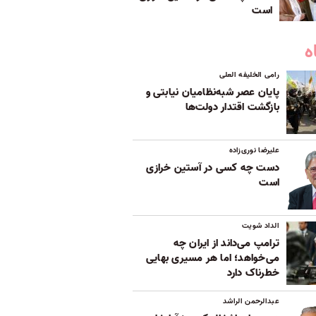
است
ه
رامی الخلیفه العلی
پایان عصر شبه‌نظامیان نیابتی و
بازگشت اقتدار دولت‌ها
علیرضا نوری‌زاده
دست چه کسی در آستین خرازی
است
الداد شویت
ترامپ می‌داند از ایران چه
می‌خواهد؛ اما هر مسیری بهایی
خطرناک دارد
عبدالرحمن الراشد