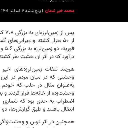
محمد خیر ندمان
پنج شنبه ۴ اسفند ۱۴۰۱ برابر با ۲۳ فِورِیه ۲۰۲۳ ۲۰:۱۵
پس ا
درآورد که در اثر آن هشت نفر کشته
هرچند تلفات زمین‌لرزه‌های اخیر
وحشتی که در میان مردم در این من
به‌عنوان مثال در حلب که خودم 
وحشت‌زده از خانه‌ها فرار کردند و به
اضطراب به حدی بود که شماری از 
انتقال یافتند و طبق گزارش‌ها، دو ن
همچنین در اثر ترس و وحشت‌زدگی نا