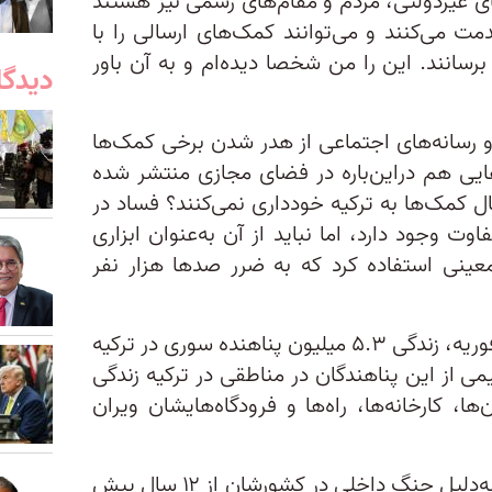
های غیردولتی، مردم و مقام‌های رسمی نیز هستند
مت می‌کنند و می‌توانند کمک‌های ارسالی را با
 برسانند. این را من شخصا دیده‌ام و به آن باور
دیدگا
 و رسانه‌های اجتماعی از هدر شدن برخی کمک‌ها
وهایی هم دراین‌باره در فضای مجازی منتشر شده
 کمک‌ها به ترکیه خودداری نمی‌کنند؟ فساد در
 وجود دارد، اما نباید از آن به‌عنوان ابزاری
عینی استفاده کرد که به ضرر صدها هزار نفر
از سوی دیگر، زمین‌لرزه هولناک ۶ فوریه، زندگی ۵.۳ میلیون پناهنده سوری در ترکیه
یمی از این پناهندگان در مناطقی در ترکیه زندگی
ها، کارخانه‌ها، راه‌ها و فرودگاه‌هایشان ویران
افزون بر آن، پناهندگان سوری که به‌دلیل جنگ داخلی در کشورشان از ۱۲ سال پیش