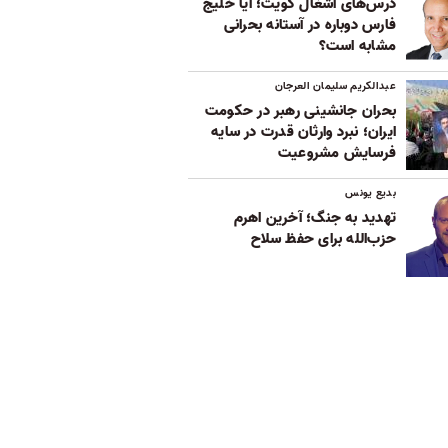
درس‌های اشغال کویت؛ آیا خلیج
فارس دوباره در آستانه بحرانی
مشابه است؟
عبدالکریم سلیمان العرجان
بحران جانشینی رهبر در حکومت
ایران؛ نبرد وارثان قدرت در سایه
فرسایش مشروعیت
بدیع یونس
تهدید به جنگ؛ آخرین اهرم
حزب‌الله برای حفظ سلاح