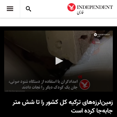
0
seconds
زمین‌لرزه‌های ترکیه کل کشور را تا شش متر
of
1
جابه‌جا کرده است
minute,
28