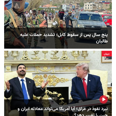
پنج سال پس از سقوط کابل؛ تشدید حملات علیه
طالبان
جهان
نبرد نفوذ در عراق؛ آیا آمریکا می‌تواند معادله ایران و
چین را تغییر دهد؟