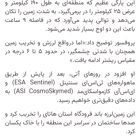
این پارگی عظیم که منطقه‌ای به طول ۱۹۰ کیلومتر و
عرض ۲۵ کیلومتر را در برمی‌گیرد، به شدت زمین را تکان
می‌دهد و توالی پدید می‌آورد که در فاصله ۹ ساعت
باعث این دو اوج بسیار شدید می‌شود.
پروفسور توضیح داد:«اما درواقع لرزش و تخریب زمین
همچنان با شدتی چشمگیر، در حدود ۵ تا ۶ درجه در
مقیاس ریشتر ادامه یافت.»
او افزود در روزهای آتی، بعد از پایش از طریق
ماهواره‌های ئی‌اس‌ای سنتینل (ESA Sentinel) و
ای‌اس‌آی کازمواسکای‌مد (ASI CosmoSkymed) به
داده‌های دقیق‌تری خواهیم رسید.
این زمین‌لرزه باند فرودگاه استان هاتای را تخریب کرد و
صدها ساختمان در سراسر این منطقه را با خاک یکسان
کرد.