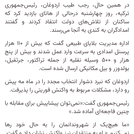
در همین حال، رجب طیب اردوغان، رئیس‌جمهوری
ترکیه، روز چهارشنبه درحالی از هاتای بازدید کرد که
ساکنان از تلاش‌های دولت انتقاد کردند و گفتند
امدادگران به کندی به آنجا می‌رسند.
اداره مدیریت بلایای طبیعی گفت که بیش از ۱۱۰ هزار
پرسنل امدادی به سرعت وارد عمل شدند و بیش از پنج
هزار و ۵۰۰ وسیله نقلیه از جمله تراکتور، جرثقیل،
بولدوزر و بیل مکانیکی ارسال شده است.
اردوغان که نبرد دشوار انتخاب مجدد را در ماه مه پیش
رو دارد، مشکلات مربوط به واکنش فوریتی را پذیرفت.
رئیس‌جمهوری گفت:«نمی‌توان پیشاپیش برای مقابله با
چنین فاجعه‌ای آماده شد.»
«ما هیچ‌یک از شهروندانمان را به حال خود رها
نمی‌کنیم.» او به منتقدان نیز واکنش نشان داد و گفت