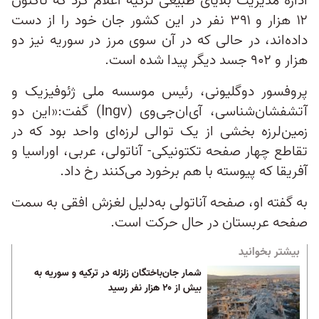
اداره مدیریت بلایای طبیعی ترکیه اعلام کرد که تاکنون
۱۲ هزار و ۳۹۱ نفر در این کشور جان خود را از دست
داده‌اند، در حالی‌ که در آن سوی مرز در سوریه نیز دو
هزار و ۹۰۲ جسد دیگر پیدا شده است.
پروفسور دوگلیونی، رئیس موسسه ملی ژئوفیزیک و
آتشفشان‌شناسی، آی‌ان‌جی‌وی (Ingv) گفت:«این دو
زمین‌لرزه بخشی از یک توالی لرزه‌ای واحد بود که در
تقاطع چهار صفحه تکتونیکی‌- آناتولی، عربی، اوراسیا و
آفریقا که پیوسته با هم برخورد می‌کنند رخ داد.
به گفته او، صفحه آناتولی به‌دلیل لغزش افقی به سمت
صفحه عربستان در حال حرکت است.
بیشتر بخوانید
شمار جان‌باختگان زلزله در ترکیه و سوریه به
بیش از ۲۰ هزار نفر رسید