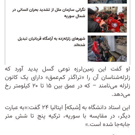
نگرانی سازمان ملل از تشدید بحران انسانی در
شمال سوریه
شهر‌های زلزله‌زده به آرامگاه قربانیان تبدیل
شده‌اند
او گفت این زمین‌لرزه نوعی گسل پدید آورد که
زلزله‌شناسان آن را «تراگذر کم‌عمق» دارای یک کانون
زلزله می‌نامند – که در عمق بین ۱۵ تا ۲۰ کیلومتر رخ
می‌دهد.
این استاد دانشگاه به [شبکه] ایتالیا ۲۴ گفت:«به عبارت
دیگر، در مقایسه با سوریه، ترکیه پنج تا شش متر
جابه‌جا شده است.»