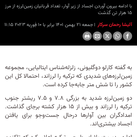
seconds
با ادامه بیرون آوردن اجساد از زیر آوار، تعداد قربانیان زمین‌لرزه از مرز
۱۵ هزار تن گذشت
آلیشا رحمان سرکار
جمعه ۲۱ بهمن ۱۴۰۱ برابر با ۱۰ فِورِیه ۲۰۲۳ ۱۱:۱۵
به گفته کارلو دوگلیونی، زلزله‌شناس ایتالیایی، مجموعه‌
زمین‌لرزه‌های شدیدی که ترکیه را لرزاند، احتمالا کل این
کشور را تا شش متر جابه‌جا کرده است.
دو زمین‌لرزه شدید به بزرگی ۷.۸ و ۷.۵ ریشتر جنوب
ترکیه را لرزاند و بیش از ۱۵ هزار کشته برجای گذاشت.
امدادگران بین آوارها درحال جست‌وجو برای یافتن
اجساد بیشتری‌اند.