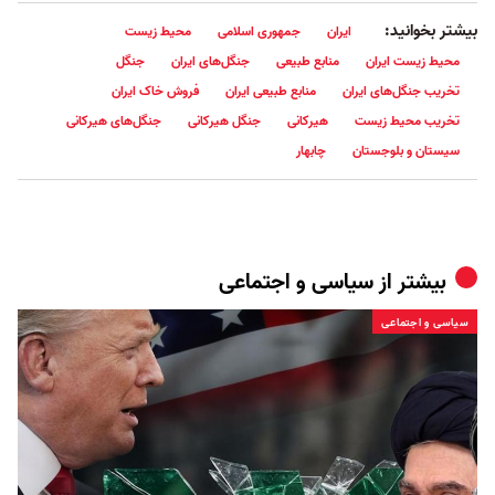
بیشتر بخوانید:
ایران
جمهوری اسلامی
محیط زیست
محیط زیست ایران
منابع طبیعی
جنگل‌های ایران
جنگل
تخریب جنگل‌های ایران
منابع طبیعی ایران
فروش خاک ایران
تخریب محیط زیست
هیرکانی
جنگل هیرکانی
جنگل‌های هیرکانی
سیستان و بلوجستان
چابهار
بیشتر از
سیاسی و اجتماعی
سیاسی و اجتماعی