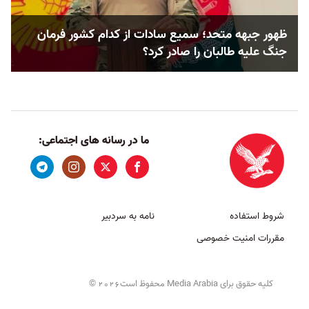
ظهور جبهه متحد؛ سمیع سادات از کدام کشور فرمان
جنگ علیه طالبان را صادر کرد؟
ما در رسانه های اجتماعی:
شروط استفاده
نامه به سردبیر
مقررات امنیت خصوصی
کلیه حقوق برای Media Arabia محفوظ است
©
2026