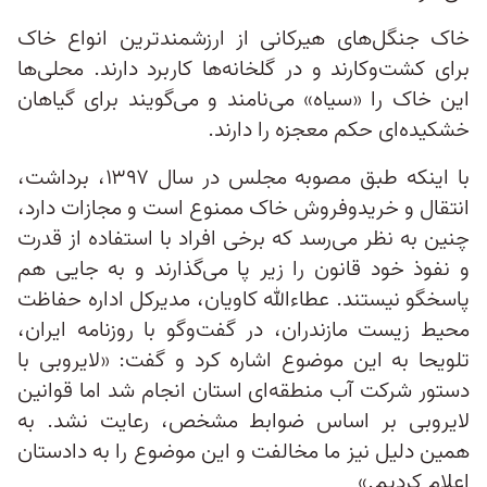
خاک جنگل‌های هیرکانی از ارزشمندترین انواع خاک
برای کشت‌وکارند و در گلخانه‌‌ها کاربرد دارند. محلی‌ها
این خاک را «سیاه» می‌نامند و می‌گویند برای گیاهان
خشکیده‌ای حکم معجزه را دارند.
با اینکه طبق مصوبه مجلس در سال ۱۳۹۷، برداشت،
انتقال و خریدوفروش خاک ممنوع است و مجازات دارد،
چنین به نظر می‌رسد که برخی افراد با استفاده از قدرت
و نفوذ خود قانون را زیر پا می‌گذارند و به جایی هم
پاسخگو نیستند. عطاءالله کاویان، مدیرکل اداره حفاظت
محیط‌ زیست مازندران، در گفت‌وگو با روزنامه ایران،
تلویحا به این موضوع اشاره کرد و گفت: «لایروبی با
دستور شرکت آب منطقه‌ای استان انجام شد اما قوانین
لایروبی بر اساس ضوابط مشخص، رعایت نشد. به
همین دلیل نیز ما مخالفت و این موضوع را به دادستان
اعلام کردیم.»