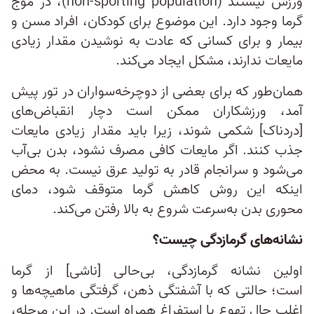
ورزش نیستند (non-sporting population)، در موج
گرما وجود دارد. این موضوع برای کودکان، افراد مسن و
بیمار و برای کسانی که عادت به نوشیدن مقدار زیادی
مایعات ندارند، مشکل ایجاد می‌کند.
همان‌طور که برای بعضی از دوچرخه‌سواران در تور پیش
آمد، ورزشکاران ممکن است دچار انقباض‌های
[دردناک] شکمی شوند، زیرا باید مقدار زیادی مایعات
جذب کنند. اگر مایعات کافی مصرف نشود، بدن بی‌آب
می‌شود و سرانجام قادر به تولید عرق نیست. به محض
اینکه این روش کاهش گرما متوقف شود، دمای
محوری بدن به‌سرعت شروع به بالا رفتن می‌کند.
نشانه‌های گرمازدگی چیست؟
اولین نشانه گرمازدگی، بی‌حالی [ناشی] از گرما
است؛ حالتی که با آشفتگی ذهن، گرفتگی ماهیچه‌ها و
اغلب حال تهوع یا استفراغ همراه است. در این مرحله،