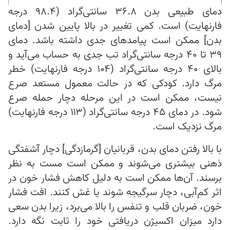
دمای طبیعی بدن ۳۶.۸ سانتی‌گراد (۹۸.۴ درجه
فارنهایت) است. کمی تغییر در بالا پایین شدن [دمای
بدن] ممکن است پیامدهای جدی داشته باشد. دمای
۳۹ تا ۴۰ درجه سانتی‌گراد تب جدی به حساب می‌آید و
بالای ۴۰ درجه سانتی‌گراد (۱۰۴ درجه فارنهایت) خطر
مرگ دارد. کودکی که در حالت معمول مستعد صرع
نیست، ممکن است در این مرحله دچار حمله صرع
شود. در دمای ۴۵ درجه سانتی‌گراد (۱۱۳ درجه فارنهایت)
مرگ نزدیک است.
با بالا رفتن دمای بدن، قربانیان [گرمازدگی] دچار آشفتگی
ذهنی بیشتری می‌شوند و ممکن است مست به نظر
برسند. آن‌ها ممکن است به دلیل کاهش فشار خون در
اثر کم‌‌آبی، دچار سرگیجه شوند یا غش کنند. افت فشار
خون، ضربان قلب و تنفس را بالا می‌برد، زیرا بدن سعی
دارد میزان اکسیژن دریافتی خود را ثابت نگه دارد.