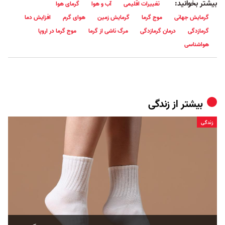
بیشتر بخوانید:
تغییرات اقلیمی
آب و هوا
گرمای هوا
گرمایش جهانی
موج گرما
گرمایش زمین
هوای گرم
افزایش دما
گرمازدگی
درمان گرمازدگی
مرگ ناشی از گرما
موج گرما در اروپا
هواشناسی
بیشتر از
زندگی
زندگی