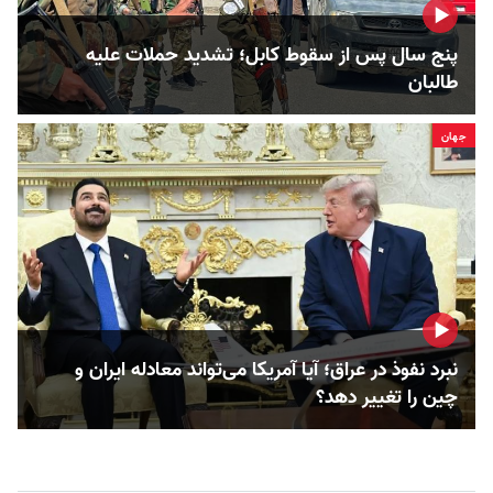
پنج سال پس از سقوط کابل؛ تشدید حملات علیه
طالبان
جهان
نبرد نفوذ در عراق؛ آیا آمریکا می‌تواند معادله ایران و
چین را تغییر دهد؟