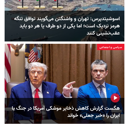
اسوشیتدپرس: تهران و واشنگتن می‌گویند توافق تنگه
هرمز نزدیک است؛ اما یکی از دو طرف یا هر دو باید
عقب‌نشینی کنند
سیاسی و اجتماعی
هگست گزارش کاهش ذخایر موشکی آمریکا در جنگ با
ایران را «خبر جعلی» خواند