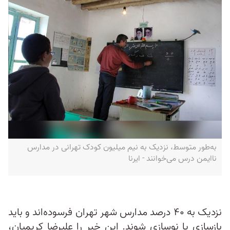
به‌طور متوسط، نزدیک به نیم میلیون کودک تهرانی در مدارس
ناایمن درس می‌خوانند - ایرنا
نزدیک به ۴۰ درصد مدارس شهر تهران فرسوده‌اند و باید
بازسازی یا نوسازی شوند. این خبر را علیرضا کریمیان،