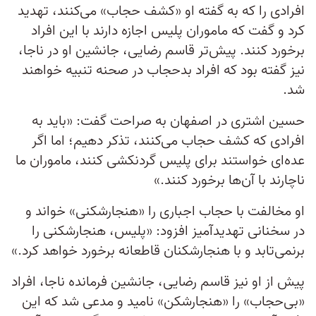
افرادی را که به گفته او «کشف حجاب» می‌کنند، تهدید
کرد و گفت که ماموران پلیس اجازه دارند با این افراد
برخورد کنند. پیش‌تر قاسم رضایی، جانشین او در ناجا،
نیز گفته بود که افراد بدحجاب در صحنه تنبیه خواهند
شد.
حسین اشتری در اصفهان به صراحت گفت: «باید به
افرادی که کشف حجاب می‌کنند، تذکر دهیم؛ اما اگر
عده‌ای خواستند برای پلیس گردنکشی کنند، ماموران ما
ناچارند با آن‌ها برخورد کنند.»
او مخالفت با حجاب اجباری را «هنجارشکنی» خواند و
در سخنانی تهدید‌آمیز افزود: «پلیس، هنجارشکنی را
برنمی‌تابد و با هنجارشکنان قاطعانه برخورد خواهد کرد.»
پیش از او نیز قاسم رضایی، جانشین فرمانده ناجا، افراد
«بی‌حجاب» را «هنجارشکن» نامید و مدعی شد که این