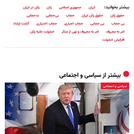
بیشتر بخوانید:
ایران
جمهوری اسلامی
زنان
زنان در ایران
حقوق زنان
حقوق زنان ایران
حجاب
بی‌حجابی
بدحجابی
بی حجاب
بی حجابی
حجاب اجباری
حجاب اختیاری
گشت ارشاد
امر به معروف
امر به معروف و نهی از منکر
خشونت علیه زنان
افزایش خشونت
بیشتر از
سیاسی و اجتماعی
سیاسی و اجتماعی