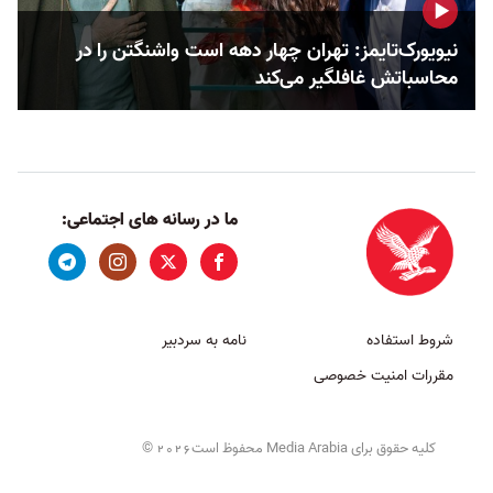
نیویورک‌تایمز: تهران چهار دهه است واشنگتن را در
محاسباتش غافلگیر می‌کند
ما در رسانه های اجتماعی:
شروط استفاده
نامه به سردبیر
مقررات امنیت خصوصی
کلیه حقوق برای Media Arabia محفوظ است
©
2026