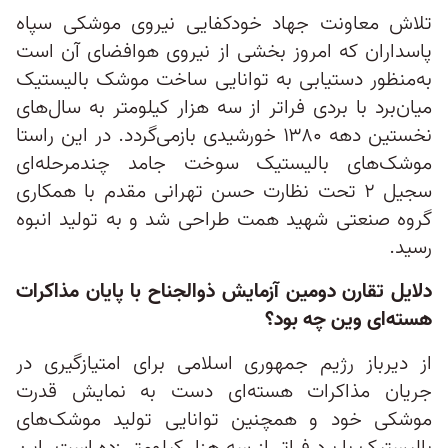
تلاش معاونت جهاد خودکفایی نیروی موشکی سپاه
پاسداران‌ که امروز بخشی از نیروی هوافضای آن است
به‌منظور دستیابی به توانایی ساخت موشک بالیستیک
میان‌برد با بردی فراتر از سه هزار کیلومتر به سال‌های
نخستین دهه ۱۳۸۰ خورشیدی بازمی‌گردد. در این راستا
موشک‌های بالیستیک سوخت جامد چندمرحله‌ای
سجیل ۲ تحت نظارت حسن تهرانی مقدم با همکاری
گروه صنعتی شهید همت طراحی شد و به تولید انبوه
رسید.
دلایل تقارن دومین آزمایش ذوالجناح با پایان مذاکرات
هسته‌ای وین چه بود؟
از دیرباز رژیم جمهوری اسلامی برای امتیاز‌گیری در
جریان مذاکرات هسته‌ای دست به نمایش قدرت
موشکی خود و همچنین توانایی تولید موشک‌های