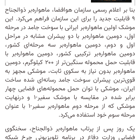
بنا بر اعلام رسمی سازمان هوافضا، ماهواره‌بر ذوالجناح
۹ قابلیت جدید را برای این سازمان فراهم می‌کرد. این
موشک اولین ماهواره‌بر ایرانی با سوخت جامد در مرحله
اول، دومین ماهواره‌بر با دو پیشران مشابه در مراحل
اول و دوم، دومین ماهواره‌بر سه مرحله‌ای کشور،
دومین ماهواره‌بر ترکیبی کشور، دومین ماهواره‌بر با
قابلیت حمل محموله سنگین‌تر از ۲۰۰ کیلوگرم، دومین
ماهواره‌بر بدون نیاز به سکوی ثابت، موشکی مجهز به
قوی‌ترین پیشران سوخت جامد رسانه‌ای شده ساخت
ایران، موشکی با توان حمل محموله‌های فضایی چهار
برابر شده در مقایسه با موشک سفیر-۱ و درنهایت
موشکی که از مرحله دوم ماهواره‌بر سفیر-۱ با ‌عنوان
مرحله سوم خود استفاده می‌کرد.
یک روز پس از پرتاب ماهواره‌بر ذوالجناح، سخنگوی
فضایی وزارت دفاع در برنامه تلویزیونی چرخ شبکه