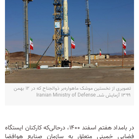
تصویری از نخستین موشک ماهواره‌بر ذوالجناح که در ۱۲ بهمن
۱۳۹۹ آزمایش شد‌ـ Iranian Ministry of Defense
در بامداد هفتم اسفند ۱۴۰۰، درحالی‌که کارکنان ایستگاه
فضایی خمینی متعلق به سازمان صنایع هوافضا