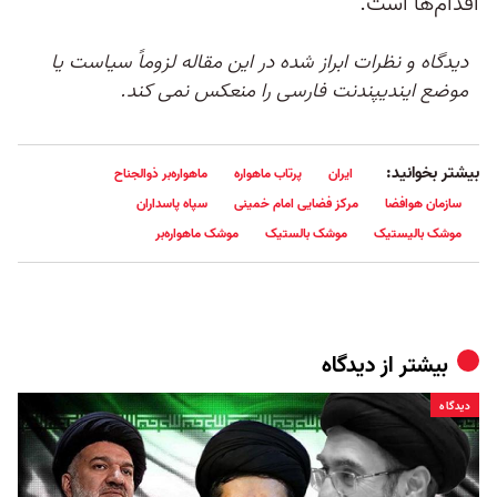
اقدام‌ها است.
دیدگاه و نظرات ابراز شده در این مقاله لزوماً سیاست یا
موضع ایندیپندنت فارسی را منعکس نمی کند.
بیشتر بخوانید:
ایران
پرتاب ماهواره
ماهواره‌بر ذوالجناح
سازمان هوافضا
مرکز فضایی امام خمینی
سپاه پاسداران
موشک بالیستیک
موشک بالستیک
موشک ماهواره‌بر
بیشتر از
دیدگاه
دیدگاه