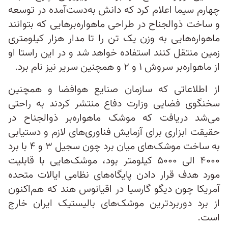
چهارم سیما اعلام کرد که دانش به‌دست‌آمده در توسعه
و ساخت ذوالجناح در طراحی ماهواره‌برهایی که بتوانند
ماهواره‌هایی به وزن یک تن را تا مدار هزار کیلومتری
زمین منتقل کنند استفاده خواهد شد و در این راستا او
از ماهواره‌بر سروش ۱ و ۲ و همچنین سریر نیز نام برد.
از اطلاعاتی که سازمان صنایع هوافضا و همچنین
سخنگوی فضایی وزارت دفاع منتشر کردند به راحتی
می‌شد دریافت که موشک ماهواره‌بر ذوالجناح در
حقیقت ابزاری برای آزمایش فناوری‌های لازم و دستیابی
به ساخت موشک‌های میان برد چون سجیل ۳ و ۴ با برد
۴۰۰۰ الی ۵۰۰۰ کیلومتر بود، موشک‌هایی با قابلیت
مورد هدف قرار دادن پایگاه‌های نظامی ایالات متحده
آمریکا چون دیگو گارسیا در اقیانوس هند که هم‌اکنون
از برد دوربردترین موشک‌های بالیستیک ایران خارج
است.