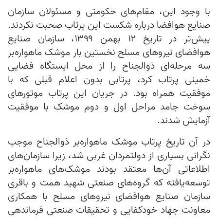
با وجود این، مقام‌های حکومتی و مسئولان سازمان
صنایع هوافضا درباره شکست این پرتاب صحبت نکردند.
پیش‌تر در تاریخ ۱۲ بهمن ۱۳۹۹، سازمان صنایع
هوافضای نیروهای مسلح نخستین بار موشک ماهواره‌بر
سه مرحله‌ای ذوالجناح را از محل ایستگاه فضایی
خمینی پرتاب کرد، پرتابی بدون اعلام قبلی که با
موفقیت همراه بود. در جریان این پرتاب موتورهای
سوخت جامد مراحل اول و دوم موشک با موفقیت
آزمایش شدند.
در آن تاریخ پرتاب موشک ماهواره‌بر ذوالجناح موجب
نگرانی بسیاری از دولتمردان غربی شد، زیرا سازمان‌های
اطلاعاتی آن‌ها معتقد بودند موشک‌های ماهواره‌بر
توسعه‌یافته که گروه‌های صنعتی شهید همت و باقری
سازمان صنایع هوافضای نیروهای مسلح با همکاری
معاونت جهاد خودکفایی و تحقیقات صنعتی فرماندهی