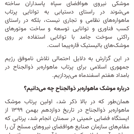
موشکی نیروی هوافضای سپاه پاسداران سا‌خته
می‌شوند در‌ راستای دستیابی به توانایی پرتاب
ماهواره‌های نظامی و تجاری نیست، بلکه در‌ راستای
کسب فناوری و توانایی توسعه و ساخت موتورهای
راکتی سوخت جامد با توانایی استفاده بر روی
موشک‌های بالیستیک قاره‌پیما است.
در این گزارش به دلایل احتمالی تلاش ناموفق رژیم
جمهوری اسلامی برای پرتاب ماهواره‌بر ذوالجناح در
بامداد هفتم اسفندماه می‌پردازیم.
درباره موشک ماهواره‌بر ذوالجناح چه می‌دانیم؟
همان‌طور که در بالا ذکر شد، اولین پرتاب موشک
ماهواره‌بر ذوالجناح در تاریخ دوازدهم بهمن ۱۳۹۹ از
ایستگاه فضایی خمینی در سمنان انجام شد، پرتابی که
مقام‌های سازمان صنایع هوافضای نیروهای مسلح آن را