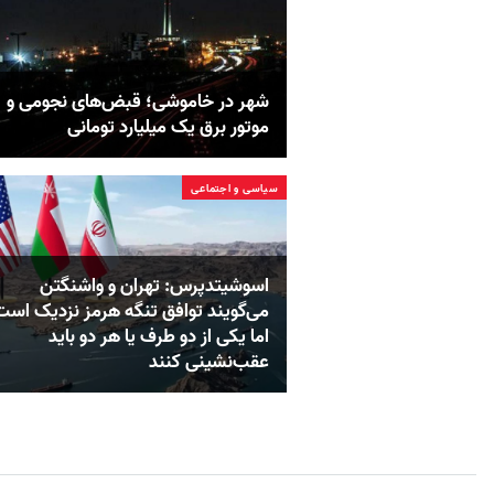
شهر در خاموشی؛ قبض‌های نجومی و
موتور برق یک میلیارد تومانی
سیاسی و اجتماعی
اسوشیتدپرس: تهران و واشنگتن
می‌گویند توافق تنگه هرمز نزدیک است
اما یکی از دو طرف یا هر دو باید
عقب‌نشینی کنند