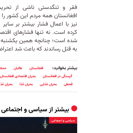
فقر و تنگدستی ناشی از تحریم
افغانستان همه مردم این کشور را زی
نیز با اعمال فشار بیشتر بر سایر ا
کرده است. نه تنها فشارهای اقتصا
شده است؛ چنانچه همین یکشنبه طا
به قتل رساندند که باعث شد اعتراض‌
بیشتر بخوانید:
افغانستان
طالبان
حمله 
گرسنگی در افغانستان
بحران اقتصادی افغانستان
قحطی
بحران غذایی
بحران غذا
بحران غذا
بیشتر از
سیاسی و اجتماعی
سیاسی و اجتماعی