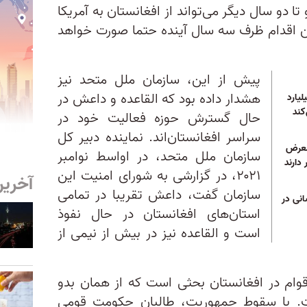
 دو سال دیگر می‌تواند از افغانستان به آمریکا
ین اقدام ظرف سه سال آینده حتما صورت خواهد
پیش از این، سازمان ملل متحد نیز
هشدار داده بود که القاعده و داعش در
یارد
کند
حال گسترش حوزه فعالیت خود در
سراسر افغانستان‌‌اند. نماینده دبیر کل
معرض
سازمان ملل متحد، در اواسط نوامبر
 دارند
۲۰۲۱، در گزارشی به شورای امنیت این
آخرین
سازمان گفت، داعش تقریبا در تمامی
انی در
استان‌های افغانستان در حال نفوذ
است و القاعده نیز در بیش از نیمی از
وام در افغانستان بحثی است که از همان بدو
. با سقوط جمهوریت، طالبان حکومت قومی