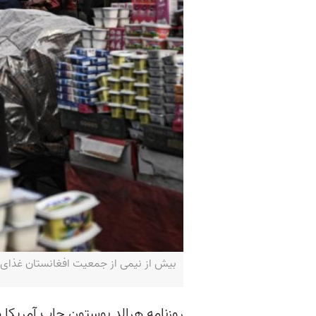
بیش از نیمی از جمعیت افغانستان غذای کمی برای خور
روزنامه هرالد بوستون چاپ آمریکا د