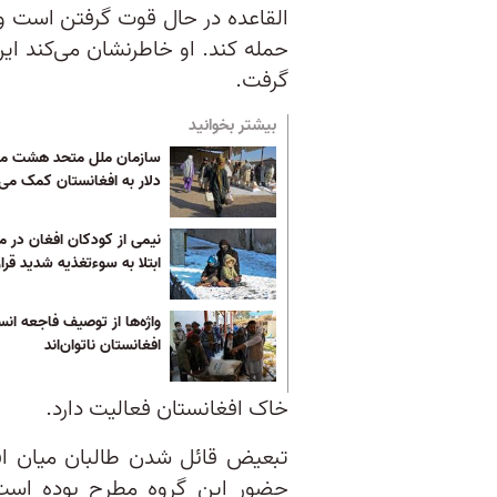
القاعده در حال قوت گرفتن است و تا
حمله کند. او خاطرنشان می‌کند ا
گرفت.
بیشتر بخوانید
سازمان ملل متحد هشت میل
دلار به افغانستان کمک می‌
نیمی از کودکان افغان در 
ابتلا به سوءتغذیه شدید قرار
واژه‌ها از توصیف فاجعه انس
افغانستان ناتوان‌اند
خاک افغانستان فعالیت دارد.
تبعیض قائل شدن طالبان میان اق
حضور این گروه مطرح بوده است