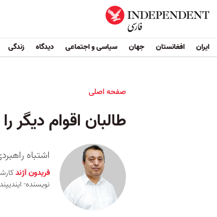
ایران
افغانستان
جهان
سیاسی و اجتماعی
دیدگاه
زندگی
صفحه اصلی
طالبان اقوام دیگر را
اشتباه راهبردی
فریدون آژند
کارش
نویسنده- ایندیپن