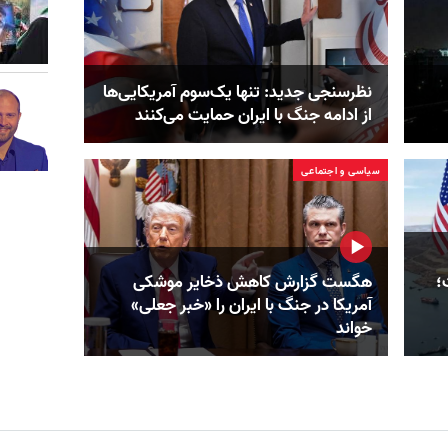
نظرسنجی جدید: تنها یک‌سوم آمریکایی‌ها
از ادامه جنگ با ایران حمایت می‌کنند
سیاسی و اجتماعی
؛
هگست گزارش کاهش ذخایر موشکی
آمریکا در جنگ با ایران را «خبر جعلی»
خواند