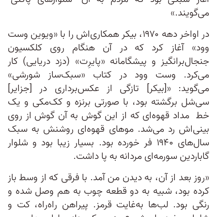
می‌گویند.»
در اواخر دهه ۱۹۷۰، بیکر همکاری‌اش را با «ویوین وست
وود» آغاز کرد که در آن هنگام روی کلکسیون
جنجال‌برانگیز و پیشگامانه «پایرِت» (دزد دریایی) کار
می‌کرد. وست وود در کتاب «سبک‌ساز شورشی»
می‌گوید: «[بیکر] تازگی از عکس‌برداری در [جزایر]
سی‌شل برگشته بود، با صورتی برنزه و کک‌مکی و یک
خط مداد قهوه‌ای که از این گوش به آن گوش از روی
بینی‌اش رد می‌شد. موهای قهوه‌ای روشنش به سبک
سال‌های ۱۹۴۰ فر خورده بود. بسیار زیبا بود و شلوار
گاباردین سورمه‌ای مردانه به پا داشت.
«روز بعد از آن، به دیدن من آمد. با فرقی که از وسط باز
کرده بود، شبیه به دو قطعه چوب به هم وصل شده و
رنگی بود. لب‌ها به‌غایت قرمز. پیراهن راه‌راه، کت و