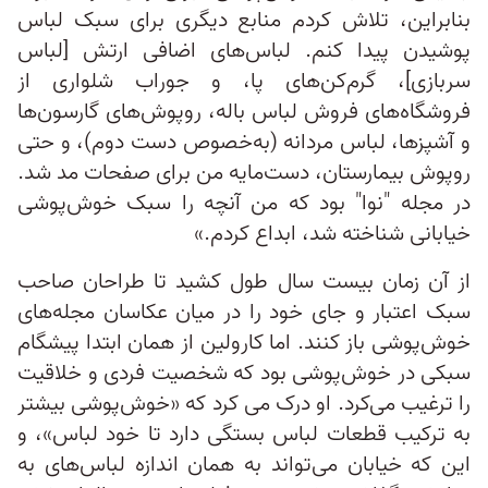
بنابراین، تلاش کردم منابع دیگری برای سبک لباس
پوشیدن پیدا کنم. لباس‌های اضافی ارتش [لباس
سربازی]، گرم‌کن‌های پا، و جوراب شلواری از
فروشگاه‌های فروش لباس باله، روپوش‌های گارسون‌ها
و آشپزها، لباس مردانه (به‌خصوص دست دوم)، و حتی
روپوش بیمارستان، دست‌مایه من برای صفحات مد شد.
در مجله "نوا" بود که من آنچه را سبک خوش‌پوشی
خیابانی شناخته شد، ابداع کردم.»
از آن زمان بیست سال طول کشید تا طراحان صاحب
سبک اعتبار و جای خود را در میان عکاسان مجله‌های
خوش‌پوشی باز کنند. اما کارولین از همان ابتدا پیشگام
سبکی در خوش‌پوشی بود که شخصیت فردی و خلاقیت
را ترغیب می‌کرد. او درک می کرد که «خوش‌پوشی بیشتر
به ترکیب قطعات لباس بستگی دارد تا خود لباس»، و
این که خیابان می‌تواند به همان اندازه لباس‌های به