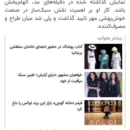
نمایش گذاشته شده در دفیله‌های مد، الهام‌بخش
باشد. کار او بر اهمیت نقش سبک‌ساز در صنعت
خوش‌پوشی مهر تایید گذاشت و پلی شد میان طراح و
مصرف‌کننده.
بیشتر بخوانید
آداب پوشاک در حضور اعضای خاندان سلطنتی
بریتانیا
خواهران مشهور دنیای آرایش؛ تغییر سبک
مراقبت از خود
فیلم «خانه گوچی» بازار این برند لوکس را داغ
کرد