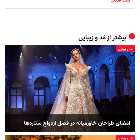
سبک خیابانی
بیشتر از
مُد و زیبایی
مُد و زیبایی
امضای طراحان خاورمیانه در فصل ازدواج ستاره‌ها
مُد و زیبایی