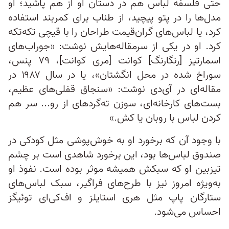
حتی فلسفه لباس هم در دستان او از هم پاشید؛ او
مدل‌ها را در پتو پیچید، از طناب برای کمربند استفاده
کرد، یا لباس‌های گران‌قیمت طراحان را با قیچی تکه‌تکه
کرد. او در یکی از سرمقاله‌هایش نوشت: «جوراب‌های
اسمارتیز [رنگارنگ] کوانت [مری کوانت]، ۷۹ پنس،
سوراخ شده در محل انگشتان»، یا در سال ۱۹۸۷ در
مقاله‌ای در آی‌دی نوشت: «سنجاق قفلی‌های عظیم،
بست‌های کارخانه‌ای، سوزن ته‌گردهای از رو... سر هم
کردن لباس با روبان یا کش.»
با وجود آن که برخورد او به خوش‌پوشی مثل کودکی در
صندوق لباس‌ها بود، این برخورد شاهدی است بر چشم
تیزبین او که سبکش همیشه موثر بوده است. نفوذ او
به‌ویژه امروز نیز با طرح‌های فراگیر، سبک لباس‌های
ستارگان پاپ مثل هری استایلز و اف‌کی‌ای توئیگز
احساس می‌شود.