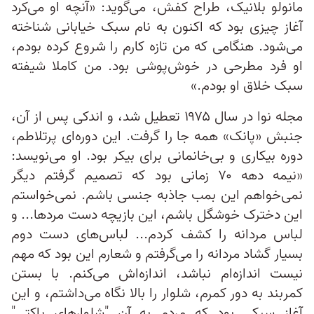
مانولو بلانیک، طراح کفش، می‌گوید: «آنچه او می‌کرد
آغاز چیزی بود که اکنون به نام سبک خیابانی شناخته
می‌شود. هنگامی که من تازه کارم را شروع کرده بودم،
او فرد مطرحی در خوش‌پوشی بود. من کاملا شیفته
سبک خلاق او بودم.»
مجله نوا در سال ۱۹۷۵ تعطیل شد، و اندکی پس از آن،
جنبش «پانک» همه جا را گرفت. این دوره‌ای پرتلاطم،
دوره بیکاری و بی‌خانمانی برای بیکر بود. او می‌نویسد:
«نیمه دهه ۷۰ زمانی بود که تصمیم گرفتم دیگر
نمی‌خواهم این بمب جاذبه جنسی باشم. نمی‌خواستم
این دخترک خوشگل باشم، این بازیچه دست مردها... و
لباس مردانه را کشف کردم... لباس‌های دست دوم
بسیار گشاد مردانه را می‌گرفتم و شعارم این بود که مهم
نیست اندازه‌ام نباشد، اندازه‌اش می‌کنم. با بستن
کمربند به دور کمرم، شلوار را بالا نگاه می‌داشتم، و این
آغاز سبکی بود که مردم به آن "شلوارهای پاکتی"