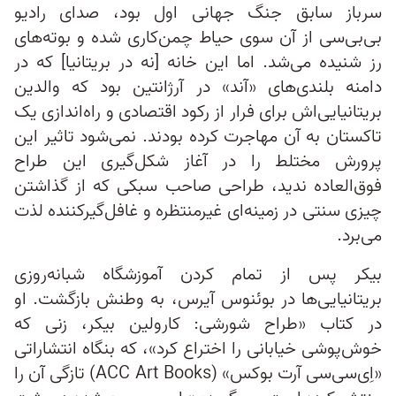
سرباز سابق جنگ جهانی اول بود، صدای رادیو
بی‌بی‌سی از آن سوی حیاط چمن‌کاری شده و بوته‌های
رز شنیده می‌شد. اما این خانه [نه در بریتانیا] که در
دامنه بلندی‌های «آند» در آرژانتین بود که والدین
بریتانیایی‌اش برای فرار از رکود اقتصادی و راه‌اندازی یک
تاکستان به آن مهاجرت کرده بودند. نمی‌شود تاثیر این
پرورش مختلط را در آغاز شکل‌گیری این طراح
فوق‌العاده ندید، طراحی صاحب سبکی که از گذاشتن
چیزی سنتی در زمینه‌ای غیرمنتظره و غافل‌گیرکننده لذت
می‌برد.
بیکر پس از تمام کردن آموزشگاه شبانه‌روزی
بریتانیایی‌ها در بوئنوس آیرس، به وطنش بازگشت. او
در کتاب «طراح شورشی: کارولین بیکر، زنی که
خوش‌پوشی خیابانی را اختراع کرد»، که بنگاه انتشاراتی
«اِی‌سی‌سی آرت بوکس» (ACC Art Books) تازگی آن را