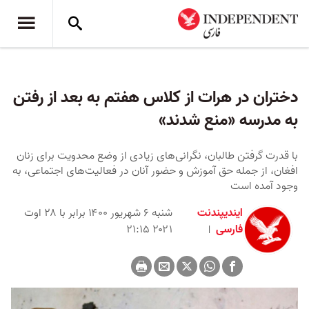
دختران در هرات از کلاس هفتم به بعد از رفتن
به مدرسه «منع شدند»
با قدرت گرفتن طالبان، نگرانی‌های زیادی از وضع محدویت برای زنان
افغان، از جمله حق آموزش و حضور آنان در فعالیت‌های اجتماعی، به
وجود آمده است
ایندیپندنت
شنبه ۶ شهریور ۱۴۰۰ برابر با ۲۸ اوت
فارسی
۲۰۲۱ ۲۱:۱۵