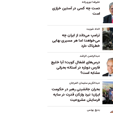
علیرضا نوری‌زاده
دست چه کسی در آستین خرازی
است
الداد شویت
ترامپ می‌داند از ایران چه
می‌خواهد؛ اما هر مسیری بهایی
خطرناک دارد
عبدالرحمن الراشد
درس‌های اشغال کویت؛ آیا خلیج
فارس دوباره در آستانه بحرانی
مشابه است؟
عبدالکریم سلیمان العرجان
بحران جانشینی رهبر در حکومت
ایران؛ نبرد وارثان قدرت در سایه
فرسایش مشروعیت
بدیع یونس