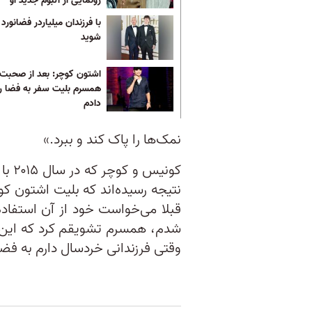
رونمایی از آلبوم جدید او
با فرزندان میلیاردر فضانورد 
شوید
اشتون کوچر: بعد از صحبت 
همسرم بلیت سفر به فضا ر
دادم
نمک‌ها را پاک کند و ببرد.»
کونی
نتیجه رسیده‌اند که بلیت اشتون کو
قبلا می‌خواست خود از آن استفاده
شدم، همسرم تشویقم کرد که این ت
وقتی فرزندانی خردسال دارم به فض