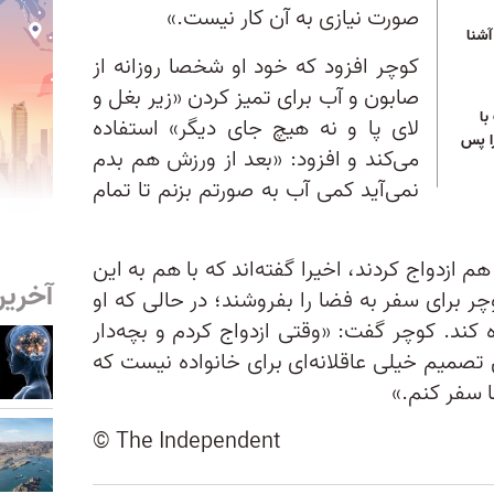
صورت نیازی به آن کار نیست.»
آشنا
کوچر افزود که خود او شخصا روزانه از
صابون و آب برای تمیز کردن «زیر بغل و
با
لای پا و نه هیچ جای دیگر» استفاده
ا پس
می‌کند و افزود: «بعد از ورزش هم بدم
نمی‌آید کمی آب به صورتم بزنم تا تمام
س و کوچر که در سال ۲۰۱۵ با هم ازدواج کردند، اخیرا گفته‌اند که با هم به این
آخرین
چر برای سفر به فضا را بفروشند؛ در حالی که او
 کند. کوچر گفت: «وقتی ازدواج کردم و بچه‌دار
صمیم خیلی عاقلانه‌ای برای خانواده نیست که
ا سفر کنم.»
© The Independent