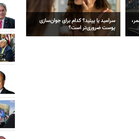
مر،
سرامید یا پپتید؟ کدام‌‌ برای جوان‌سازی
پوست ضروری‌تر است؟