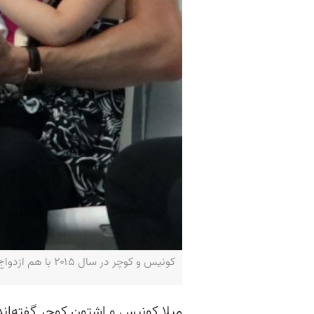
کونیس و کوچر در سال ۲۰۱۵ با هم ازدواج کردند - STRINGER / AFP
میلا کونیس و اشتون کوچر گفته‌اند