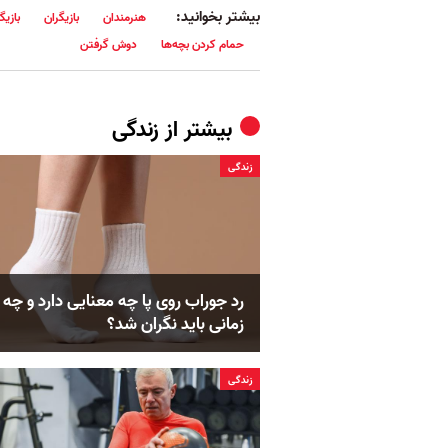
بیشتر بخوانید:
هنرمندان
بازیگران
بازیگ
حمام کردن بچه‌ها
دوش گرفتن
بیشتر از
زندگی
زندگی
رد جوراب روی پا چه معنایی دارد و چه
زمانی باید نگران شد؟
زندگی