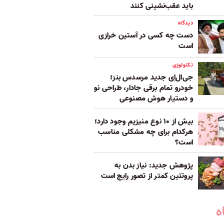
باید عقب‌نشینی کنند
دیدگاه
دست چه کسی در آستین خرازی
است
تکنولوژی
جی‌ال‌اِی جدید مرسدس بنز؛
خودرو تمام برقی جادار، طراحی نو
و دستیار هوش مصنوعی
بیش از ۱۰ نوع منیزیم وجود دارد؛
هر‌کدام برای چه مشکلی مناسب‌
است؟
پژوهش جدید: نیاز بدن به
پروتئین کمتر از تصور رایج است
ه