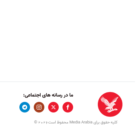
ما در رسانه های اجتماعی:
کلیه حقوق برای Media Arabia محفوظ است
©
2026