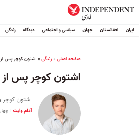
ایران
افغانستان
جهان
سیاسی و اجتماعی
دیدگاه
زندگی
صفحه اصلی
»
زندگی
»
اشتون کوچر پس از پ
اشتون کوچر پس از پد
اشتون کوچر و میلا کونیس در دهه 
آدام وایت
چهارشنبه ۶ مرداد ۱۴۰۰ ب