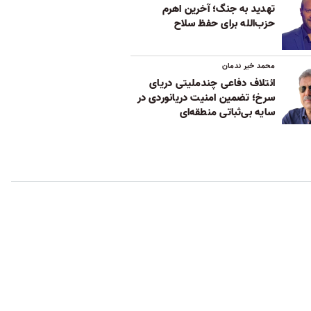
تهدید به جنگ؛ آخرین اهرم
حزب‌الله برای حفظ سلاح
محمد خیر ندمان
ائتلاف دفاعی چندملیتی دریای
سرخ؛ تضمین امنیت دریانوردی در
سایه بی‌ثباتی‌ منطقه‌ای