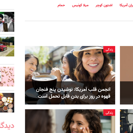
ران آمریکا
اشتون کوچر
میلا کونیس
حمام
زندگی
انجمن قلب آمریکا: نوشیدن پنج فنجان
قهوه در روز برای بدن قابل ‌تحمل است
زندگی
دیدگا