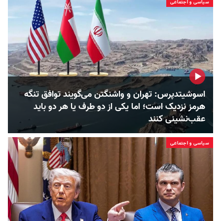
سیاسی و اجتماعی
اسوشیتدپرس: تهران و واشنگتن می‌گویند توافق تنگه
هرمز نزدیک است؛ اما یکی از دو طرف یا هر دو باید
عقب‌نشینی کنند
سیاسی و اجتماعی