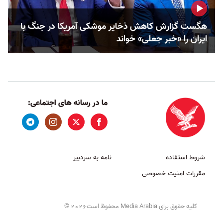
هگست گزارش کاهش ذخایر موشکی آمریکا در جنگ با
ایران را «خبر جعلی» خواند
ما در رسانه های اجتماعی:
شروط استفاده
نامه به سردبیر
مقررات امنیت خصوصی
کلیه حقوق برای Media Arabia محفوظ است
©
2026