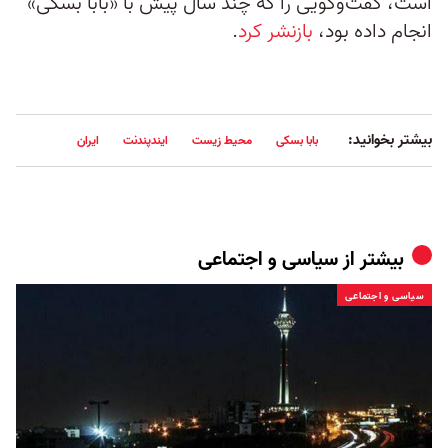
است، گفت‌وگویی را که چند سال پیش با «بابا بسکی»
انجام داده بود،
بازنشر کرد
.
بیشتر بخوانید:
بابا بسکی
محیط زیست
ایندپندنت
ایران
بیشتر از
سیاسی و اجتماعی
سیاسی و اجتماعی