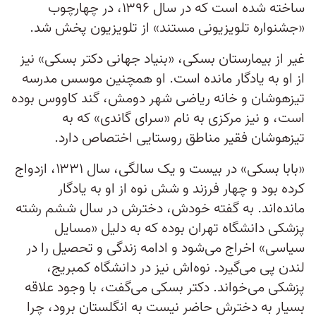
ساخته شده است که در سال ۱۳۹۶، در چهارچوب
«جشنواره تلویزیونی مستند» از تلویزیون پخش شد.
غیر از بیمارستان بسکی، «بنیاد جهانی دکتر بسکی» نیز
از او به‌ یادگار مانده است. او همچنین موسس مدرسه
تیزهوشان و خانه ریاضی شهر دومش، گند کاووس بوده
است، و نیز مرکزی به نام «سرای گاندی» که به
تیزهوشان فقیر مناطق روستایی اختصاص دارد.
«بابا بسکی» در بیست و یک سالگی، سال ۱۳۳۱، ‌ازدواج
کرده بود و چهار فرزند و شش نوه از او به یادگار
مانده‌اند. به گفته خودش، دخترش در سال ششم رشته
پزشکی دانشگاه تهران بوده که به دلیل «مسایل
سیاسی» اخراج می‌شود و ادامه زندگی و تحصیل را در
لندن پی می‌گیرد. نوه‌اش نیز در دانشگاه کمبریج،
پزشکی می‌خواند. دکتر بسکی می‌گفت، با وجود علاقه
بسیار به دخترش حاضر نیست به انگلستان برود، چرا