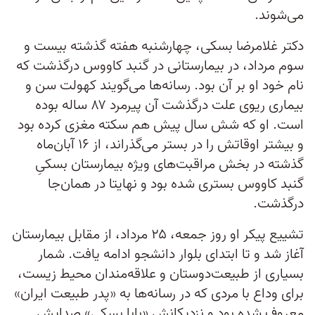
می‌شوند.
دکتر غلامرضا بسکی، چهارشنبه هفته گذشته بیست و
سوم مرداد، در بیمارستانی در گنبد کاووس درگذشت که
نام خود او بر آن بود. رسانه‌ها می‌گویند کهولت سن و
بیماری ریوی‌ علت درگذشت آن پیرمرد ۸۷ ساله بوده
است. او که شش سال پیش هم سکته مغزی کرده بود
و بیشتر اوقاتش را در بستر می‌گذراند، از ۱۶ آبان‌ماه
گذشته در بخش مراقبت‌های ویژه بیمارستان بسکیِ
گنبد کاووس بستری شده بود و نهایتا در همان‌جا
درگذشت.
تشییع پیکر او روز جمعه، ۲۵ مرداد، از مقابل بیمارستان
آغاز شد و تا ابتدای بلوار دانشجو ادامه یافت. شمار
بسیاری از طبیعت‌دوستان و علاقه‌مندان محیط زیست،
برای وداع با مردی که در رسانه‌ها به «پدر طبیعت ایران»
معروف شده بود و نزدیکانش «بابا بسکی» صدایش