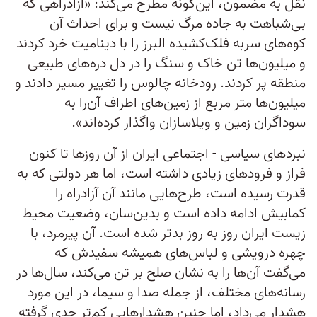
نقل به مضمون، این‌گونه مطرح می‌کند: «آزادراهی که
بی‌شباهت به جاده مرگ نیست و برای احداث آن
کوه‌های سربه فلک‌کشیده البرز را با دینامیت خرد کردند
و میلیون‌ها تن خاک و سنگ را در دل دره‌های طبیعی
منطقه پر کردند. رودخانه چالوس را تغییر مسیر دادند و
میلیون‌ها متر مربع از زمین‌های اطراف آن‌را به
سوداگران زمین و ویلاسازان واگذار کرده‌اند».
نبردهای سیاسی - اجتماعی ایران از آن‌ روزها تا کنون
فراز و فرودهای زیادی داشته است، اما هر دولتی که به
قدرت رسیده است، طرح‌هایی مانند آن آزادراه را
کمابیش ادامه داده است و بدین‌سان، وضعیت محیط
زیست ایران روز به روز بدتر شده است. آن پیرمرد، با
چهره درویشی و لباس‌های همیشه سفیدش که
می‌گفت آن‌ها را به نشان صلح بر تن می‌کند، سال‌ها در
رسانه‌های مختلف، از جمله صدا و سیما، در این مورد
هشدار می‌داد، اما چنین هشدارهایی کم‌تر جدی گرفته