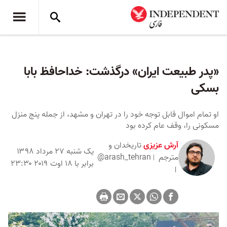
«پدر طبیعت ایران»‌ درگذشت: خداحافظ بابا
بسکی
او تمام اموال قابل توجه خود را در تهران و مشهد، از جمله پنج منزل
مسکونی را، وقف عام کرده بود
آرش عزیزی
تاریخدان و
یک شنبه ۲۷ مرداد ۱۳۹۸
مترجم
@arash_tehran
برابر با ۱۸ اوت ۲۰۱۹ ۲۳:۳۰