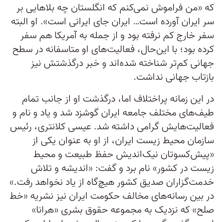
که «من فراموش نمی‌کنم که انگلستان چه بلاهایی بر
سر ایران آورده است… ایران جای ایرانی است». او البته
سفر خارج کم نرفته بود و از جمله به آمریکا هم سفر
کرده بود؛ با این‌حال، فعالیت‌های او متاسفانه در سطح
جهانی کم‌تر شناخته شده‌اند و خبر درگذشتش نیز
بازتاب جهانی نداشت.
در این زمانه پراختلاف اما، درگذشت او از جانب تمام
طیف‌های مختلف جامعه ایران گوشزد شد و یاد و نام و
فعالیت‌هایش گرامی داشته شد. عیسی کلانتری، رئیس
سازمان محیط زیست ایران، از او به عنوان یکی از
«پیش‌کسوتان نیک‌اندیش حفظ طبیعت و محیط
زیست در کشور» نام برد و گفت: «اندیشه و تلاش
خدمت‌گزاران صدیق کشور هیچ‌گاه از یاد نخواهد رفت.»
در بین رسانه‌های مخالف حکومت ایران نیز نشریه «خط
صلح»‌ که نزدیک به مجموعه حقوق بشری «هرانا»