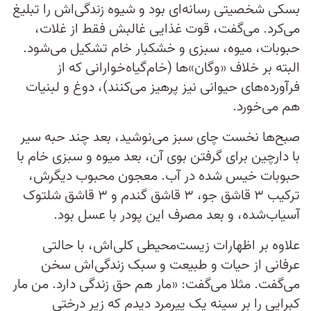
بسکی شخصیتی رسانه‌ای بود و شیوه زندگی‌اش را تبلیغ
می‌کرد. می‌گفت، قوت غذایی غالبش فقط از غلات،
حبوبات، ‌میوه، سبزی و خشکبار خام تشکیل می‌شود.
البته بر خلاف «وگان»‌ها (خام‌گیاه‌خوارانی که از
فرآورده‌های حیوانی نیز پرهیز می‌کنند)، دوغ و لبنیات
هم می‌خورد.
صبح‌ها نخست چای سبز می‌نوشید، بعد چند حبه سیر
با دارچین برای گرفتن بوی آن، بعد میوه و سبزی خام با
حبوبات خیس شده در آب. معجون محبوب دیگرش،
ترکیب ۳ قاشق جو، ۳ قاشق گندم و ۳ قاشق شلتوک
آسیاب‌شده، و بعد مصرف این پودر با عسل بود.
علاوه بر اظهارات زیست‌محیطی کلی‌اش، با حالتی
عرفانی از حیات و طبیعت و سبک زندگی‌اش سخن
می‌گفت. مثلا می‌گفت: «مار هم حق زندگی دارد. من مار
کبرایی را بر سینه یک پیرمرد دیدم که زیر درختی