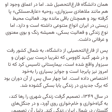
همان دانشگاه فارغ‌التحصیل شد. اما در اعماق وجود او
هم مانند ملاهادی سبزواری، روحیه «عارف‌مسلکی» پا
گرفته بود و همچنان باقی مانده بود. فعالیت محیط
زیستی در ایران انواع متنوعی داشته است و دارد، اما
نوع زندگی و فعالیت بسکی، همیشه رنگ و بوی معنوی
و عرفانی داشت.
پس از فارغ‌التحصیلی از دانشگاه، به شمال کشور رفت
و در شهر گنبد کاووس که تقریبا درست بین تهران و
سبزوار واقع شده است، بیمارستانی تاسیس کرد که تا
امروز نیز پابرجا است و جوایز بسیاری را به‌خود
اختصاص داده است. اما چهار سال پس از آن دوران بود
که برگ جدیدی در زندگی بابا بسکی گشوده شد.
در سال ۱۳۴۹، تصمیم گرفت زندگی شهری را رها کند،
به گیاه‌خواری و خام‌خواری روی آورد، و در جنگل‌های
گلستان در شمال ایران زندگی کند. دلیل آن تصمیم،