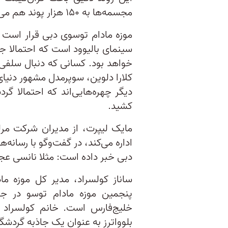
مجسمه‌ها به ۱۵۰ هزار پوند هم می‌رسد.
موزه مادام توسوی دبی قرار است ه
سینمای بالیوود است که احتمالا 
خواهد بود. کسانی که دنبال سلفی گر
کلارا دلوین، سوپرمدل مشهور دنیای 
دیگر چهره‌هایی‌اند که احتمالا 
کشید.
مایک لیپرت، از مدیران شرکت مرل
اداره می‌کند، در گفت‌وگو با رسانه
دبی خبر داده است:‌ مثلا نانسی عجر
ساناز کولسراد، مدیر کل موزه 
پنجمین موزه مادام توسو در ج
خلیج‌فارس است. خانم کولسراد ا
بلوواترز به عنوان یک جاذبه گرد