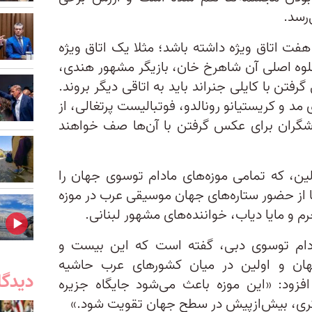
فت اتاق ویژه داشته باشد؛ مثلا یک اتاق ویژه
جلوه اصلی آن شاهرخ خان، بازیگر مشهور هندی،
فتن با کایلی جنراند باید به اتاقی دیگر بروند.
مد و کریستیانو رونالدو، فوتبالیست پرتغالی، از
گردشگران برای عکس گرفتن با آن‌ها صف خواهند
ین، که تمامی موزه‌های مادام توسوی جهان را
‌ها از حضور ستاره‌های جهان موسیقی عرب در موزه
م و مایا دیاب، خواننده‌های مشهور لبنانی.
مادام توسوی دبی، گفته است که این بیست و
هان و اولین در میان کشورهای عرب حاشیه
دیدگا
فزود: «این موزه باعث می‌شود جایگاه جزیره
شگری، بیش‌ازپیش در سطح جهان تقویت شود.»