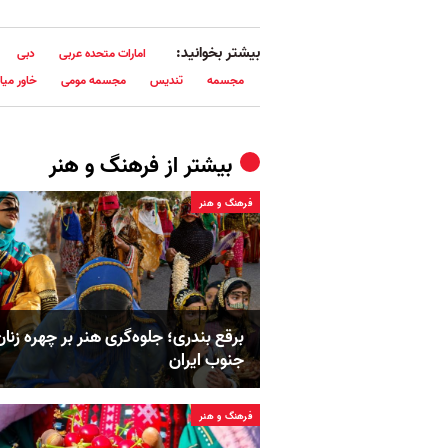
بیشتر بخوانید:
امارات متحده عربی
دبی
مجسمه
تندیس
مجسمه مومی
خاور میان
بیشتر از
فرهنگ و هنر
فرهنگ و هنر
برقع بندری؛ جلوه‌گری هنر بر چهره زنان
جنوب ایران
فرهنگ و هنر