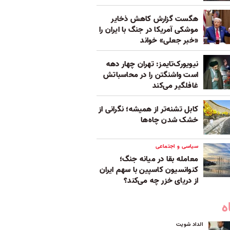
هگست گزارش کاهش ذخایر
موشکی آمریکا در جنگ با ایران را
«خبر جعلی» خواند
نیویورک‌تایمز: تهران چهار دهه
است واشنگتن را در محاسباتش
غافلگیر می‌کند
کابل تشنه‌تر از همیشه؛ نگرانی از
خشک‌ شدن چاه‌ها
سیاسی و اجتماعی
معامله بقا در میانه جنگ؛
کنوانسیون کاسپین با سهم ایران
از دریای خزر چه می‌کند؟
ه
الداد شویت