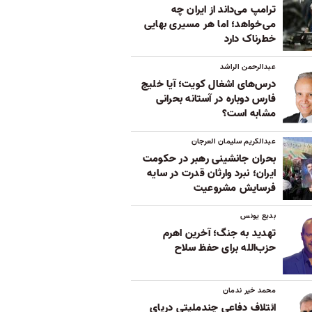
ترامپ می‌داند از ایران چه
می‌خواهد؛ اما هر مسیری بهایی
خطرناک دارد
عبدالرحمن الراشد
درس‌های اشغال کویت؛ آیا خلیج
فارس دوباره در آستانه بحرانی
مشابه است؟
عبدالکریم سلیمان العرجان
بحران جانشینی رهبر در حکومت
ایران؛ نبرد وارثان قدرت در سایه
فرسایش مشروعیت
بدیع یونس
تهدید به جنگ؛ آخرین اهرم
حزب‌الله برای حفظ سلاح
محمد خیر ندمان
ائتلاف دفاعی چندملیتی دریای