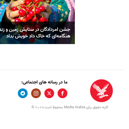
جشن امردادگان در ستایش زمین و زند
هنگامه‌ای که خاک دادِ خویش بداد
ما در رسانه های اجتماعی:
کلیه حقوق برای Media Arabia محفوظ است
©
2026