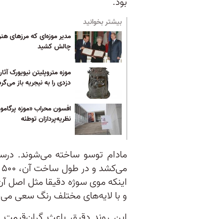
بود.
بیشتر بخوانید
مدیر موزه‌ای که مرزهای هنر 
چالش کشید
موزه متروپلیتن نیویورک آثا
دزدی را به نیجریه باز می‌گرد
افسون محراب «موزه پرگامو
نظریه‌پردازان توطئه
م
اینکه موی سوژه دقیقا مثل اصل آن 
و با لایه‌های مختلف رنگ سعی می
این روند دقیق باعث گران‌قیمت