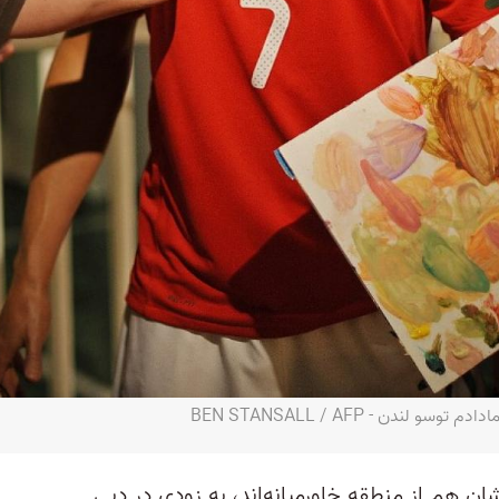
ندن - BEN STANSALL / AFP
۶۰ ستاره جهانی که ۱۶ نفرشان هم از منطقه خاورمیانه‌اند، به زودی در دبی