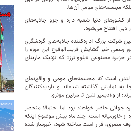
بلکه مجسمه‌های مومی آن‌ها.
ز کشورهای دنیا شعبه دارد و جزو جاذبه‌های
دبی افتتاح می‌شود.
ین شرکت بزرگ اداره‌کننده جاذبه‌های گردشگری
ر رسمی خبر گشایش قریب‌الوقوع این موزه را
در جزیره مصنوعی «بلوواترز» که نزدیک مارینای
 لندن است که مجسمه‌های مومی و واقع‌نمای
 به نمایش گذاشته شده‌اند و بازدیدکنندگان
ند: از ولادیمیر لنین تا مرلین مونرو.
ه مادام توسوی دبی ۶۰ ستاره جهانی حاضر خواهند بود اما احتمالا منحصر
رین ویژگی آن حضور ۱۶ ستاره از خاورمیانه است. چند ماه پیش موضوع اینکه
وف مصری، قرار است ساخته شود، خبرساز شده