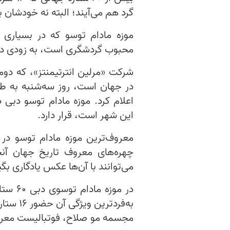
گرد هم می‌آیند؛ البته نه خودشان 
موزه مادام توسو که در بسیاری ا
محبوب گردشگری است، به زودی در 
شرکت «مرلین انترتیمنتز»، که دوم
در جهان است، روز سه‌شنبه به طو
اعلام کرد. موزه مادام توسو دبی 
این شهر است، قرار دارد.
معروف‌ترین موزه مادام توسو در
چهره‌های معروف تاریخ جهان آنجا
می‌توانند با آن‌ها عکس یادگاری بگیر
در موز
به‌فردت
مجسمه مو صلاح، فوتبالیست معر