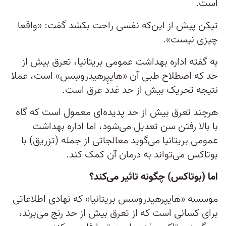
است.
تیکن پیش از این‌که نفسی راحت بکشد گفت: «واقعا
چیزی نیست».
به گفته اداره بهداشت عمومی بریتانیا، تعرق بیش از
حد که اصطلاح طبی آن «هایپِرهیدروسِس» است، عملا
نتیجه تحریک بیش از حد غدد عرق است.
هرچند تعرق بیش از حد پدیده‌ای معمول است که گاه
با بالا رفتن سن تعدیل می‌شود، اما اداره بهداشت
عمومی بریتانیا می‌گوید معالجاتی از جمله (تزریق) با
بوتاکس می‌تواند به درمان آن کمک کند.
اما (بوتاکس) چگونه تاثیر می‌کند؟
موسسه «هایپرهیدروسس بریتانیا» که نهادی اطلاعاتی
برای کسانی است که از تعرق بیش از حد رنج می‌برند،