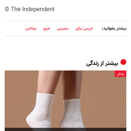
© The Independent
بیشتر بخوانید:
کریسی تیگن
سلبریتی
تعرق
بوتاکس
بیشتر از
زندگی
زندگی