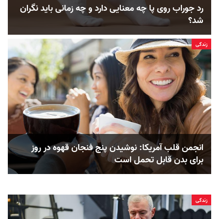
رد جوراب روی پا چه معنایی دارد و چه زمانی باید نگران
شد؟
زندگی
انجمن قلب آمریکا: نوشیدن پنج فنجان قهوه در روز
برای بدن قابل ‌تحمل است
زندگی