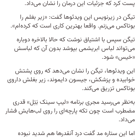
پست کرد که جزئیات این درمان را نشان می‌داد.
تیگن در زیرنویس این ویدئوها گفت: «زیر بغلم را
بوتاکس می‌زنم.‌ واقعا بهترین کاری است که کرده‌ام».
تیگن سپس با اشتیاق نوشت که حالا بالاخره دوباره
می‌تواند لباس ابریشمی بپوشد بدون آن که لباسش
«خیس» شود.
این ویدئوها، تیگن را نشان می‌دهد که روی پشتش
خوابیده و پزشکش، جیسون دایموند، زیر بغلش داروی
بوتاکس تزریق می‌کند.
به‌نظر می‌رسید مجری برنامه «لیپ سینک بَتِل» قدری
مضطرب است چون تکه پارچه‌ای را روی لب‌هایش فشار
می‌داد.
اما این ستاره مد گفت درد آنقدرها هم شدید نبوده