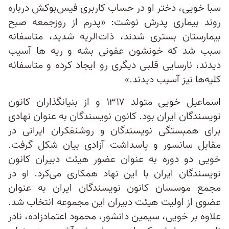
سبا خویی، دختر او در حساب کاربری فیس‌بوکش درباره
روند بیماری پدرش نوشت: «پدرم از روزجمعه صبح
بیمارستان بستری شدند، ذات‌الریه شدید، متاسفانه
سبب شد که خونشون عفونی بشه و ریه ها آسیب
دیدند، نارسایی قلبی دیگری رو ایجاد کرده و متاسفانه
کلیه‌ها نیز آسیب دیدند.»
اسماعیل خویی متولد ۱۳۱۷ و از بنیانگذاران کانون
نویسندگان ایران بود. کانون نویسندگان به عنوان نهادی
برای همبستگی نویسندگان و روشنفکران ایرانی در
مقابل سانسور و پاسداشت آزادی بیان شکل گرفت.
خویی دو دوره به عنوان عضور هیئت دبیران کانون
نویسندگان ایران با این نهاد همکاری می‌کرد. او در
مجمع موسسان کانون نویسندگان ایران به عنوان
عضوی از اولیت هیئت دبیران این مجموعه انتخاب شد.
علاوه بر خویی، سیمین دانشور، محمود اعتماد‌زاده، نادر