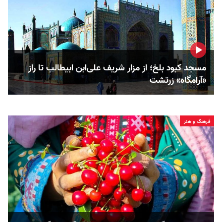
مسجد کبود بلخ؛ از مزار شریف علی‌ابن ابیطالب تا راز
«آرامگاه» زرتشت
فرهنگ و هنر