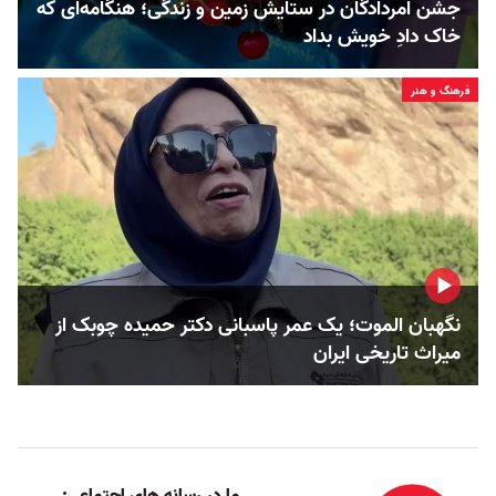
جشن امردادگان در ستایش زمین و زندگی؛ هنگامه‌ای که
خاک دادِ خویش بداد
فرهنگ و هنر
نگهبان الموت؛ یک عمر پاسبانی دکتر حمیده چوبک از
میراث تاریخی ایران
ما در رسانه های اجتماعی: