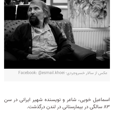
عكس از سالار خسروجردی- Facebook: @esmail.khoei
اسماعیل خویی، شاعر و نویسنده شهیر ایرانی در سن
۸۳ سالگی در بیمارستانی در لندن درگذشت.