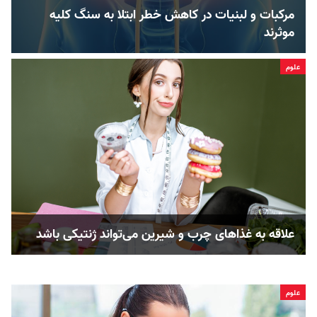
مرکبات و لبنیات در کاهش خطر ابتلا به سنگ کلیه
موثرند
علوم
علاقه به غذاهای چرب و شیرین می‌تواند ژنتیکی باشد
علوم