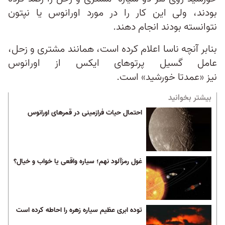
بودند، ولی این کار را در مورد اورانوس یا نپتون
نتوانسته بودند انجام دهند.
بنابر آنچه ناسا اعلام کرده است، همانند مشتری و زحل،
عامل گسیل پرتوهای ایکس از اورانوس
نیز «عمدتا خورشید» است.
بیشتر بخوانید
احتمال حیات فرازمینی در قمر‌های اورانوس
غول رمزآلود نهم؛ سیاره واقعی یا خواب و خیال؟
توده ابری عظیم سیاره زهره را احاطه کرده است