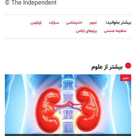
© The Independent
بیشتر بخوانید:
نجوم
اخترشناسی
سیارات
اورانوس
منظومه شمسی
پرتوهای ایکس
بیشتر از
علوم
علوم