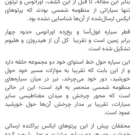
بنابر این مقاله، تا قبل از این کشف، اورانوس و نپتون
تنها سیاراتی از منظومه شمسی بودند که پرتوهای
ایکس ارسال‌شده از آن‌ها شناسایی نشده بود.
قطر سیاره غول‌آسا و یخ‌زده اورانوس حدود چهار
برابر زمین است و تقریبا کل آن از هیدروژن و هلیوم
تشکیل شده است.
این سیاره حول خط استوای خود دو مجموعه حلقه دارد
و از این بابت که تقریبا به موازات مسیر خود حول
خورشید، دور خود می‌چرخد، نیز در میان سیاره‌های
منظومه شمسی منحصر به فرد است؛ این در حالی
است که محور چرخش و میدان مغناطیسی سایر
سیارات، تقریبا بر مدار چرخش آن‌ها حول خورشید
عمود است.
محققان پیش از این پرتوهای ایکس پراکنده ارسالی
خورشید روی هر دو سیاره مشتری و زحل را رصد کرده