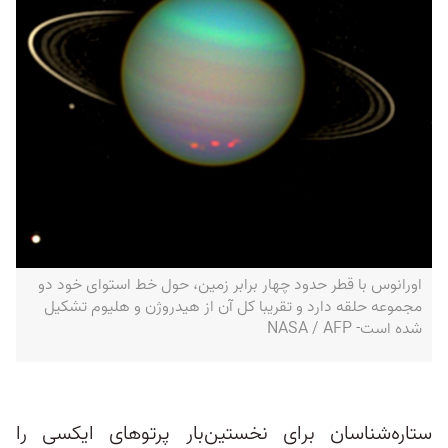
اورانوس با قطر حدود چهار برابر زمین، حول خط استوای خود دو
مجموعه حلقه دارد و تقریبا کل آن از هیدروژن و هلیوم تشکیل
شده است- NASA / AFP
ستاره‌شناسان برای نخستین‌بار پرتوهای ایکسی را