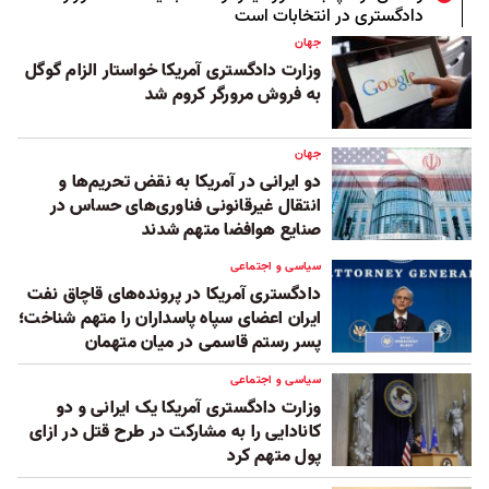
دادگستری در انتخابات است
جهان
وزارت دادگستری آمریکا خواستار الزام گوگل
به فروش مرورگر کروم شد
جهان
دو ایرانی در آمریکا به نقض تحریم‌ها و
انتقال غیرقانونی فناوری‌های حساس در
صنایع هوافضا متهم شدند
سیاسی و اجتماعی
دادگستری آمریکا در پرونده‌های قاچاق نفت
ایران اعضای سپاه پاسداران را متهم شناخت؛
پسر رستم قاسمی در میان ‏متهمان
سیاسی و اجتماعی
وزارت دادگستری آمریکا یک ایرانی و دو
کانادایی را به مشارکت در طرح قتل در ازای
پول متهم کرد