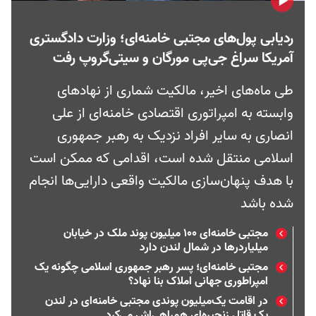
ردیابی پول‌های مجتبی خامنه‌ای؛ وزارت دادگستری
آمریکا سراغ جی‌پی مورگان و سیتی‌گروپ رفت
طی ماه‌های اخیر، مالکیت شماری از نهادهای
وابسته به امپراتوری اقتصادی خامنه‌ای از علی
انصاری به سایر افراد نزدیک به رهبر جمهوری
اسلامی منتقل شده است، اقدامی که ممکن است
با هدف پنهان‌سازی مالکیت واقعی دارایی‌ها انجام
شده باشد
مجتبی خامنه‌ای ۱۰۰ میلیون پوند ملک در خیابان
میلیاردرها در شمال لندن دارد
مجتبی خامنه‌ای؛ پسر رهبر جمهوری اسلامی چگونه یک
امپراطوری جهانی املاک بنا نهاد؟
در اقامت یک‌میلیون پوندی مجتبی خامنه‌ای در لندن
یک قاتل زنجیره‌ای همراهی‌اش می‌کرد