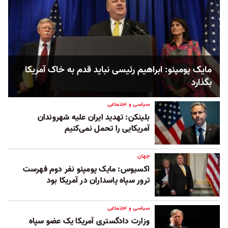
مایک پومپئو: ابراهیم رئيسی نباید قدم به خاک آمریکا
بگذارد
سیاسی و اجتماعی
بلینکن: تهدید ایران علیه شهروندان
آمریکایی را تحمل نمی‌کنیم
جهان
اکسیوس: مایک پومپئو نفر دوم فهرست
ترور سپاه پاسداران در آمریکا بود
سیاسی و اجتماعی
وزارت دادگستری آمریکا یک عضو سپاه