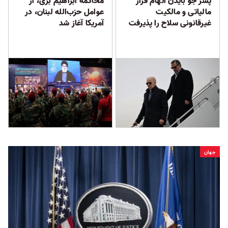
پسر جو بایدن اتهام فرار
محاکمه ابراهیم بَزی، از
مالیاتی و مالکیت
عوامل حزب‌الله لبنان، در
غیرقانونی سلاح را پذیرفت
آمریکا آغاز شد
جهان