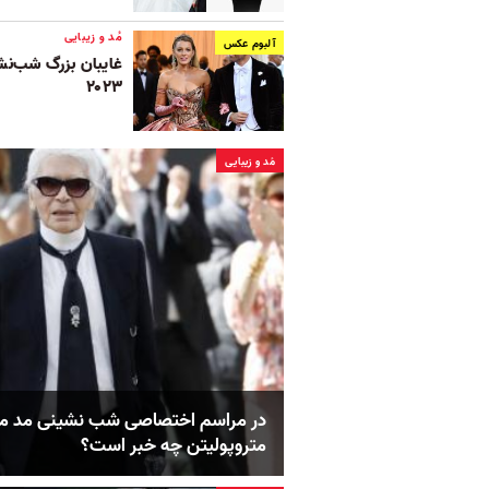
مُد و زیبایی
آلبوم عکس
غایبان بزرگ شب‌نش
۲۰۲۳
مُد و زیبایی
در مراسم اختصاصی شب نشینی مد مو
متروپولیتن چه خبر است؟