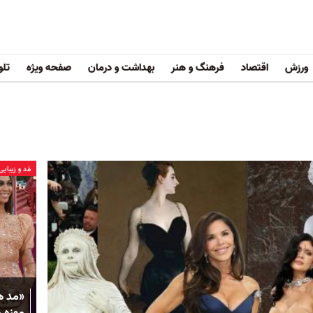
ورزش
اقتصاد
فرهنگ و هنر
بهداشت و درمان
صفحه ویژه
تلو
مُد و زیبایی
«مد ه
موزه م