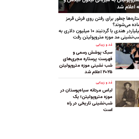
ه اعلام شد
اره‌ها چطور برای رفتن روی فرش قرمز
اده می‌شوند؟
میلیاردر هندی با گردنبند ۱۰ میلیون دلاری به
‌نشینی مد موزه متروپولیتن رفت
مُد و زیبایی
سبک پوشش رسمی و
فهرست پرستاره مجری‌های
شب نشینی موزه متروپولیتن
۲۰۲۵ اعلام شد
مُد و زیبایی
لباس مردانه سیاه‌پوستان در
موزه متروپولیتن؛ یک
شب‌نشینی تاریخی در راه
است