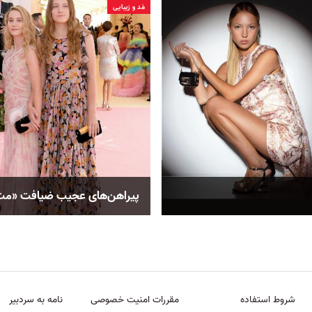
مُد و زیبایی
پیراهن‌های عجیب ضیافت «مت» ۱۹
شروط استفاده
مقررات امنیت خصوصی
نامه به سردبیر