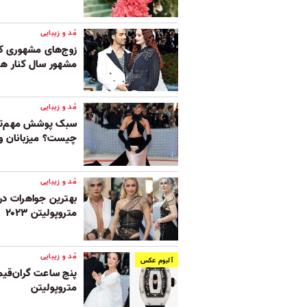
مُد و زیبایی
زوج‌های مشهوری ک
مشهور سال کنار هم
مُد و زیبایی
سبک پوشش مهم‌تر
چیست؟ میزبانان و 
مُد و زیبایی
بهترین جواهرات در
متروپولیتن ۲۰۲۳
مُد و زیبایی
آلبوم عکس
پنج ساعت گران‌قی
متروپولیتن