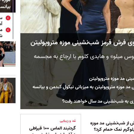
بیانس
ست
آم
شب
وی فرش قرمز شب‌نشینی موزه متروپولیتن
نوس میلو» و هایدی کلوم با ارجاع به مجسمه
 موزه متروپولیتن به میزبانی نیکول کیدمن و بیانسه
هری به شب‌نشینی مد سال خواهند رفت؟
مُد و زیبایی
 از شب‌نشینی مد موزه
گردنبند الماس ۱۰۰ قیراطی