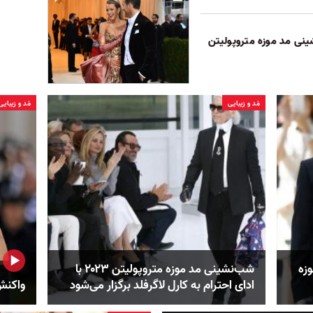
ینی مد موزه متروپولیتن
مُد و زیبایی
مُد و زیبایی
زه
شب‌نشینی مد موزه متروپولیتن ۲۰۲۳ با
ادای احترام به کارل لاگرفلد برگزار می‌شود
واکنش