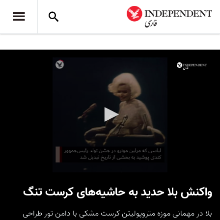
0
seconds
واکنش بلا حدید به حاشیه‌های کرست تنگ
of
59
seconds
بلا در مهمانی موزه متروپولیتن کرست مشکی با دامن تور طراحی