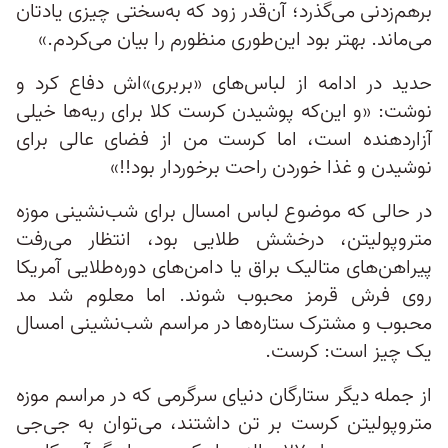
برهم‌زدنی می‌گذرد؛ آن‌قدر زود که به‌سختی چیزی یادتان
می‌ماند. بهتر بود این‌طوری منظورم را بیان می‌کردم.»
حدید در ادامه از لباس‌های «بربری»‌اش دفاع کرد و
نوشت: «و این‌که پوشیدن کرست کلا برای ریه‌ها خیلی
آزاردهنده است، اما کرست من از فضای عالی برای
نوشیدن و غذا خوردن راحت برخوردار بود!!»
در حالی که موضوع لباس امسال برای شب‌نشینی موزه
متروپولیتن، درخشش طلایی بود، انتظار می‌رفت
پیراهن‌های متالیک براق یا دامن‌های دوره‌طلایی آمریکا
روی فرش قرمز محبوب شوند. اما معلوم شد مد
محبوب و مشترک ستاره‌ها در مراسم شب‌نشینی امسال
یک چیز است: کرست.
از جمله دیگر ستارگان دنیای سرگرمی که در مراسم موزه
متروپولیتن کرست بر تن داشتند، می‌توان به جی‌جی