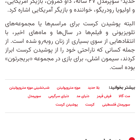
حدید- سوپرمدل ۲۷ ساله، داو کمرون، بازیگر آمریکایی،
و اولیویا رودریگو، خواننده و بازیگر آمریکایی اشاره کرد.
البته پوشیدن کرست برای مراسم‌ها یا مجموعه‌های
تلویزیونی و فیلم‌ها در سال‌ها و ماه‌های اخیر، با
انتقادهایی از سوی بسیاری از زنان روبه‌رو شده است. از
جمله کسانی که ناراحتی خود را از پوشیدن کرست ابراز
کردند، سیمون اشلی، برای بازی در مجموعه «بریجرتون»
بوده است.
بیشتر بخوانید:
بلا حدید
موزه متروپولیتن
شب‌نشینی موزه متروپولیتن
مت گالا
فرش قرمز
دنیای مد
دنیای سرگرمی
سوپرمدل
سوپرمدل فلسطینی
کرست
پوشیدن کرست