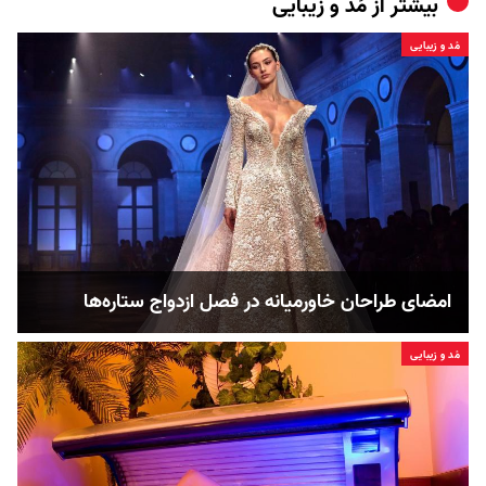
بیشتر از
مُد و زیبایی
مُد و زیبایی
امضای طراحان خاورمیانه در فصل ازدواج ستاره‌ها
مُد و زیبایی