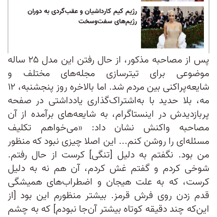
رژیم کیم کارداشیان و عقب‌گردی به دوران
رژیم‌های سفت‌وسخت
پس از مصاحبه مذکور، از حال رفتن این مدل ۲۵ ساله
موضوعی برای تیترسازی مجله‌های مختلف و
شایعه‌پراکنی بین مردم شد. اما بالاخره روز پنجشنبه، ۱۲
مه، بلا حدید با به‌اشتراک‌گذاری یادداشتی در صفحه
پربازدیدش در اینستاگرام، به شایعه‌های برآمده از آن
مصاحبه واکنش نشان داد: «می‌خواهم تکلیف
مسئله‌ای را روشن کنم... این اصلا چیزی نبود که منظور
من بود. نگفتم به‌ دلیل [تنگی] کرست از حال رفتم.
شوخی کردم و گفتم غش کردم، آن هم نه به دلیل
کرست، که به علت هیجان و اضطراب‌های همیشگی
قدم زدن روی فرش قرمز. بیشتر منظورم این بود [از
این‌که چند دقیقه کوتاه بیشتر آن‌جا نبودم] که به چشم