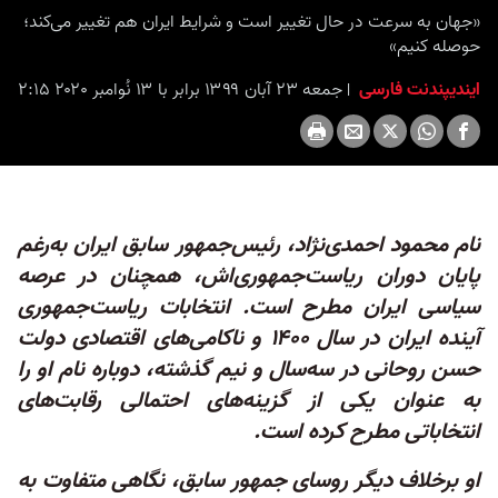
seconds
«جهان به سرعت در حال تغییر است و شرایط ایران هم تغییر می‌کند؛
حوصله کنیم»
ایندیپندنت فارسی
جمعه ۲۳ آبان ۱۳۹۹ برابر با ۱۳ نُوامبر ۲۰۲۰ ۲:۱۵
نام محمود احمدی‌نژاد، رئیس‌جمهور سابق ایران به‌رغم
پایان دوران ریاست‌جمهوری‌اش، همچنان در عرصه
سیاسی ایران مطرح است. انتخابات ریاست‌جمهوری
آینده ایران در سال ۱۴۰۰ و ناکامی‌های اقتصادی دولت
حسن روحانی در سه‌سال و نیم گذشته، دوباره نام او را
به عنوان یکی از گزینه‌های احتمالی رقابت‌های
انتخاباتی مطرح کرده است.
او برخلاف دیگر روسای جمهور سابق، نگاهی متفاوت به