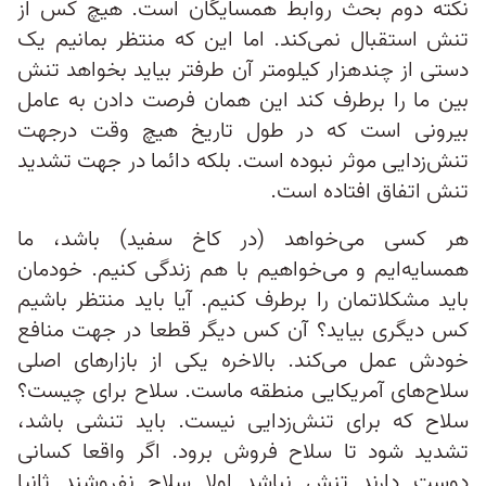
نکته دوم بحث روابط همسایگان است. هیچ کس از
تنش استقبال نمی‌کند. اما این که منتظر بمانیم یک
دستی از چندهزار کیلومتر آن طرفتر بیاید بخواهد تنش
بین ما را برطرف کند این همان فرصت دادن به عامل
بیرونی است که در طول تاریخ هیچ وقت درجهت
تنش‌زدایی موثر نبوده است. بلکه دائما در جهت تشدید
تنش اتفاق افتاده است.
هر کسی می‌خواهد (در کاخ سفید) باشد، ما
همسایه‌ایم و می‌خواهیم با هم زندگی کنیم. خودمان
باید مشکلاتمان را برطرف کنیم. آیا باید منتظر باشیم
کس دیگری بیاید؟ آن کس دیگر قطعا در جهت منافع
خودش عمل می‌کند. بالاخره یکی از بازارهای اصلی
سلاح‌های آمریکایی منطقه ماست. سلاح برای چیست؟
سلاح که برای تنش‌زدایی نیست. باید تنشی باشد،
تشدید شود تا سلاح فروش برود. اگر واقعا کسانی
دوست دارند تنش نباشد اولا سلاح نفروشند ثانیا