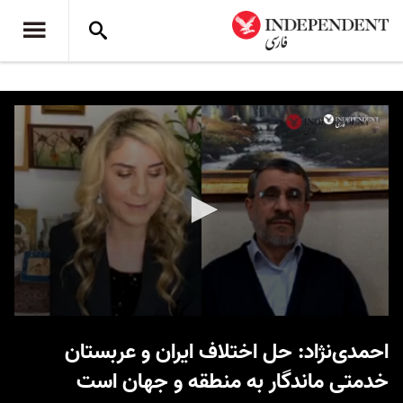
0
seconds
احمدی‌نژاد: حل اختلاف ایران و عربستان
of
24
خدمتی ماندگار به منطقه و جهان است
minutes,
50