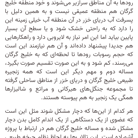
رودها به آن مناطق سرازیر می‌شوند و خود منطقه خلیج
گرگان هم منطقه عمیقی نیست و به همین دلیل با
پسرفت آب دریای خزر در آن منطقه آب خیلی زمینه این
را دارد که به راحتی خشک شود و یا سطح آن بسیار
پایین بیاید اما این امر نیاز به لایروبی دارد و راهکارهایی
هم جدیدا پیشنهاد داده‌اند و آن هم نیازمند این است
که حجم رسوبات رودها تا لحظه‌ای که به خلیج گرگان
می‌رسند، کم شود و به این صورت تقسیم صورت بگیرد،
مساله دوم و مهم دیگر این است که همه زنجیره
طبیعی خلیج گرگان و دریای خزر از مناطق ساحلی گرفته
تا مجموعه جنگل‌های هیرکانی و مراتع و شالیزار‌ها
همگی یک زنجیر به هم پیوسته هستند.
هر کدام از این‌ها که دچار مشکل شوند مثل این است
که عضوی از یک دستگاهی از یک اندام کامل بدن دچار
مشکل شده و مساله خلیج گرگان هم در ارتباط با پروژه
آشوراده است. این تالاب‌ها به لحاظ نظام چرخه طبیعی