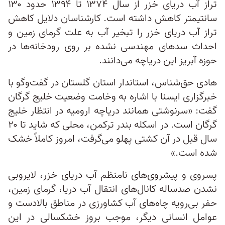
تراز آب دریای خزر از سال ۱۳۷۴ تا ۱۳۹۴ حدود ۱۳۰
سانتیمتر کاهش داشته است. کارشناسان دلایل کاهش
تراز آب دریای خزر را تبخیر آب به علت گرمای زمین و
احداث سدهای مهندسی نشده بر روی رودخانه‌ها در
حوزه آبریز این دریاچه می‌دانند.
هادی حق‌شناس، استاندار استان گلستان در گفت‌وگو با
خبرگزاری ایسنا با اشاره به وخامت وضعیت خلیج گرگان
گفت: «سرنوشتی همانند دریاچه ارومیه در انتظار خلیج
گرگان است. در اسکله بندر ترکمن، محلی که شاید تا ۲۰
سال قبل در آن کشتی پهلو می‌گرفت، امروز کاملاً خشک
شده است.»
پسروی و پیشروی‌های نامنظم آب دریای خزر، لایروبی
نشدن صدساله کانال‌های انتقال آب دریا، گرمای زمین،
حفر بی‌رویه چاه‌های آب کشاورزی در مناطق بالادست و
عوامل انسانی دیگر، موجب بروز خشکسالی در این