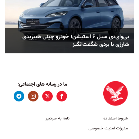
بی‌وای‌دی سیل ۶ استیشن؛ خودرو چینی هیبریدی
شارژی با بردی شگفت‌انگیز
ما در رسانه های اجتماعی:
شروط استفاده
نامه به سردبیر
مقررات امنیت خصوصی