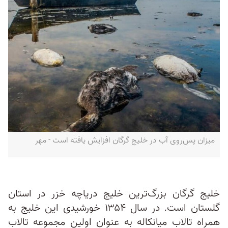
میزان پس‌روی آب در خلیج گرگان افزایش یافته است - مهر
خلیج گرگان بزرگ‌ترین خلیج دریاچه خزر در استان
گلستان است. در سال ۱۳۵۴ خورشیدی این خلیج به
همراه تالاب میانکاله به عنوان اولین مجموعه تالاب