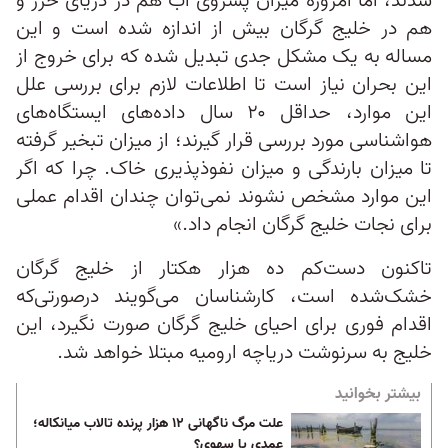
شدند، اما امروزه میزان پسروی آب هم در دریای خزر و
هم در خلیج گرگان بیش از اندازه شده است و این
مساله به یک مشکل جدی تبدیل شده که برای خروج از
این بحران نیاز است تا اطلاعات لازم برای بررسی علل
این موارد، حداقل ۲۰ سال داده‌های ایستگاه‌های
هواشناسی مورد بررسی قرار گیرند؛ از میزان تبخیر گرفته
تا میزان بارندگی و میزان نفوذپذیری خاک. چرا که اگر
این موارد مشخص نشوند نمی‌توان چندان اقدام عملی
برای نجات خلیج گرگان انجام داد.»
تاکنون دست‌کم ده هزار هکتار از خلیج گرگان
خشک‌شده است، کارشناسان می‌گویند درصورتی‌که
اقدام فوری برای احیای خلیج گرگان صورت نگیرد، این
خلیج به سرنوشت دریاچه ارومیه مبتلا خواهد شد.
بیشتر بخوانید
علت مرگ ناگهانی ۱۲ هزار پرنده تالاب میانکاله؛
عمدی یا سهوی؟