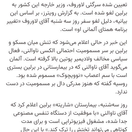
تعیین شده سرگئی لاوروف، وزیر خارجه این کشور به
برلین لغو شده است. به گزارش رویترز، بر اساس این
بیانیه، دلیل لغو سفر روز سه شنبه آقای لاوروف «تغییر
برنامه همتای آلمانی او» است.
این خبر در حالی اعلام می‌شود که تنش میان مسکو و
برلین بر سر مسمومیت احتمالی الکسی ناوالنی، فعال
سیاسی مخالف ولادیمیر پوتین بالا گرفته است. آلمان
می‌گوید آقای ناوالنی که در بیمارستانی در برلین بستری
است با سم اعصاب «نوویچوک» مسموم شده بود.
روسیه گفته که هنوز مدرکی دال بر مسمومیت در دست
ندارد.
روز سه‌شنبه، بیمارستان «شاریته» برلین اعلام کرد که
آقای ناوالنی «با موفقیت از دستگاه تنفس مصنوعی
جدا شده، مشغول فیزیوتراپی است و برای مدت
کوتاهی می‌تواند تختش را ترک کند.» با این حال