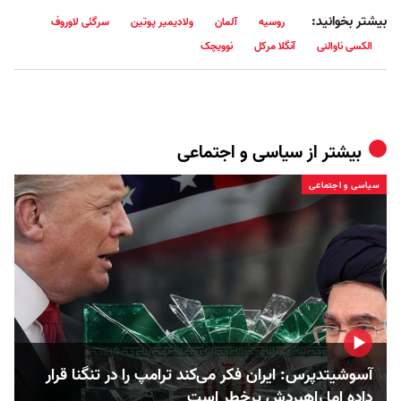
بیشتر بخوانید:
روسیه
آلمان
ولادیمیر پوتین
سرگئی لاوروف
الکسی ناوالنی
آنگلا مرکل
نوویچک
بیشتر از
سیاسی و اجتماعی
سیاسی و اجتماعی
آسوشیتدپرس: ایران فکر می‌کند ترامپ را در تنگنا قرار
داده‌ اما راهبردش پرخطر است