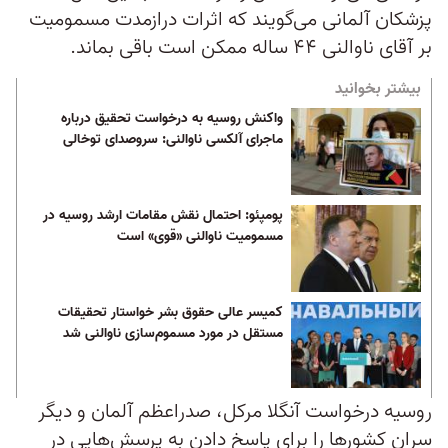
پزشکان آلمانی می‌گویند که اثرات درازمدت مسمومیت
بر آقای ناوالنی ۴۴ ساله ممکن است باقی بماند.
بیشتر بخوانید
واکنش روسیه به درخواست تحقیق درباره
ماجرای آلکسی ناوالنی: سروصدای توخالی
پومپئو: احتمال نقش مقامات ارشد روسیه در
مسمومیت ناوالنی «قوی» است
کمیسر عالی حقوق بشر خواستار تحقیقات
مستقل در مورد مسموم‌سازی ناوالنی شد
روسیه درخواست آنگلا مرکل، صدراعظم آلمان و دیگر
سران کشورها را برای پاسخ دادن به پرسش‌هایی در