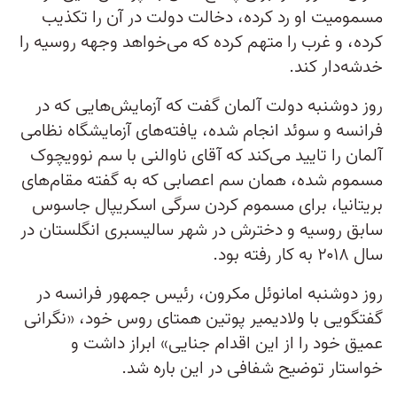
مسمومیت او رد کرده، دخالت دولت در آن را تکذیب
کرده، و غرب را متهم کرده که می‌خواهد وجهه روسیه را
خدشه‌دار کند.
روز دوشنبه دولت آلمان گفت که آزمایش‌هایی که در
فرانسه و سوئد انجام شده، یافته‌های آزمایشگاه نظامی
آلمان را تایید می‌کند که آقای ناوالنی با سم نوویچوک
مسموم شده، همان سم اعصابی که به گفته مقام‌های
بریتانیا، برای مسموم کردن سرگی اسکریپال جاسوس
سابق روسیه و دخترش در شهر سالیسبری انگلستان در
سال ۲۰۱۸ به کار رفته بود.
روز دوشنبه امانوئل مکرون، رئیس جمهور فرانسه در
گفتگویی با ولادیمیر پوتین همتای روس خود، «نگرانی
عمیق خود را از این اقدام جنایی» ابراز داشت و
خواستار توضیح شفافی در این باره شد.