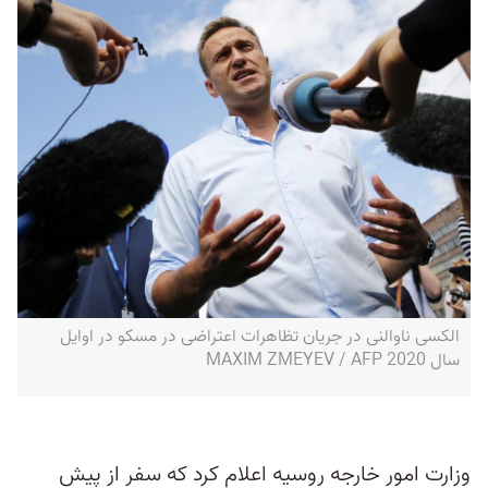
الکسی ناوالنی در جریان تظاهرات اعتراضی در مسکو در اوایل
سال 2020 MAXIM ZMEYEV / AFP
وزارت امور خارجه روسیه اعلام کرد که سفر از پیش