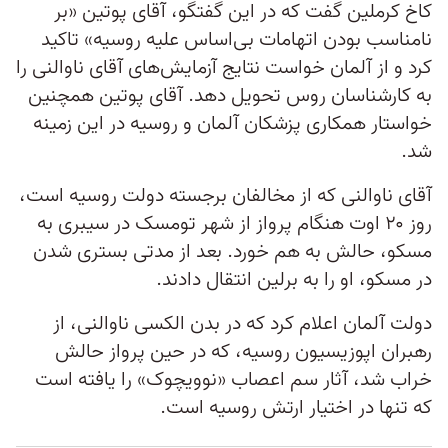
کاخ کرملین گفت که در این گفتگو، آقای پوتین «بر
نامناسب بودن اتهامات بی‌اساس علیه روسیه» تاکید
کرد و از آلمان خواست نتایج آزمایش‌های آقای ناوالنی را
به کارشناسان روس تحویل دهد. آقای پوتین همچنین
خواستار همکاری پزشکان آلمان و روسیه در این زمینه
شد.
آقای ناوالنی که از مخالفان برجسته دولت روسیه است،
روز ۲۰ اوت هنگام پرواز از شهر تومسک در سیبری به
مسکو، حالش به هم خورد. بعد از مدتی بستری شدن
در مسکو، او را به برلین انتقال دادند.
دولت آلمان اعلام کرد که در بدن الکسی ناوالنی، از
رهبران اپوزیسیون روسیه، که در حین پرواز حالش
خراب شد، آثار سم اعصاب «نوویچوک» را یافته است
که تنها در اختیار ارتش روسیه است.