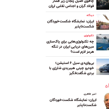
چاقوی اصیل زنجان زیر فشار
فولاد گران و اجناس تقلبی ارزان
دیدگاه
ایران: نمایشگاه شکست‌خوردگان
شکست‌ناپذیر
تکنولوژی
چه تکنولوژی‌هایی برای پاک‌سازی
مین‌های دریایی ایران در تنگه
هرمز لازم است؟
بی‌وای‌دی سیل ۶ استیشن؛
خودرو چینی هیبریدی شارژی با
بردی شگفت‌انگیز
ه
امیر طاهری
ایران: نمایشگاه شکست‌خوردگان
شکست‌ناپذیر