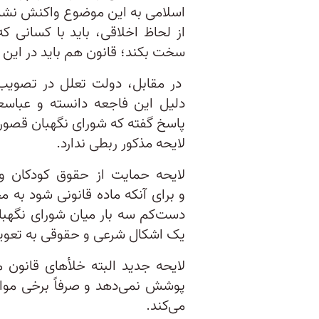
اسلامی به این موضوع واکنش نشان
از لحاظ اخلاقی، باید با کسانی ک
سخت بکند؛ قانون هم باید در این ز
در مقابل، دولت تعلل در تصویب 
دلیل این فاجعه دانسته و عباس
پاسخ گفته که شورای نگهبان قصوری
لایحه مذکور ربطی ندارد.
دست‌کم سه بار میان شورای نگهبا
یک اشکال شرعی و حقوقی به تعویق
لایحه جدید البته خلأهای قانون 
پوشش نمی‌دهد و صرفاً برخی موارد
می‌کند.