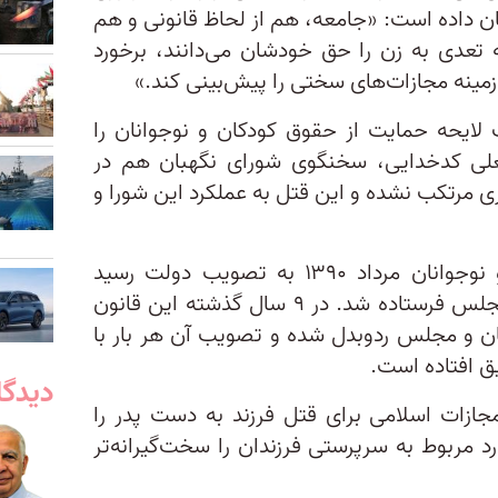
 داده است: «جامعه، هم از لحاظ قانونی و هم
ه تعدی به زن را حق خودشان می‌دانند، برخورد
مینه مجازات‌های سختی را پیش‌بینی کند.»
لایحه حمایت از حقوق کودکان و نوجوانان را
علی کدخدایی، سخنگوی شورای نگهبان هم در
 مرتکب نشده و این قتل به عملکرد این شورا و
لایحه حمایت از حقوق کودکان و نوجوانان مرداد ۱۳۹۰ به تصویب دولت رسید
و برای آنکه ماده قانونی شود به مجلس فرستاده شد. در ۹ سال گذشته این قانون
ن و مجلس ردوبدل شده و تصویب آن هر بار با
 افتاده است.
دیدگا
مجازات اسلامی برای قتل فرزند به دست پدر را
 مربوط به سرپرستی فرزندان را سخت‌گیرانه‌تر