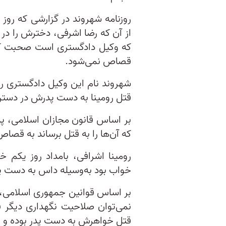
روزنامه شهروند در گزارشی که رو
از آن که رضا اشرفی، دخترش را در خ
که وکیل دادگستری است صحبت کرده
قصاص نمی‌شود.
شهروند نام این وکیل دادگستری را ا
قتل رومینا به دست پدرش در دس
بر اساس قانون مجازان اسلامی، پ
که آن‌ها را به قتل برساند به قص
رومینا اشرافی، بامداد روز یکم خ
خواب بود به‌وسیله داس به دست پ
بر اساس قوانین جمهوری اسلامی، ح
نمی‌توان صلاحیت نگهداری دیگر ف
قتل خواهرش به دست پدر بوده و 