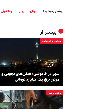
بیشتر بخوانید:
ایران
رومینا
رضا شرفی
بیشتر از
سیاسی و اجتماعی
شهر در خاموشی؛ قبض‌های نجومی و
موتور برق یک میلیارد تومانی
فرهنگ و هنر