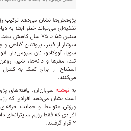
پژوهش‌ها نشان می‌دهد ترکیب رژی
سنین ۵۵ تا ۷۵ سال کا
سرشار از فیبر، پروتئین گیاهی و چ
سویا، آووکادو، نان سبوس‌دار، ا
تند، مغزها و دانه‌ها، شیر، روغ
اسفناج را برای کمک به کنترل 
می‌کنند.
به
نوشته
سی‌ان‌ان، یافته‌های پ
است نشان می‌دهد افرادی که رژیم م
ورزش متوسط و حمایت حرفه‌ای ب
۲ قرار گرفتند.