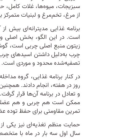
سبزیجات، میوه‌ها، غلات کامل، حب
از مرغ، تخم‌مرغ و لبنیات متمرکز بو
برنامه غذایی مدیترانه‌ای بیش ا
است. در این الگو، بخش اصلی وع
زیتون منبع اصلی چربی است، گوش
تصفیه‌شده محدود و موردی است.
روز در هفته، انجام دادند. همچنی
و تعادل در برنامه آن‌ها قرار گر
ممکن است هم چربی و هم عضله ا
تمرین مقاومتی برای حفظ توده عض
حمایت منظم تغذیه‌ای نیز یکی ا
سال اول سه بار در ماه با متخصصا