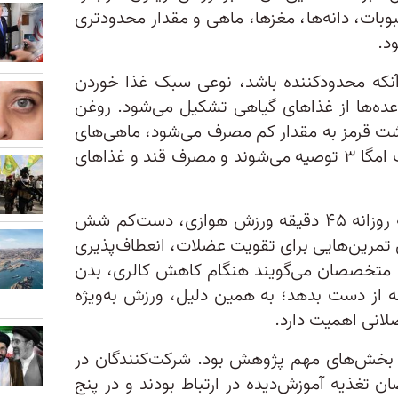
وبات، دانه‌ها، مغزها، ماهی و مقدار محدودتری
د.
ز آنکه محدودکننده باشد، نوعی سبک غذا خوردن
ده‌ها از غذاهای گیاهی تشکیل می‌شود. روغن
ت قرمز به مقدار کم مصرف می‌شود، ماهی‌های
چرب به‌دلیل داشتن اسیدهای چرب امگا ۳ توصیه می‌شوند و مصرف قند و غذاهای
در کنار برنامه غذایی، گروه مداخله روزانه ۴۵ دقیقه ورزش هوازی، دست‌کم شش
ن تمرین‌هایی برای تقویت عضلات، انعطاف‌پذیری
فت. متخصصان می‌گویند هنگام کاهش کالری، بدن
ز دست بدهد؛ به همین دلیل، ورزش به‌ویژه
لانی اهمیت دارد.
ز بخش‌های مهم پژوهش بود. شرکت‌کنندگان در
ن تغذیه آموزش‌دیده در ارتباط بودند و در پنج