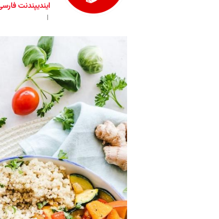
ایندیپندنت فارسی