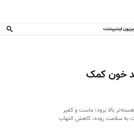
یزیون ایندیپندنت
دیابت نوع ۲ و کنترل قند خون کمک
ته‌تر بالا برود؛ ماست و کفیر
ست به سلامت روده، کاهش التهاب