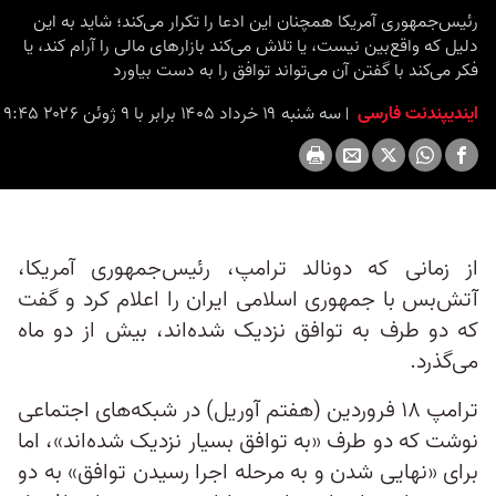
رئیس‌جمهوری آمریکا همچنان این ادعا را تکرار می‌کند؛ شاید به این
دلیل که واقع‌بین نیست، یا تلاش می‌کند بازارهای مالی را آرام کند، یا
فکر می‌کند با گفتن آن می‌تواند توافق را به دست بیاورد
ایندیپندنت فارسی
سه شنبه ۱۹ خرداد ۱۴۰۵ برابر با ۹ ژوئن ۲۰۲۶ ۹:۴۵
از زمانی که دونالد ترامپ، رئیس‌جمهوری آمریکا،
آتش‌بس با جمهوری اسلامی ایران را اعلام کرد و گفت
که دو طرف به توافق نزدیک شده‌اند، بیش از دو ماه
می‌گذرد.
ترامپ ۱۸ فروردین (هفتم آوریل) در شبکه‌های اجتماعی
نوشت که دو طرف «به توافق بسیار نزدیک شده‌اند»، اما
برای «نهایی شدن و به مرحله اجرا رسیدن توافق» به دو