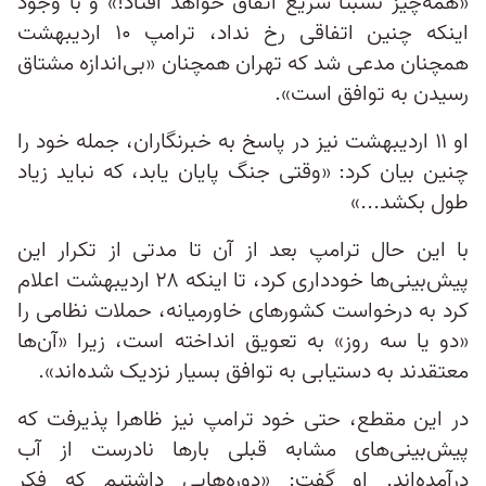
«همه‌چیز نسبتا سریع اتفاق خواهد افتاد!» و با وجود
اینکه چنین اتفاقی رخ نداد، ترامپ ۱۰ اردیبهشت
همچنان مدعی شد که تهران همچنان «بی‌اندازه مشتاق
رسیدن به توافق است».
او ۱۱ اردیبهشت نیز در پاسخ به خبرنگاران، جمله خود را
چنین بیان کرد: «وقتی جنگ پایان یابد، که نباید زیاد
طول بکشد...»
با این حال ترامپ بعد از آن تا مدتی از تکرار این
پیش‌بینی‌ها خودداری کرد، تا اینکه ۲۸ اردیبهشت اعلام
کرد به درخواست کشورهای خاورمیانه، حملات نظامی را
«دو یا سه روز» به تعویق انداخته است، زیرا «آن‌ها
معتقدند به دستیابی به توافق بسیار نزدیک شده‌اند».
در این مقطع، حتی خود ترامپ نیز ظاهرا پذیرفت که
پیش‌بینی‌های مشابه قبلی بارها نادرست از آب
درآمده‌اند. او گفت: «دوره‌هایی داشتیم که فکر