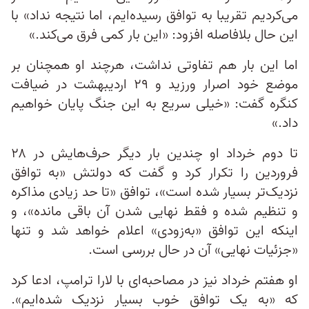
می‌کردیم تقریبا به توافق رسیده‌ایم، اما نتیجه نداد» با
این حال بلافاصله افزود: «این بار کمی فرق می‌کند.»
اما این بار هم تفاوتی نداشت، هرچند او همچنان بر
موضع خود اصرار ورزید و ۲۹ اردیبهشت در ضیافت
کنگره گفت: «خیلی سریع به این جنگ پایان خواهیم
داد.»
تا دوم خرداد او چندین بار دیگر حرف‌هایش در ۲۸
فروردین را تکرار کرد و گفت که دولتش «به توافق
نزدیک‌تر بسیار شده است»، توافق «تا حد زیادی مذاکره
و تنظیم شده و فقط نهایی شدن آن باقی مانده»، و
اینکه این توافق «به‌زودی» اعلام خواهد شد و تنها
«جزئیات نهایی» آن در حال بررسی است.
او هفتم خرداد نیز در مصاحبه‌ای با لارا ترامپ، ادعا کرد
که «به یک توافق خوب بسیار نزدیک شده‌ایم».