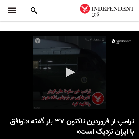
0
seconds
ترامپ از فروردین تاکنون ۳۷ بار گفته «توافق
of
53
با ایران نزدیک است»
seconds