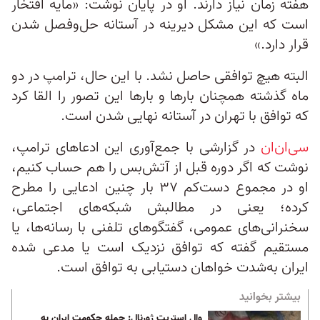
هفته زمان نیاز دارند. او در پایان نوشت: «مایه افتخار
است که این مشکل دیرینه در آستانه حل‌وفصل شدن
قرار دارد.»
البته هیچ توافقی حاصل نشد. با این حال، ترامپ در دو
ماه گذشته همچنان بارها و بارها این تصور را القا کرد
که توافق با تهران در آستانه نهایی شدن است.
سی‌ان‌ان
در گزارشی با جمع‌آوری این ادعاهای ترامپ،
نوشت که اگر دوره قبل از آتش‌بس را هم حساب کنیم،
او در مجموع دست‌کم ۳۷ بار چنین ادعایی را مطرح
کرده؛ یعنی در مطالبش شبکه‌های اجتماعی،
سخنرانی‌های عمومی، گفتگوهای تلفنی با رسانه‌ها، یا
مستقیم گفته که توافق نزدیک است یا مدعی شده
ایران به‌شدت خواهان دستیابی به توافق است.
بیشتر بخوانید
وال استریت ژورنال: حمله حکومت ایران به