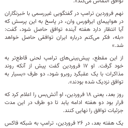
توافق التماس می‌کند».
نهم فروردین ترامپ در گفتگویی غیررسمی با خبرنگاران
در هواپیمای ایرفورس وان، در پاسخ به این پرسش که
آیا انتظار دارد هفته آینده توافق حاصل شود، گفت:
«بله، فکر می‌کنم درباره ایران توافقی حاصل خواهد
شد.»
از این مقطع، پیش‌بینی‌های ترامپ لحنی قاطع‌تر به
خود گرفت. او ۱۷ فروردین گفت پیش از آنکه روند
مذاکرات با یک عقبگرد روبرو شود، دو طرف «بسیار به
توافق نزدیک شده بودند».
روز بعد، یعنی ۱۸ فروردین، او آتش‌بس را اعلام کرد که
قرار بود دو هفته ادامه یابد تا دو طرف در این مدت
جزئیات توافق را نهایی کنند.
یک هفته بعد، در ۲۶ فروردین، ترامپ به شبکه فاکس