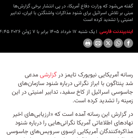
گفته می‌شود که وزارت دفاع آمریکا، در پی انتشار برخی گزارش‌ها
مبنی بر تلاش اسرائیل برای شنود مذاکرات واشنگتن با ایران، تدابیر
امنیتی را تشدید کرده است
ایندیپندنت فارسی
یک شنبه ۱۷ خرداد ۱۴۰۵ برابر با ۷ ژوئن ۲۰۲۶ ۱۴:۴۵
رسانه آمریکایی نیویورک تایمز در
گزارشی
مدعی
شد پنتاگون با ابراز نگرانی درباره شنود سازمان‌های
جاسوسی اسرائیل از کاخ سفید، تدابیر امنیتی در این
زمینه را تشدید کرده است.
در گزارش این رسانه آمده است که «ارزیابی‌های اخیر
نهادهای اطلاعاتی آمریکا نگرانی‌هایی را درباره شنود
مذاکره‌کنندگان آمریکایی ازسوی سرویس‌های جاسوسی