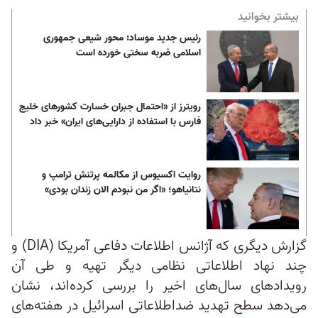
بیشتر بخوانید
رئیس جدید موساد: محور شیعی جمهوری
اسلامی ضربه سختی خورده است
رویترز از «احتمال جبران خسارت کشورهای خلیج
فارس با استفاده از دارایی‌های ایران» خبر داد
روایت اکسیوس از مکالمه پرتنش ترامپ و
نتانیاهو؛ «اگر من نبودم الان زندان بودی»
گزارش دیگری که آژانس اطلاعات دفاعی آمریکا (DIA) و
چند نهاد اطلاعاتی نظامی دیگر تهیه و طی آن
رویدادهای سال‌های اخیر را بررسی کرده‌اند، نشان
می‌دهد سطح تهدید ضداطلاعاتی اسرائیل در هفته‌های