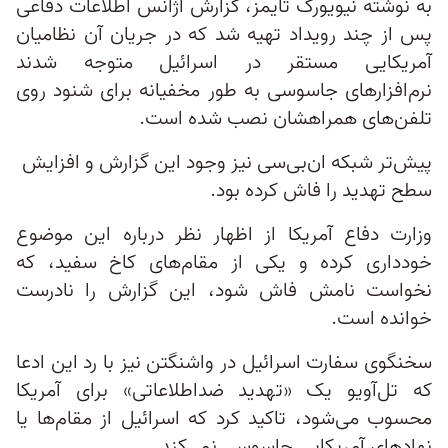
به نوشته نیویورک تایمز، گزارش آژانس اطلاعات دفاعی
پس از چند رویداد تهیه شد که در جریان آن نظامیان
آمریکایی مستقر در اسرائیل متوجه شدند
نرم‌افزارهای جاسوسی به طور مخفیانه برای شنود روی
تلفن‌های همراهشان نصب شده است.
پیش‌تر شبکه ان‌بی‌سی نیز وجود این گزارش و افزایش
سطح تهدید را فاش کرده بود.
وزارت دفاع آمریکا از اظهار نظر درباره این موضوع
خودداری کرده و یکی از مقام‌های کاخ سفید، که
نخواست نامش فاش شود، این گزارش را نادرست
خوانده است.
سخنگوی سفارت اسرائیل در واشنگتن نیز با رد این ادعا
که تل‌آویو یک «تهدید ضداطلاعاتی» برای آمریکا
محسوب می‌شود، تاکید کرد که اسرائیل از مقام‌ها یا
نهادهای آمریکایی جاسوسی نمی‌کند.