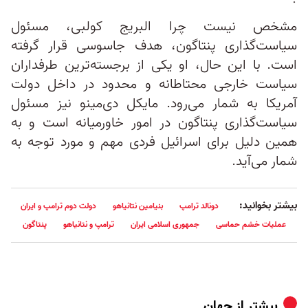
مشخص نیست چرا البریج کولبی، مسئول
سیاست‌گذاری پنتاگون، هدف جاسوسی قرار گرفته
است. با این حال، او یکی از برجسته‌ترین طرفداران
سیاست خارجی محتاطانه و محدود در داخل دولت
آمریکا به شمار می‌رود. مایکل دی‌مینو نیز مسئول
سیاست‌گذاری پنتاگون در امور خاورمیانه است و به
همین دلیل برای اسرائیل فردی مهم و مورد توجه به
شمار می‌آید.
بیشتر بخوانید:
دونالد ترامپ
بنیامین نتانیاهو
دولت دوم ترامپ و ایران
عملیات خشم حماسی
جمهوری اسلامی ایران
ترامپ و نتانیاهو
پنتاگون
بیشتر از
جهان