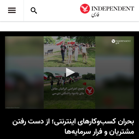
0
seconds
بحران کسب‌وکارهای اینترنتی؛ از دست رفتن
of
18
مشتریان و فرار سرمایه‌ها
seconds