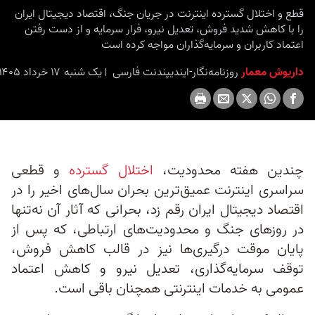
قطع و اختلال گسترده اینترنت در جریان جنگ، اقتصاد دیجیتال ایران
را با کاهش شدید فروش، تعدیل نیرو، فرار سرمایه و از دست رفتن
اعتماد کاربران و سرمایه‌گذاران مواجه کرده است
داریوش معمار
روزنامه‌نگار-ایندیپندنت ‌فارسی
یک شنبه ۱۷ خرداد ۱۴۰۵ برابر با ۷ ژوئن ۲۰۲۶ ۱۳:۰۰
چندین هفته محدودیت،
اختلال گسترده
و قطعی
سراسری اینترنت عمیق‌ترین بحران سال‌های اخیر را در
اقتصاد دیجیتال ایران رقم زد، بحرانی که آثار آن نه‌تنها
در روزهای جنگ و محدودیت‌های ارتباطی، که پس از
پایان موقت درگیری‌ها نیز در قالب کاهش فروش،
توقف سرمایه‌گذاری، تعدیل نیرو و کاهش اعتماد
عمومی به خدمات اینترنتی همچنان باقی است.