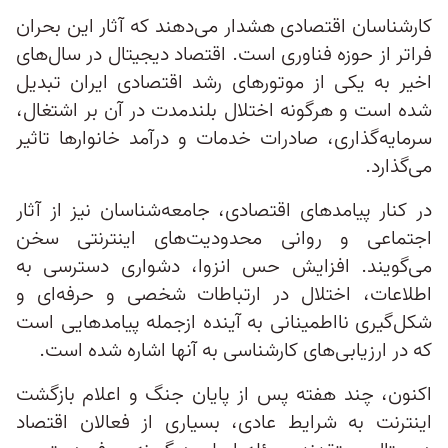
کارشناسان اقتصادی هشدار می‌دهند که آثار این بحران
فراتر از حوزه فناوری است. اقتصاد دیجیتال در سال‌های
اخیر به یکی از موتورهای رشد اقتصادی ایران تبدیل
شده است و هرگونه اختلال بلندمدت در آن بر اشتغال،
سرمایه‌گذاری، صادرات خدمات و درآمد خانوارها تاثیر
می‌گذارد.
در کنار پیامدهای اقتصادی، جامعه‌شناسان نیز از آثار
اجتماعی و روانی محدودیت‌های اینترنتی سخن
می‌گویند. افزایش حس انزوا، دشواری دسترسی به
اطلاعات، اختلال در ارتباطات شخصی و حرفه‌ای و
شکل‌گیری نااطمینانی به آینده ازجمله پیامدهایی است
که در ارزیابی‌های کارشناسی به آنها اشاره شده است.
اکنون، چند هفته پس از پایان جنگ و اعلام بازگشت
اینترنت به شرایط عادی، بسیاری از فعالان اقتصاد