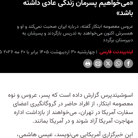
«می‌خواهیم پسرمان زندگی عادی داشته
seconds
باشد»
عروس معصومه ابتکار گفته، درباره ایران صحبت نمی‌کند و او و
همسرش اکنون می‌خواهند به تدریس بازگردند و پسرشان به
دبیرستان برگردد
ایندیپندنت فارسی
چهارشنبه ۳۰ اردیبهشت ۱۴۰۵ برابر با ۲۰ مه ۲۰۲۶ ۵:۴۵
اسوشیتدپرس گزارش داده است که پسر، عروس و نوه
معصومه ابتکار، از افراد حاضر در گروگانگیری اعضای
سفارت آمریکا در تهران، می‌خواهند از بازداشت اداره
مهاجرت آمریکا آزاد شوند و در آمریکا بمانند.
این خبرگزاری آمریکایی می‌نویسد، عیسی هاشمی،