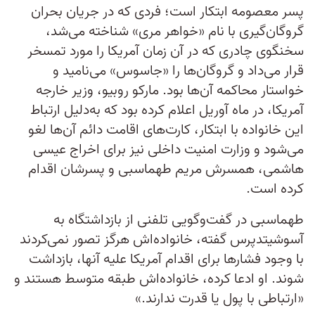
پسر معصومه ابتکار است؛ فردی که در جریان بحران
گروگان‌گیری با نام «خواهر مری» شناخته می‌شد،
سخنگوی چادری که در آن زمان آمریکا را مورد تمسخر
قرار می‌داد و گروگان‌ها را «جاسوس» می‌نامید و
خواستار محاکمه آن‌ها بود. مارکو روبیو، وزیر خارجه
آمریکا، در ماه آوریل اعلام کرده بود که به‌دلیل ارتباط
این خانواده با ابتکار، کارت‌های اقامت دائم آن‌ها لغو
می‌شود و وزارت امنیت داخلی نیز برای اخراج عیسی
هاشمی، همسرش مریم طهماسبی و پسرشان اقدام
کرده است.
طهماسبی در گفت‌وگویی تلفنی از بازداشتگاه به
آسوشیتدپرس گفته، خانواده‌اش هرگز تصور نمی‌کردند
با وجود فشارها برای اقدام آمریکا علیه آنها، بازداشت
شوند. او ادعا کرده، خانواده‌اش طبقه متوسط هستند و
«ارتباطی با پول یا قدرت ندارند.»