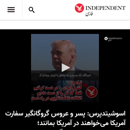
0
seconds
اسوشیتدپرس: پسر و عروس گروگانگیر سفارت
of
1
آمریکا می‌خواهند در آمریکا بمانند؛
minute,
38