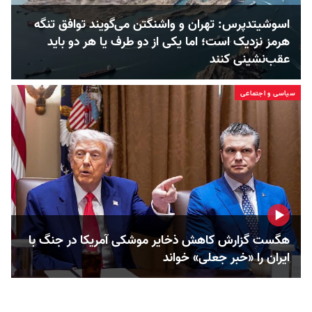
اسوشیتدپرس: تهران و واشنگتن می‌گویند توافق تنگه
هرمز نزدیک است؛ اما یکی از دو طرف یا هر دو باید
عقب‌نشینی کنند
سیاسی و اجتماعی
هگست گزارش کاهش ذخایر موشکی آمریکا در جنگ با
ایران را «خبر جعلی» خواند