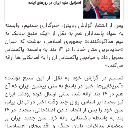
اسرائیل علیه ایران در روزهای آینده
پس از انتشار گزارش رویترز، خبرگزاری تسنیم، وابسته
به سپاه پاسداران هم به نقل از «یک منبع نزدیک به
تیم مذاکره‌کننده» جمهوری اسلامی، نوشت که تهران
«جدیدترین متن خود را در ۱۴ بند به واسطه پاکستانی
تحویل داد و میانجی پاکستانی آن را به آمریکایی‌ها ارائه
می‌کند.»
تسنیم در گزارش خود به نقل از این منبع نوشت:
«آمریکایی‌ها اخیرا در پاسخ به متن پیشین ایران که آن
هم در ۱۴ بند ارائه شد، متنی ارسال کرده بودند. ایران
نیز مجددا بر اساس روال چند وقت اخیر در تبادل پیام،
متن خود را پس از انجام دادن اصلاحاتی، مجددا در ۱۴
بند به واسطه پاکستانی ارائه کرد. متن جدید ایران بر
موضوع مذاکرات پایان جنگ و اقدام‌های اعتمادساز