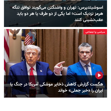
اسوشیتدپرس: تهران و واشنگتن می‌گویند توافق تنگه
هرمز نزدیک است؛ اما یکی از دو طرف یا هر دو باید
عقب‌نشینی کنند
سیاسی و اجتماعی
هگست گزارش کاهش ذخایر موشکی آمریکا در جنگ با
ایران را «خبر جعلی» خواند