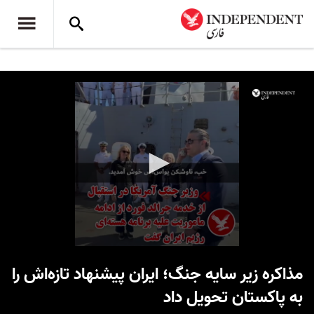
0
seconds
مذاکره زیر سایه جنگ؛ ایران پیشنهاد تازه‌اش را
of
1
به پاکستان تحویل داد
minute,
58