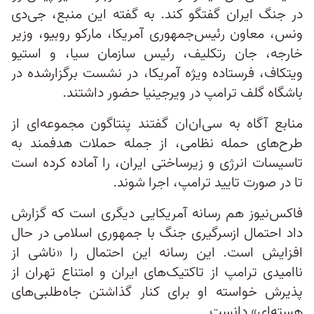
در جنگ ایران گفتگو کند. به گفته این منبع، جی‌دی
ونس، معاون رئیس‌جمهوری آمریکا، مارکو روبیو، وزیر
خارجه، جان رتکلیف، رئیس سازمان سیا، و استیو
ویتکاف، فرستاده ویژه آمریکا، در نشست برگزارشده در
باشگاه گلف ترامپ در ویرجینیا حضور داشتند.
منابع آگاه به سی‌ان‌ان گفتند پنتاگون مجموعه‌ای از
طرح‌های حمله نظامی، از جمله حملات هدفمند به
تاسیسات انرژی و زیرساختی ایران، را آماده کرده است
تا در صورت تایید ترامپ، اجرا شوند.
فاکس‌نیوز هم رسانه آمریکایی دیگری است که گزارش
داد احتمال ازسرگیری جنگ با جمهوری اسلامی در حال
افزایش است. این رسانه این احتمال را «ناشی از
ناامیدی ترامپ از تاکتیک‌های ایران و امتناع تهران از
پذیرش خواسته او برای کنار گذاشتن جاه‌طلبی‌های
هسته‌ای» دانست.