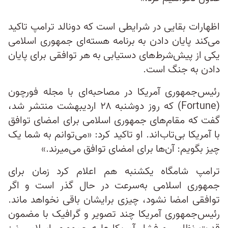
اظهارات بقایی در شرایطی است که دونالد ترامپ تاکید
می‌کند پایان دادن به برنامه هسته‌ای جمهوری اسلامی
یکی از پیش‌شرط‌های دستیابی به هر توافقی برای پایان
دادن به جنگ است.
رئیس‌جمهوری آمریکا در مصاحبه‌ای با مجله فورچون
(Fortune) که روز دوشنبه ۲۸ اردیبهشت منتشر شد،
گفت که مقام‌های جمهوری اسلامی برای امضای توافق
با آمریکا بی‌تاب‌اند. او تاکید کرد: «می‌توانم به شما یک
چیز بگویم: آن‌ها برای امضای توافق می‌میرند.»
ترامپ شامگاه یکشنبه هم اعلام کرد زمان برای
جمهوری اسلامی به‌سرعت‌ در حال گذر است و اگر
توافقی امضا نشود، چیزی برایشان باقی نخواهد ماند.
رئیس‌جمهوری آمریکا چند تصویر و گرافیک با مضمون