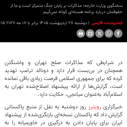
seconds
سخنگوی وزارت خارجه: مذاکرات بر پایان جنگ متمرکز است و ما از
حقوقمان درباره برنامه هسته‌ای کوتاه نمی‌آییم
ایندیپندنت فارسی
دوشنبه ۲۸ اردیبهشت ۱۴۰۵ برابر با ۱۸ مه ۲۰۲۶ ۱۴:۱۵
در شرایطی که مذاکرات صلح تهران و واشنگتن
همچنان در بن‌بست قرار دارد و دونالد ترامپ تهدید
کرده که برای جمهوری اسلامی فرصت زیادی باقی نمانده
است، گزارش‌ها از ارائه پیشنهاد اصلاح‌شده تهران به
اسلام‌آباد به‌عنوان میانجی، حکایت دارد.
خبرگزاری
رویترز
روز دوشنبه به نقل از منبع پاکستانی
گزارش داد که پاکستان نسخه‌ای بازنگری‌شده از پیشنهاد
ایران برای پایان دادن به درگیری در خاورمیانه را به