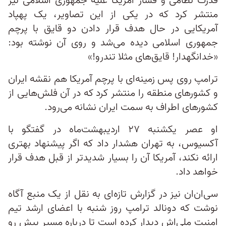
قدرت نظامی و فشار آمریکا علیه جمهوری اسلامی نیز
منتشر کرد که در یکی از این تصاویر، یک پهپاد
آمریکایی در حال هدف قرار دادن دو قایق با پرچم
جمهوری اسلامی دیده می‌شد و روی آن نوشته بود:
«خدانگهدار! قایق‌های مثلا تندرو!»
ترامپ روی پس زمینه‌ای با پرچم آمریکا هم نقشه ایران
و کشورهای منطقه را منتشر کرد که در آن فلش‌هایی از
کشورهای اطراف به سمت ایران نشانه می‌رود.
او عصر یکشنبه ۲۷ اردیبهشت‌ماه در گفتگو با
آکسیوس، به تهران هشدار داد که اگر پیشنهاد بهتری
ارائه نکند، آمریکا آن را بسیار شدیدتر از قبل هدف قرار
خواهد داد.
سی‌ان‌ان نیز در گزارش تازه‌ای به نقل از یک منبع آگاه
نوشت که دونالد ترامپ روز شنبه با اعضای ارشد تیم
امنیت ملی‌اش دیدار کرده است تا درباره مسیر پیش‌ رو