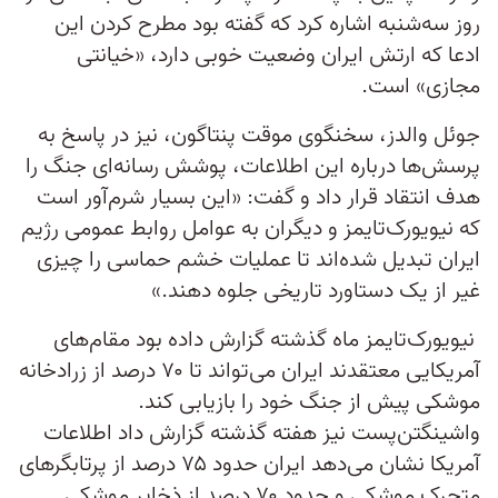
روز سه‌شنبه اشاره کرد که گفته بود مطرح کردن این
ادعا که ارتش ایران وضعیت خوبی دارد، «خیانتی
مجازی» است.
جوئل والدز، سخنگوی موقت پنتاگون، نیز در پاسخ به
پرسش‌ها درباره این اطلاعات، پوشش رسانه‌ای جنگ را
هدف انتقاد قرار داد و گفت: «این بسیار شرم‌آور است
که نیویورک‌تایمز و دیگران به عوامل روابط عمومی رژیم
ایران تبدیل شده‌اند تا عملیات خشم حماسی را چیزی
غیر از یک دستاورد تاریخی جلوه دهند.»
نیویورک‌تایمز ماه گذشته گزارش داده بود مقام‌های
آمریکایی معتقدند ایران می‌تواند تا ۷۰ درصد از زرادخانه
موشکی پیش از جنگ خود را بازیابی کند.
واشینگتن‌پست نیز هفته گذشته گزارش داد اطلاعات
آمریکا نشان می‌دهد ایران حدود ۷۵ درصد از پرتابگرهای
متحرک موشکی و حدود ۷۰ درصد از ذخایر موشکی