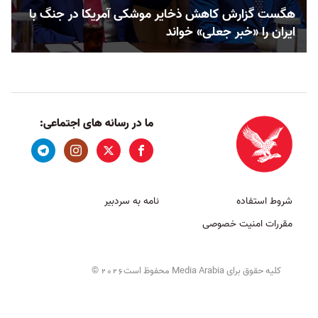
هگست گزارش کاهش ذخایر موشکی آمریکا در جنگ با
ایران را «خبر جعلی» خواند
ما در رسانه های اجتماعی:
شروط استفاده
نامه به سردبیر
مقررات امنیت خصوصی
کلیه حقوق برای Media Arabia محفوظ است
©
2026