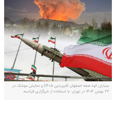
بمباران کوه صفه اصفهان (فروردین ۱۴۰۵) و نمایش موشک در
۲۲ بهمن ۱۴۰۴ در تهران -با استفاده از خبرگزاری فرانسه