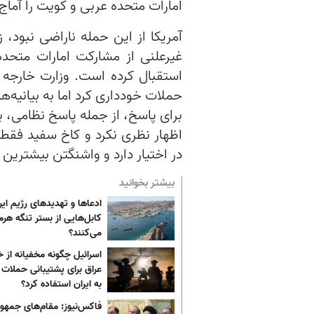
امارات متحده عربی و کویت را آماج
آمریکا از این حمله ناراضی نبود،
غیرعلنی از مشارکت امارات متح
استقبال کرده است. وزارت خارجه ا
حملات خودداری کرد اما به بیانیه‌ه
برای پاسخ، از جمله پاسخ نظامی، به
اظهار نظری نکرد و کاخ سفید فقط ا
در اختیار دارد و واشنگتن بیشترین 
بیشتر بخوانید
ادعا‌ها و تهدید‌های رژیم ای
کابل‌هایی از بستر تنگه هرم
می‌کنند؟
اسرائیل چگونه مخفیانه از 
عراق برای پشتیبانی حملات 
به ایران استفاده کرد؟
فاکس‌نیوز: مقام‌های جمهو