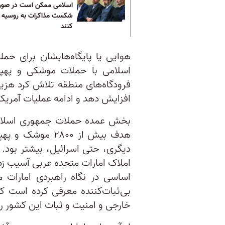
اسلامی ممکن است در صور
شکست مذاکرات به روسیه فر
کنند
هوایی یا پایگاه‌هایشان برای حم
اسلامی با حملات موشکی و پهپا
فرودگاه‌های منطقه تلاش کرد هزی
افزایش دهد و ادامه عملیات آمریکا 
بخش عمده حملات جمهوری اسلامی
هدف بیش از ۲۸۰۰ 
دیگری، حتی اسرائیل، بیشتر بود. 
املاک امارات متحده عربی آسیب زد
اساسی در نگاه راهبردی امارات م
بی‌ثبات‌کننده معرفی کرده است ک
خارجی و امنیت و ثبات این کشور را