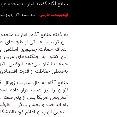
منابع آگاه گفتند امارات متحده عرب
ایندیپندنت فارسی
سه شنبه ۲۲ اردیبهشت ۱۴۰۵ برابر با ۱۲ مه ۲۰۲۶ ۱۴:۴۵
به گفته منابع آگاه، امارات متحد
این ترتیب، به یکی از طرف‌های ف
اهداف حملات جمهوری اسلامی ب
این کشور به جنگنده‌های غربی و
حملات نشان می‌دهد ابوظبی اکنون
به‌منظور حفاظت از قدرت اقتصادی و 
منابع آگاه به وال‌استریت ژورنال 
لاوان را نیز هدف قرار داده است
آتش‌بس آمریکا پس از پنج هفته ع
راه انداخت و بخش بزرگی از ظرفیت 
اسلامی آن زمان اعلام کرد پالایش