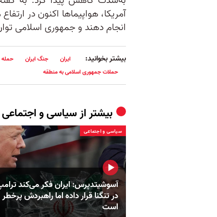
به‌شدت کاهش پیدا کرد. به گفت
آمریکا، هواپیماها اکنون در ارتفاع 
انجام دهند و جمهوری اسلامی توان 
بیشتر بخوانید:
ایران
جنگ ایران
حمله ب
حملات جمهوری اسلامی به منطقه
بیشتر از
سیاسی و اجتماعی
سیاسی و اجتماعی
آسوشیتدپرس: ایران فکر می‌کند ترامپ 
در تنگنا قرار داده‌ اما راهبردش پرخطر
است