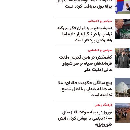
تلگراف: «معشوقه» اینفانتینو از
یوفا پول دریافت کرده است
سیاسی و اجتماعی
آسوشیتدپرس: ایران فکر می‌کند
ترامپ را در تنگنا قرار داده‌ اما
راهبردش پرخطر است
سیاسی و اجتماعی
کشمکش در راس قدرت؛ رقابت
فرماندهان سپاه بر سر شورای
عالی امنیت ملی
پنج‌ سالگی حکومت طالبان؛ ملا
هبت‌الله دیداری با اهل تشیع
نداشته است
فرهنگ و هنر
نوروز در نیمه مرداد؛ آغاز سال
۱۶۰۰ دیلمی با روشن کردن آتش
«نوروزبل»