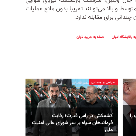
ه جان وینبل، سرهنگ بازنشسته نیروی هوایی
متوسط و بالا می‌توانند تقریبا بدون مانع عملیات
چندانی برای مقابله ندارد.
ه پالایشگاه لاوان
حمله به جزیره لاوان
سیاسی و اجتماعی
را
کشمکش در راس قدرت؛ رقابت
فرماندهان سپاه بر سر شورای عالی امنیت
ملی