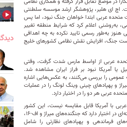
کارا در موضع تقابل قرار گرفته و همکاری نظامی
ست. اچ ای هلیر، پژوهشگر ارشد موسسه سلطنتی
 متحده عربی ابتدا خواهان جنگ نبود، اما پس
 به‌روشنی اعلام کرد که شرایط منطقه تغییر
 هنوز به‌طور رسمی تایید نکرده به چه اهدافی
دیدگا
نخست جنگ، افزایش نقش نظامی کشورهای خلیج
 متحده عربی از اواسط مارس شدت گرفت، وقتی
یل یا آمریکا نبود بر فراز ایران مشاهده شد.
 عمومی را بررسی می‌کنند، به عکس‌هایی اشاره
یراژ و پهپادهای چینی وینگ لونگ را در عملیات
تحده عربی هر دو را در اختیار دارد.
عربی با آمریکا قابل مقایسه نیست، این کشور
نیروی هوایی آموزش‌دیده و پیشرفته‌ای در اختیار دارد که جنگنده‌های میراژ و اف-۱۶،
‌های فرماندهی و پهپادهای نظارتی را شامل