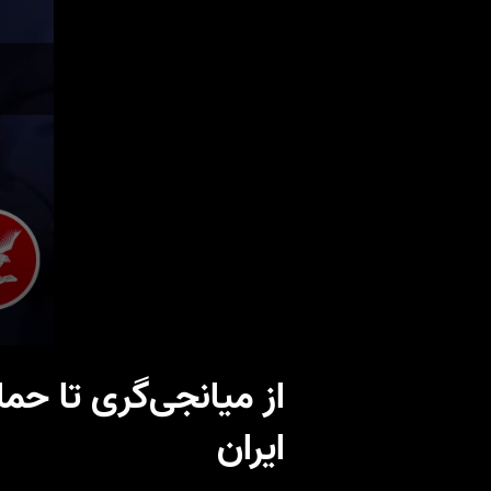
از میانجی‌گری تا حمل
ایران