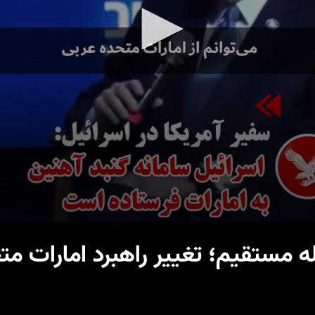
ه مستقیم؛ تغییر راهبرد امارات متح