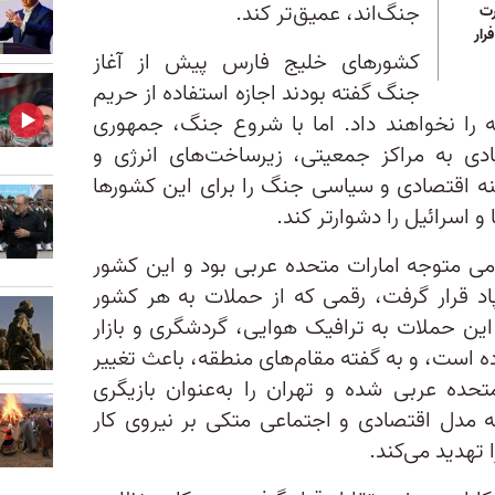
جنگ‌اند، عمیق‌تر کند.
ت
ار
کشورهای خلیج فارس پیش از آغاز
جنگ گفته بودند اجازه استفاده از حریم
له را نخواهند داد. اما با شروع جنگ، جمهوری
دی به مراکز جمعیتی، زیرساخت‌های انرژی و
نه اقتصادی و سیاسی جنگ را برای این کشورها
و اسرائیل را دشوارتر کند.
 متوجه امارات متحده عربی بود و این کشور
موشک و پهپاد قرار گرفت، رقمی که از حملات به هر کشور
این حملات به ترافیک هوایی، گردشگری و بازار
ه است، و به گفته مقام‌های منطقه، باعث تغییر
تحده عربی شده و تهران را به‌عنوان بازیگری
ه مدل اقتصادی و اجتماعی متکی بر نیروی کار
 تهدید می‌کند.