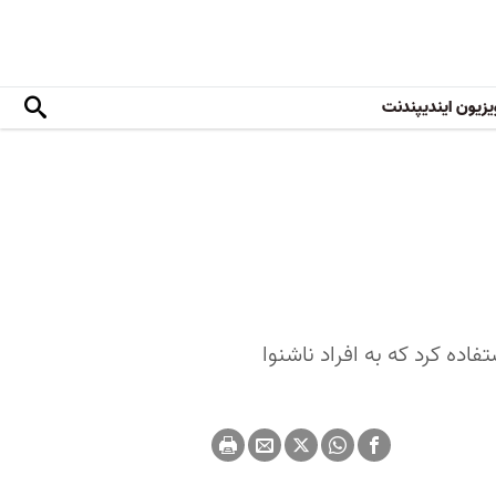
یزیون ایندیپندنت
اده کرد که به افراد ناشنوا