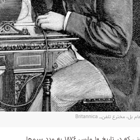
مخترع تلفن‌ــ Britannica
۱۴۹ سال پس از اولین تماس تلفنی که در تاریخ ۱۰ مارس ۱۸۷۶ به مدد سیم‌ها