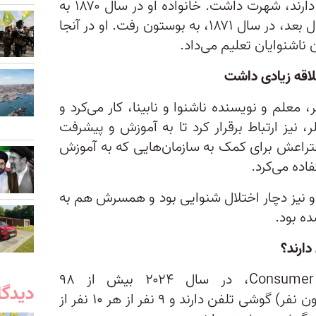
افرادی که در صحبت کردن مشکل دارند، شهرت داشت. خانواده او در سال ۱۸۷۰ به
کانادا نقل مکان کردند و بل یک سال بعد، در سال ۱۸۷۱، به بوستون رفت. او در آنجا
ناشنوایان تعلیم می‌داد.
علاقه زیادی داشت
، معلم و نویسنده ناشنوا و نابینا، کار می‌کرد و
 نیز ارتباط برقرار کرد تا به آموزش و پیشرفت
ختراعش برای کمک به سازمان‌هایی که به آموزش
اده می‌کرد.
 History.com، مادر او نیز دچار اختلال شنوایی بود و همسرش هم به
ه بود.
دارند؟
به گزارش وب‌سایت Consumer Affairs، در سال ۲۰۲۴ بیش از ۹۸
دیدگا
درصد آمریکایی‌ها (حدود ۳۳۱ میلیون نفر) گوشی تلفن دارند و ۹ نفر از هر ۱۰ نفر از