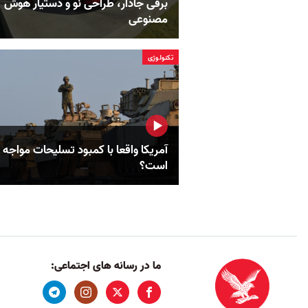
برقی جادار، طراحی نو و دستیار هوش
مصنوعی
تکنولوژی
آمریکا واقعا با کمبود تسلیحات مواجه
است؟
ما در رسانه های اجتماعی: