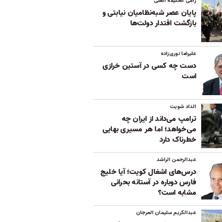
رامی الخلیفه العلی
پایان عصر شبه‌نظامیان نیابتی و
بازگشت اقتدار دولت‌ها
علیرضا نوری‌زاده
دست چه کسی در آستین خرازی
است
الداد شویت
ترامپ می‌داند از ایران چه
می‌خواهد؛ اما هر مسیری بهایی
خطرناک دارد
عبدالرحمن الراشد
درس‌های اشغال کویت؛ آیا خلیج
فارس دوباره در آستانه بحرانی
مشابه است؟
عبدالکریم سلیمان العرجان