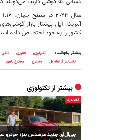
کسانی که گوشی دارند، می‌گویند ک
سا
آمریکا، اپل پیشتاز بازار گوشی‌ها
کشور را به خود اختصاص داده است
بیشتر بخوانید:
تکنولوژی
فناوری
تلفن
الکساندر گراهام بل
مخترع
مخترع تلفن
بیشتر از
تکنولوژی
تکنولوژی
جی‌ال‌اِی جدید مرسدس بنز؛ خودرو تما