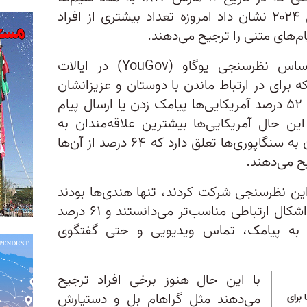
برقرار شد، یک نظرسنجی‌‌‌ در سال ۲۰۲۴ نشان داد امروزه تعداد بیشتری از افراد
یام‌های متنی را ترجیح می‌دهند.
، بر اساس نظرسنجی یوگاو (YouGov) در ایالات
ایسه با ۲۲ درصدی که برای در ارتباط ماندن با دوستان و عزیزانشان
تماس تلفنی را بیشتر می‌پسندند، ۵۲ درصد آمریکایی‌ها پیامک زدن یا ارسال پیام
این حال آمریکایی‌ها بیشترین علاقه‌مندان به
پیام‌‌های متنی نیستند و این عنوان به سنگاپوری‌ها تعلق دارد که ۶۴ درصد از آن‌ها
یح می‌دهند.
کشوری که در این نظرسنجی شرکت کردند، تنها هندی‌ها بودند
که تلفنی صحبت‌ کردن را از سایر اشکال ارتباطی مناسب‌تر می‌دانستند و ۶۱ درصد
 به پیامک، تماس ویدیویی و حتی گفتگوی
با این حال هنوز برخی افراد ترجیح
می‌دهند مثل گراهام بل و دستیارش
برای