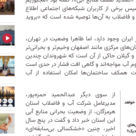
د «تشدید ضعف منابع آبی»، گفته بود «مجبوریم
پس برخی از کاربران شبکه‌های اجتماعی اطلاع
 و فاضلاب به آن‌ها توصیه شده است که «بروید
ایران وجود دارد، اما ظاهرا وضعیت در تهران،
ن‌های مرکزی مانند اصفهان وخیم‌تر و بحرانی‌تر
ن و گیلان حاکی از آن است که شهروندان چندین
وم آب مواجه‌اند و گاهی افت فشار در حدی است
ت همکف ساختمان‌ها امکان استفاده از آب
از سوی دیگر عبدالحمید حمزه‌پور،
مدیرعامل شرکت آب و فاضلاب استان
 خواهد
هرمزگان، از وضعیت بحرانی منابع آبی
این استان خبر داد و گفت در پنج سال
‌های
اخیر، چنین «خشکسالی بی‌سابقه‌ای»
زدیک؟