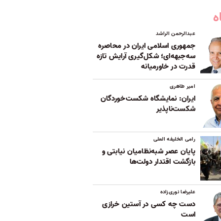
ه
عبدالرحمن الراشد
جمهوری اسلامی ایران در محاصره
سه‌جبهه‌ای؛ شکل‌گیری آرایش تازه
قدرت در خاورمیانه
امیر طاهری
ایران: نمایشگاه شکست‌خوردگان
شکست‌ناپذیر
رامی الخلیفه العلی
پایان عصر شبه‌نظامیان نیابتی و
بازگشت اقتدار دولت‌ها
علیرضا نوری‌زاده
دست چه کسی در آستین خرازی
است