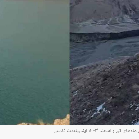
سفند ۱۴۰۳-ایندیپندنت فارسی