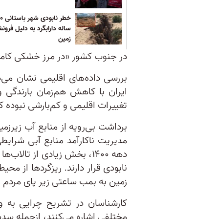
خطر ناب
ساله دارابگرد به دلیل فرو
زمین
در جنوب کشور «در مرز خشکی کامل»
بررسی داده‌های اقلیمی نشان می
ایران با کاهش هم‌زمان بارندگی و 
تغییرات اقلیمی و کم‌بارشی نبوده ک
برداشت بی‌رویه از منابع آب زیرزمی
مدیریت ناکارآمد منابع آبی شرای
دهه ۱۴۰۰، بخش زیادی از تال
نابودی قرار دارند. ریزگردها از مح
زمین به بمب ساعتی زیر پای مردم
کارشناسان در تشریح چرایی به‌ و
مختلفی اشاره می‌کنند، ازجمله سدسا