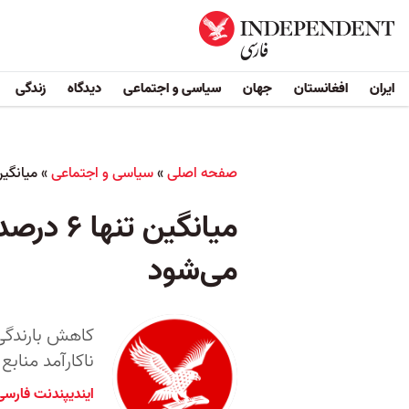
ایران
افغانستان
جهان
سیاسی و اجتماعی
دیدگاه
زندگی
صفحه اصلی
»
سیاسی و اجتماعی
»
میانگین تنها ۶ درصد ذخیره آبی در سدها؛
میانگین
می‌شود
کاهش بارندگی،
ناکارآمد منابع
ایندیپندنت فارسی