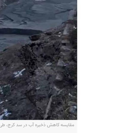
مقایسه کاهش ذخیره آب در سد کرج، طی ماه‌های تیر و ا