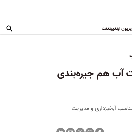
یزیون ایندیپندنت
ن گفت آب هم جیره‌بندی
مناسب آبخیزداری و مدیریت