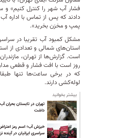
معاون شرکت آبفای تهران، با تایی
فشار آب شهر را کنترل کنیم» و س
دادند که پس از تماس با اداره آب
پمپ و مخزن بخرید».
مشکل کمبود آب تقریبا در سراسر 
استان‌های شمالی و تعدادی از استا
است. گزارش‌ها از تهران، مازندرا
روز است با افت فشار و قطعی مدا
که در برخی ساعت‌ها تنها طبقا
لوله‌کشی دارند.
بیشتر بخوانید
تهران در تابستان بحران آب
داشت
خیزش آب؛ اسم رمز اعتراض
سراسری ایرانیان در آینده ن