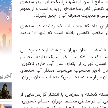
 منابع تامین آب شرب پایتخت ایران در سد‌های
 با کاهش قابل ملاحظه‌ای رو‌به‌رو است و از عموم
ویی و مدیریت مصرف آب را جدی بگیرند.
ارش داد که حجم آب ذخیره‌شده در سدهای
پنج‌گانه تهران به ۲۷۲ میلیون متر مکعب کاهش یافته است که تنها ۱۳ درصد
اضلاب استان تهران نیز هشدار داده بود این
استان با چنان خشکسالی مواجه است که در «۵۷ سال اخیر سابقه ندارد». محسن
ی استان تهران از ابتدای سال آبی جاری تاکنون،
ن‌ترین میزان بارش‌ در ۵۷ سال اخیر محسوب می‌شود. مقدار آب سدهای
آخرین
عنوان چهار سد عمده تامین‌کننده آب استان تهران،
ته گذشته و هم‌زمان با انتشار گزارش‌هایی از
ی آب در مناطق مختلف تهران، حسام خسروی،