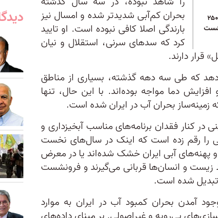
را شاهد نبوده، در سه سال گذشته
دیدگا
بحران کم‌آبی شدیدتر شده و امسال نیز
ودی شهر باستانی ۲۵۰۰
بارندگی اصلا کافی نبوده است. او تایید
نشست
کرد که سدهای سرنی، استقلال و نیان
 قرار دارند.
‌دهد که طی سه دهه گذشته، بسیاری از مناطق
افزایش دما مواجه بوده‌اند. با این حال، تنها
ه زمینه‌ساز بحران آب در ایران شده است.
نی در کنار فقدان برنامه‌های مناسب آبخیزداری و
طی را رقم زده است که اینک در سال‌های نخست
اب‌ها و پهنه‌های آبی ایران خشک شده‌‌اند یا در معرض
یط زیست و انسان‌ها قربانی می‌گیرند و فرونشست
 تبدیل شده است.
جود آمدن بحران کمبود آب در ایران به موارد
زی‌های بی‌رویه و غیراصولی. بر مبنای داده‌های