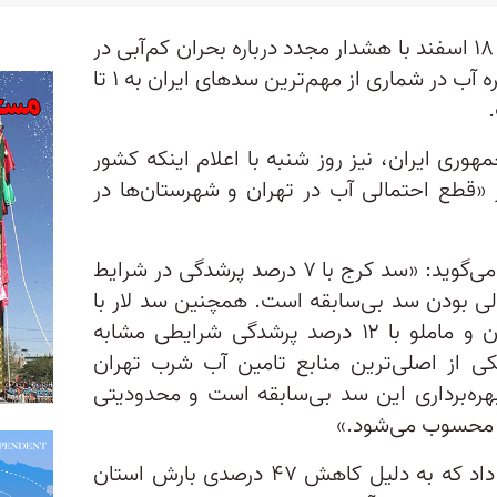
معاون وزیر نیرو ایران در روز شنبه ۱۸ اسفند با هشدار مجدد درباره بحران کم‌آبی در
ایران، خبر داد که میزان سطح ذخیره آب در شماری از مهم‌ترین سدهای ایران به ۱ تا
وری ایران، نیز روز شنبه با اعلام اینکه کشور
ز «قطع احتمالی آب در تهران و شهرستان‌ها در
معاون وزیر نیرو در امور آب و آبفا می‌گوید: «سد کرج با ۷ درصد پرشدگی در شرایط
خالی بودن سد بی‌سابقه است. همچنین سد لار با
یک درصد پرشدگی و سد‌های لتیان و ماملو با ۱۲ درصد پرشدگی شرایطی مشابه
کی از اصلی‌ترین منابع تامین آب شرب تهران
ره‌برداری این سد بی‌سابقه است و محدودیتی
ت محسوب می‌شود.»
محمد جوان‌بخت در ادامه توضیح داد که به دلیل کاهش ۴۷ درصدی بارش استان