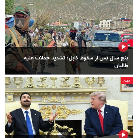
پنج سال پس از سقوط کابل؛ تشدید حملات علیه
طالبان
جهان