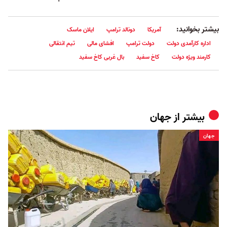
بیشتر بخوانید:
آمریکا
دونالد ترامپ
ایلان ماسک
اداره کارآمدی دولت
دولت ترامپ
افشای مالی
تیم انتقالی
کارمند ویژه دولت
کاخ سفید
بال غربی کاخ سفید
بیشتر از
جهان
جهان