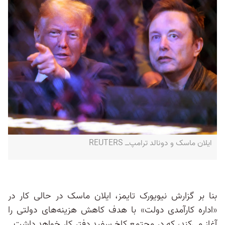
ایلان ماسک و دونالد ترامپ‌ــ REUTERS
بنا بر گزارش نیویورک تایمز، ایلان ماسک در حالی کار در
«اداره کارآمدی دولت» با هدف کاهش هزینه‌های دولتی را
آغاز می‌کند، که در مجتمع کاخ سفید دفتر کار خواهد داشت.