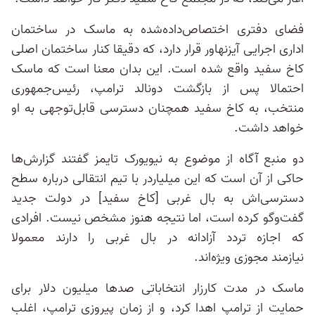
فضای دفتری اختصاص‌داده‌شده به ماسک در ساختمان
اداری اجرایی آیزنهاور قرار دارد، که دقیقا کنار ساختمان اصلی
کاخ سفید واقع شده است. این بدان معنا است که ماسک
احتمالا پس از بازگشت دونالد ترامپ، رئیس‌‌جمهوری
منتخب، به کاخ سفید همچنان دسترسی قابل‌توجهی به او
خواهد داشت.
دو منبع آگاه از موضوع به نیویورک تایمز گفتند گزارش‌ها
حاکی از آن است که این میلیاردر با تیم انتقالی درباره سطح
دسترسی‌اش به بال غربی [کاخ سفید] در دولت جدید
گفت‌و‌گو کرده است، اما نتیجه هنوز مشخص نیست. افرادی
که اجازه تردد آزادانه در بال غربی را دارند معمولا
نیازمند مجوزی ویژه‌اند.
ماسک در مدت کارزار انتخاباتی صدها میلیون دلار برای
حمایت از ترامپ اهدا کرد، و از زمان پیروزی ترامپ، اغلب