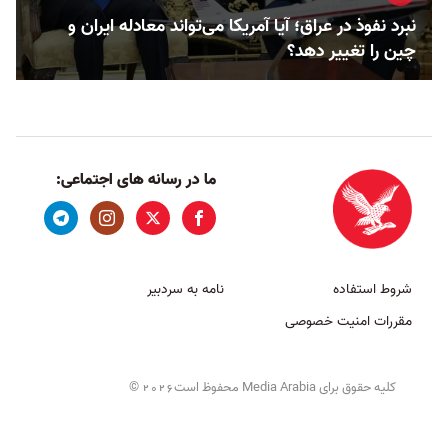
نبرد نفوذ در عراق؛ آیا آمریکا می‌تواند معادله ایران و
چین را تغییر دهد؟
ما در رسانه های اجتماعی:
شروط استفاده
نامه به سردبیر
مقررات امنیت خصوصی
کلیه حقوق برای Media Arabia محفوظ است
©
2026