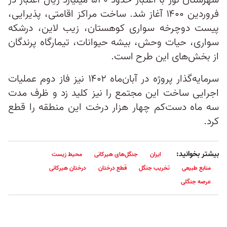
شهرستان نور با اعتبار حدود ۵۴۰ میلیارد ریال اعتبار در
فروردین ۱۴۰۰ آغاز شد. ساخت مراکز اقامتی، پذیرایی،
پیست دوچرخه سواری کوهستان، زیب لاین، درشکه
سواری، حیات وحش، بیشه حیوانات، تیمارگاه پرندگان
از بخش‌های این طرح است.
سرمایه‌گذار پروژه در آبان‌ماه ۱۴۰۲ نیز فاز دوم عملیات
اجرایی ساخت این مجتمع را نیز کلید زد و ظرف مدت
سه ماه دست‌کم چهار هزار درخت این منطقه را قطع
کرد.
بیشتر بخوانید:
ایران
جنگل‌های هیرکانی
محیط زیست
منابع طبیعی
تخریب جنگل
قطع درختان
درختان هیرکانی
عرصه جنگلی