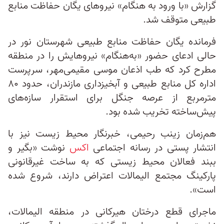
گزارش «با ورود به هنگام» نیروهای یگان حفاظت منابع
طبیعی متوقف شد.
فرمانده یگان حفاظت منابع طبیعی شهرستان نور در
حالی ادعای حضور «به‌هنگام» نیروهایش را در منطقه
مطرح کرد که طب اذعان موسی مقیمی‌مهر، سرپرست
اداره کل منابع طبیعی و آبخیزداری مازندران، حدود ۸۰
مترمربع از عرصه جنگل برای استقرار سازه‌های
پیش‌ساخته تخریب شده بود.
هم‌زمان زینب رحیمی، خبرنگار محیط زیست نیز با
انتشار پستی در رسانه اجتماعی
اکس
نوشت «بگیر و
ببند فعالان محیط زیستی که به ساخت غیرقانونی
پارکینگ مجتمع الیمالات اعتراض دارند، شروع شده
است».
ماجرای قطع درختان هیرکانی در منطقه الیمالات،