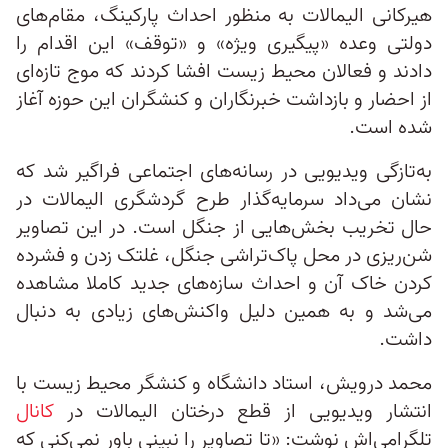
هیرکانی الیمالات به منظور احداث پارکینگ، مقام‌های
دولتی وعده «پیگیری ویژه» و «توقف» این اقدام را
دادند و فعالان محیط زیست افشا کردند که موج تازه‌ای
از احضار و بازداشت خبرنگاران و کنشگران این حوزه آغاز
شده است.
به‌تازگی ویدیویی در رسانه‌های اجتماعی فراگیر شد که
نشان می‌داد سرمایه‌گذار طرح گردشگری الیمالات در
حال تخریب بخش‌هایی از جنگل است. در این تصاویر
شن‌ریزی در محل پاک‌تراشی جنگل، غلتک زدن و فشرده
کردن خاک آن و احداث سازه‌های جدید کاملا مشاهده
می‌شد و به همین دلیل واکنش‌های زیادی به دنبال
داشت.
محمد درویش، استاد دانشگاه و کنشگر محیط زیست با
انتشار ویدیویی از قطع درختان الیمالات در
کانال
تلگرامی‌اش نوشت: «تا تصاویر را نبینی باور نمی‌کنی که