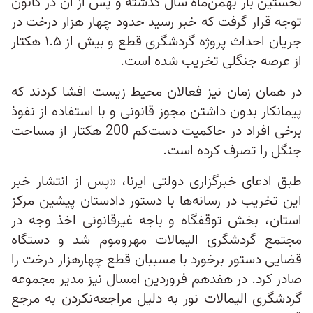
نخستین‌ بار بهمن‌ماه سال گذشته و پس از آن در کانون
توجه قرار گرفت که خبر رسید حدود چهار هزار درخت در
جریان احداث پروژه گردشگری قطع و بیش از ۱.۵ هکتار
از عرصه جنگلی تخریب شده است.
در همان زمان نیز فعالان محیط زیست افشا کردند که
پیمانکار بدون داشتن مجوز قانونی و با استفاده از نفوذ
برخی افراد در حاکمیت دست‌کم 200 هکتار از مساحت
جنگل را تصرف کرده است.
طبق ادعای خبرگزاری دولتی ایرنا، «پس از انتشار خبر
این تخریب در رسانه‌ها با دستور دادستان پیشین مرکز
استان، بخش توقفگاه و باجه غیرقانونی اخذ وجه در
مجتمع گردشگری الیمالات مهروموم شد و دستگاه
قضایی دستور برخورد با مسببان قطع چهارهزار درخت را
صادر کرد. در هفدهم فروردین امسال نیز مدیر مجموعه
گردشگری الیمالات نور به دلیل مراجعه‌نکردن به مرجع