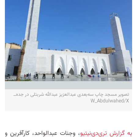
تصویر مسجد چاپ سه‌بعدی عبدالعزیز عبدالله شربتلی در جده‌ــ
W_Abdulwahed/X
به گزارش تری‌دی‌نیتیو
، وجنات عبدالواحد، کارآفرین و