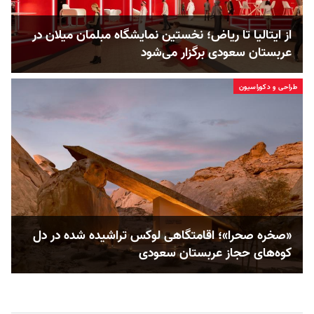
از ایتالیا تا ریاض؛ نخستین نمایشگاه مبلمان میلان در
عربستان سعودی برگزار می‌شود
طراحی و دکوراسیون
«صخره صحرا»؛ اقامتگاهی لوکس تراشیده شده در دل
کوه‌های حجاز عربستان سعودی