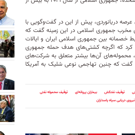
به گفته فرماندهی مرکزی ایالات متحده، جمهوری اسلامی از سال ۲۰۲۱ به بیش از
عرصه دریانوردی، پیش از این در گفت‌وگویی با
ای مخرب جمهوری اسلامی در این زمینه گفت که
ط خصمانه بین جمهوری اسلامی ایران و ایالات
 کرد که اگرچه کشتی‌های هدف حمله جمهوری
، محموله‌های آن‌ها بیشتر متعلق به شرکت‌های
ن گفت که چنین تهاجمی نوعی شلیک به آمریکا
ی
توقیف نفتکش
بیماران پروانه‌ای
توقیف محموله نفتی
نیروی دریایی سپاه پاسداران