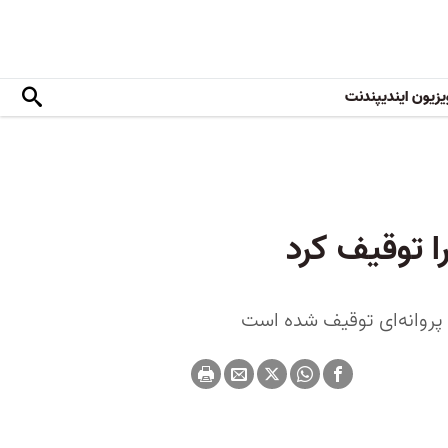
یزیون ایندیپندنت
ا توقیف کرد
پروانه‌ای توقیف شده است