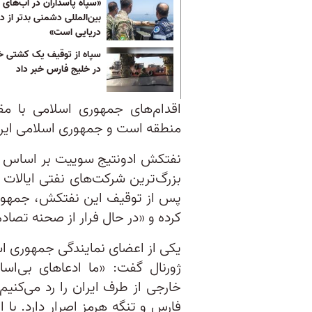
«سپاه پاسداران در آب‌های
بین‌المللی دشمنی بدتر از د
دریایی است»
سپاه از توقیف یک کشتی خ
در خلیج فارس خبر داد
اقدام‌های جمهوری اسلامی با مق
منطقه است و جمهوری اسلامی ایران 
نفتکش ادونتیج سوییت بر اساس ی
بزرگ‌ترین شرکت‌های نفتی ایالات 
پس از توقیف این نفتکش، جمهور
کرده و «در حال فرار از صحنه‌ تصاد
یکی از اعضای نمایندگی جمهوری ا
ژورنال گفت: «ما ادعاهای بی‌اس
خارجی از طرف ایران را رد می‌کنی
فارس و تنگه هرمز اصرار دارد. با 