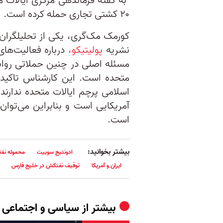
۲۰ کشتی تجاری حمله کرده است.
کورمک مک‌گری، یکی از تحلیلگران 
نشریه
پولیتیکو،
درباره فعالیت‌ه
مسئله اصلی در چنین حملاتی رواب
متحده است. این کارشناس تاکید
اسلامی پرچم ایالات متحده ندارند
آمریکایی است و بنابراین می‌توا
است.
بیشتر بخوانید:
ادونتیج سوییت
محموله نفت
ایران و آمریکا
توقیف نفتکش در خلیج فارس
بیشتر از
سیاسی و اجتماعی