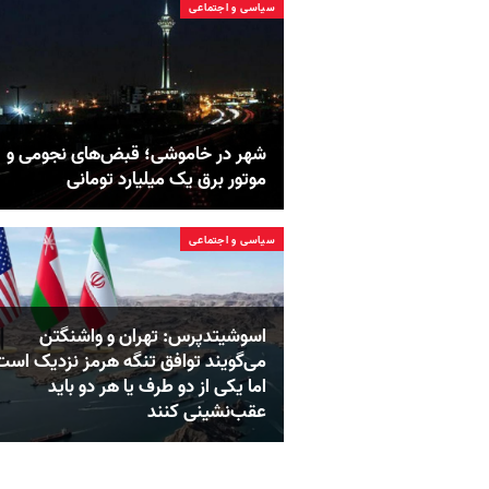
سیاسی و اجتماعی
شهر در خاموشی؛ قبض‌های نجومی و
موتور برق یک میلیارد تومانی
سیاسی و اجتماعی
اسوشیتدپرس: تهران و واشنگتن
می‌گویند توافق تنگه هرمز نزدیک است
اما یکی از دو طرف یا هر دو باید
عقب‌نشینی کنند