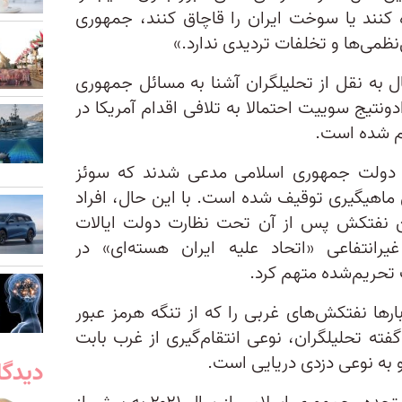
کنند یا سوخت ایران را قاچاق کنند، جمهوری
نظمی‌ها و تخلفات تردیدی ندارد.»
ل به نقل از تحلیلگران آشنا به مسائل جمهوری
تیج سوییت احتمالا به تلافی اقدام آمریکا در
م شده است.
از دولت جمهوری اسلامی مدعی شدند که سوئز
ی ماهیگیری توقیف شده است. با این حال، افراد
ین نفتکش پس از آن تحت نظارت دولت ایالات
رانتفاعی «اتحاد علیه ایران هسته‌ای» در
تحریم‌شده متهم کرد.
رها نفتکش‌های غربی را که از تنگه هرمز عبور
 گفته تحلیلگران، نوعی انتقام‌گیری از غرب بابت
 به نوعی دزدی دریایی است.
دیدگا