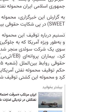
جمهوری اسلامی ایران محموله نفتی
SWEET) در پی شکایت حقوقی بیماران پروانه‌ای توقیف شده است.
تسنیم درباره توقیف این محموله 
و به‌طور ویژه آمریکا که به جلوگیری
سوی یک شرکت سوئدی منجر شد و 
کرد، بیمار
حکم توقیف محموله نفتی آمریکایی
کرد و محموله این کشتی توقیف شد
بیشتر بخوانید
ایران مرتکب «سرقت احتما
نفتکش در نزدیکی امارات ش